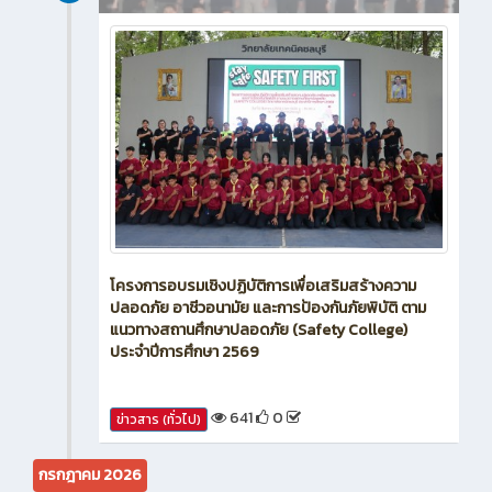
新闻
4 วัน ที่ผ่านมา
โครงการอบรมเชิงปฏิบัติการเพื่อเสริมสร้างความ
ปลอดภัย อาชีวอนามัย และการป้องกันภัยพิบัติ ตาม
แนวทางสถานศึกษาปลอดภัย (Safety College)
ประจำปีการศึกษา 2569
641
0
ข่าวสาร (ทั่วไป)