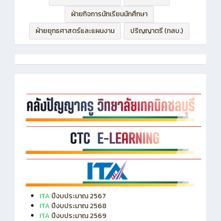
ฝ่ายบริหารทรัพยากร
ฝ่ายวิชาการ
ฝ่ายกิจการนักเรียนนักศึกษา
ฝ่ายยุทธศาสตร์และแผนงาน
ปริญญาตรี (ทลบ.)
ITA
ปีงบประมาณ 2567
ITA
ปีงบประมาณ 2568