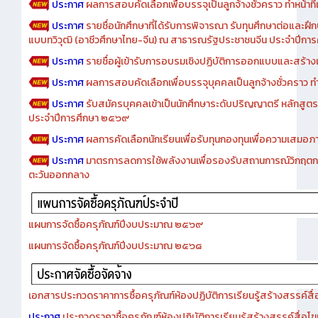
ประกาศ
ผลการสอบคัดเลือกเพื่อบรรจุเป็นลูกจ้างชั่วคราว ทำหน้าที่เจ
ประกาศ
รายชื่อนักศึกษาที่ได้รับการพิจารณา รับทุนศึกษาต่อและฝึ
แบบทวิวุฒิ (อาชีวศึกษาไทย-จีน) ณ สาธารณรัฐประชาชนจีน ประจำปีก
ประกาศ
รายชื่อผู้เข้ารับการอบรมเชิงปฏิบัติการออกแบบและสร้างเว็
ประกาศ
ผลการสอบคัดเลือกเพื่อบรรจุบุคคลเป็นลูกจ้างชั่วคราว ทำหน้
ประกาศ
รับสมัครบุคคลเข้าเป็นนักศึกษาระดับปริญญาตรี หลักสูตร
ประจำปีการศึกษา ๒๕๖๙
ประกาศ
ผลการคัดเลือกนักเรียนเพื่อรับทุนกองทุนเพื่อความเสม
ประกาศ
มาตรการลดการใช้พลังงานเพื่อรองรับสถานการณ์วิกฤตก
ตะวันออกกลาง
แผนการจัดซื้อครุภัณฑ์ปีงบประมาณ ๒๕๖๙
แผนการจัดซื้อครุภัณฑ์ปีงบประมาณ ๒๕๖๘
เอกสารประกวดราคาการซื้อครุภัณฑ์ห้องปฏิบัติการเรียนรู้สร้างสรรค์สื