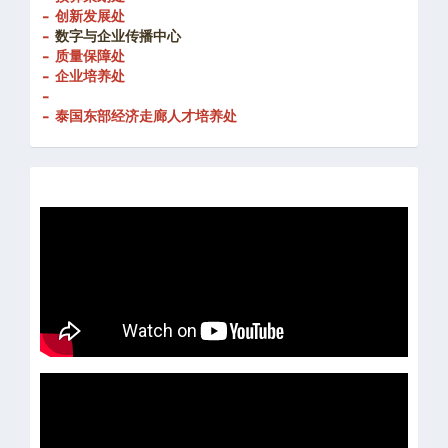
- 预算策划处
- 创新发展处
-
数字与企业传播中心
- 质量保障处
- 企业培养处
-
- 泰国东部经济走廊人才培养处