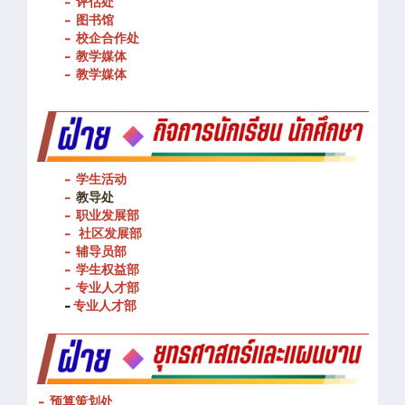
- 教务发展部
- 评估处
- 图书馆
- 校企合作处
- 教学媒体
- 教学媒体
- 学生活动
-
教导处
- 职业发展部
-
社区发展部
- 辅导员部
- 学生权益部
-
专业人才部
-
专业人才部