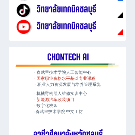
- 春武里技术学院人工智能中心
- 国家职业资格水平基础专业课程
- 职业人力资源发展与培养管理系统
- 机械臂机器人维修实训中心
- 新能源汽车改装项目
- 数字化校园
-春武里技术学院 中文工坊