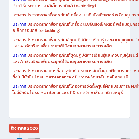
ประกาศ
ประกวดราคาซื้อครุภัณฑ์ห้องปฏิบัติการเรียนรู้สร้างสรรค์สื่อโ
ด้วยวิธีประกวดราคาอิเล็กทรอนิกส์ (e-bidding)
เอกสารประกวดราคาซื้อครุภัณฑ์เครื่องแมชชีนนิ่งเซ็กเตอร์ พร้อมอุปกรณ
ประกาศ
ประกวดราคาซื้อครุภัณฑ์เครื่องแมชชีนนิ่งเซ็กเตอร์ พร้อมอุปกร
อิเล็กทรอนิกส์ (e-bidding)
เอกสารประกวดราคาซื้อครุภัณฑ์ชุดปฏิบัติการเรียนรู้และควบคุมหุ่นยนต
และ AI อัจฉริยะ เพื่อประยุกต์ใช้งานอุตสาหกรรมการผลิต
ประกาศ
ประกวดราคาซื้อครุภัณฑ์ชุดปฏิบัติการเรียนรู้และควบคุมหุ่นยน
และ AI อัจฉริยะ เพื่อประยุกต์ใช้งานอุตสาหกรรมการผลิต
เอกสารประกวดราคาการซื้อครุภัณฑ์โครงการจัดตั้งศูนย์ฝึกอบรมการซ่
ซึ่งไม่มีนักบิน โดรน Maintenance of Drone วิทยาลัยเทคนิคชลบุรี
ประกาศ
ประกวดราคาซื้อครุภัณฑ์โครงการจัดตั้งศูนย์ฝึกอบรมการซ่อมบ
ไม่มีนักบิน โดรน Maintenance of Drone วิทยาลัยเทคนิคชลบุรี
สิงหาคม 2026