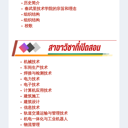
- 历史简介
- 春武里技术学院的宗旨和理念
- 组织结构
- 组织结构
- 校歌
-
机械技术
- 车间生产技术
-
焊接与检测技术
-
电力技术
-
电子技术
-
计算机应用技术
-
建筑施工
-
建筑设计
-
信息技术
-
轨道交通运输与管理技术
-
机电一体化与工业机器人