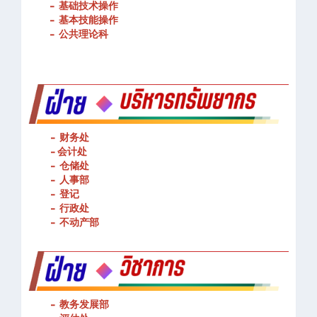
-
物流管理
-
基础技术操作
-
基本技能操作
-
公共理论科
- 财务处
-
会计处
- 仓储处
- 人事部
- 登记
- 行政处
- 不动产部