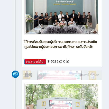
ให้การต้อนรับคณะผู้บริหารและคณะกรรมการประเมิน
ศูนย์บ่มเพาะผู้ประกอบการอาชีวศึกษา ระดับจังหวัด
5236
0
ข่าวสาร (ทั่วไป)
新闻
3 สัปดาห์ ที่ผ่านมา