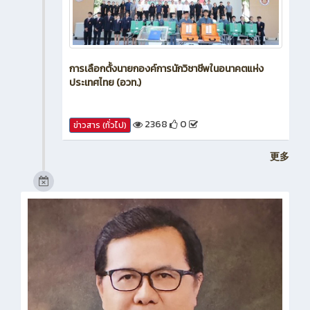
การเลือกตั้งนายกองค์การนักวิชาชีพในอนาคตแห่ง
ประเทศไทย (อวท.)
2368
0
ข่าวสาร (ทั่วไป)
更多