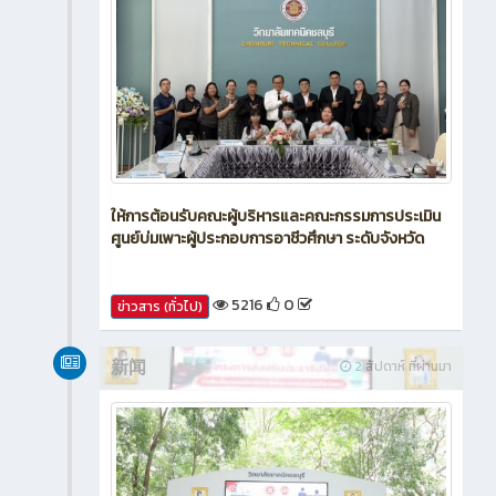
ให้การต้อนรับคณะผู้บริหารและคณะกรรมการประเมิน
ศูนย์บ่มเพาะผู้ประกอบการอาชีวศึกษา ระดับจังหวัด
5216
0
ข่าวสาร (ทั่วไป)
新闻
2 สัปดาห์ ที่ผ่านมา