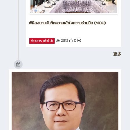
พิธีลงนามบันทึกความเข้าใจความร่วมมือ (MOU)
2312
0
ข่าวสาร (ทั่วไป)
更多