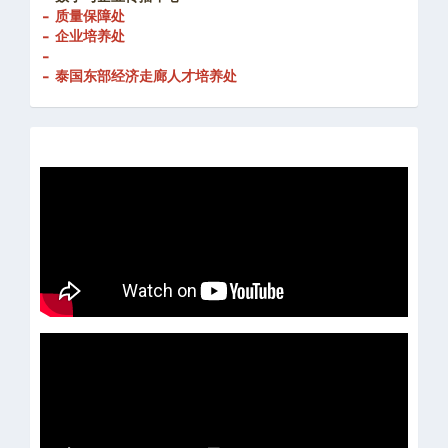
- 质量保障处
- 企业培养处
-
- 泰国东部经济走廊人才培养处