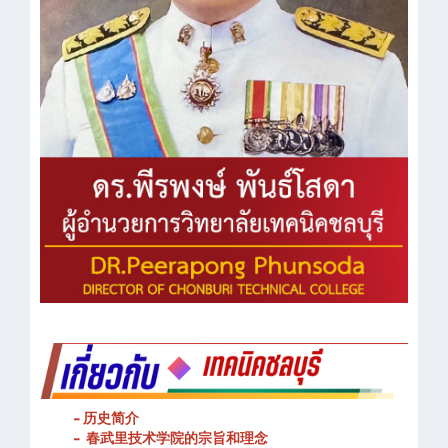
- 历史简介
- 春武里技术学院的宗旨和理念