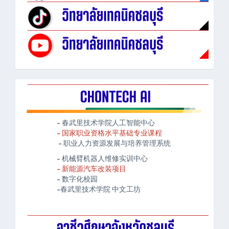
- 春武里技术学院人工智能中心
- 国家职业资格水平基础专业课程
- 职业人力资源发展与培养管理系统
- 机械臂机器人维修实训中心
- 新能源汽车改装项目
- 数字化校园
-春武里技术学院 中文工坊