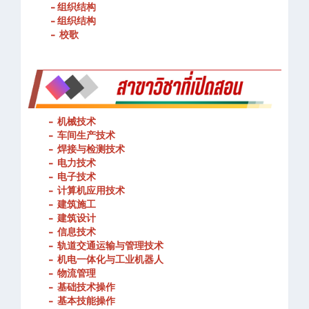
- 组织结构
- 组织结构
- 校歌
-
机械技术
- 车间生产技术
-
焊接与检测技术
-
电力技术
-
电子技术
-
计算机应用技术
-
建筑施工
-
建筑设计
-
信息技术
-
轨道交通运输与管理技术
-
机电一体化与工业机器人
-
物流管理
-
基础技术操作
-
基本技能操作