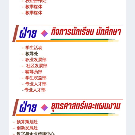
- 校企合作处
- 教学媒体
- 教学媒体
- 学生活动
-
教导处
- 职业发展部
-
社区发展部
- 辅导员部
- 学生权益部
-
专业人才部
-
专业人才部
- 预算策划处
- 创新发展处
-
数字与企业传播中心