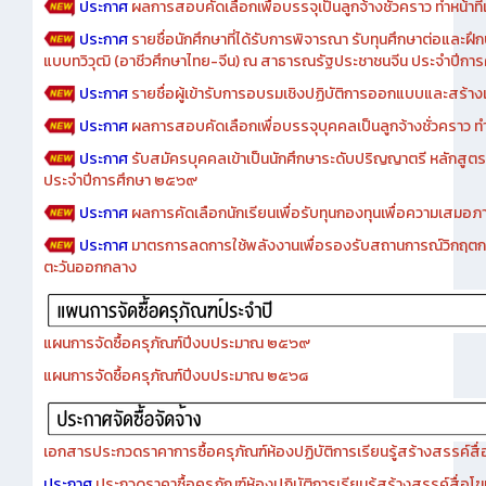
ประกาศ
ผลการสอบคัดเลือกเพื่อบรรจุเป็นลูกจ้างชั่วคราว ทำหน้าที่เจ
ประกาศ
รายชื่อนักศึกษาที่ได้รับการพิจารณา รับทุนศึกษาต่อและฝึ
แบบทวิวุฒิ (อาชีวศึกษาไทย-จีน) ณ สาธารณรัฐประชาชนจีน ประจำปีก
ประกาศ
รายชื่อผู้เข้ารับการอบรมเชิงปฏิบัติการออกแบบและสร้างเว็
ประกาศ
ผลการสอบคัดเลือกเพื่อบรรจุบุคคลเป็นลูกจ้างชั่วคราว ทำหน้
ประกาศ
รับสมัครบุคคลเข้าเป็นนักศึกษาระดับปริญญาตรี หลักสูตร
ประจำปีการศึกษา ๒๕๖๙
ประกาศ
ผลการคัดเลือกนักเรียนเพื่อรับทุนกองทุนเพื่อความเสม
ประกาศ
มาตรการลดการใช้พลังงานเพื่อรองรับสถานการณ์วิกฤตก
ตะวันออกกลาง
แผนการจัดซื้อครุภัณฑ์ปีงบประมาณ ๒๕๖๙
แผนการจัดซื้อครุภัณฑ์ปีงบประมาณ ๒๕๖๘
เอกสารประกวดราคาการซื้อครุภัณฑ์ห้องปฏิบัติการเรียนรู้สร้างสรรค์สื
ประกาศ
ประกวดราคาซื้อครุภัณฑ์ห้องปฏิบัติการเรียนรู้สร้างสรรค์สื่อโ