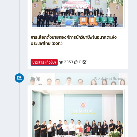
การเลือกตั้งนายกองค์การนักวิชาชีพในอนาคตแห่ง
ประเทศไทย (อวท.)
2353
0
ข่าวสาร (ทั่วไป)
新闻
2 สัปดาห์ ที่ผ่านมา