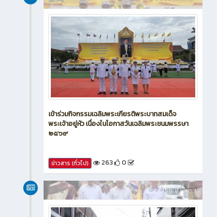
เข้าร่วมกิจกรรมเฉลิมพระเกียรติพระบาทสมเด็จ
พระเจ้าอยู่หัว เนื่องในโอกาสวันเฉลิมพระชนมพรรษา
๒๕๖๙
263
0
ข่าวสาร (ทั่วไป)
新闻
2 สัปดาห์ ที่ผ่านมา