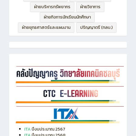
ฝ่ายบริหารทรัพยากร
ฝ่ายวิชาการ
ฝ่ายกิจการนักเรียนนักศึกษา
ฝ่ายยุทธศาสตร์และแผนงาน
ปริญญาตรี (ทลบ.)
ITA
ปีงบประมาณ 2567
ITA
ปีงบประมาณ 2568