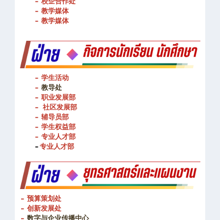
- 校企合作处
- 教学媒体
- 教学媒体
- 学生活动
-
教导处
- 职业发展部
-
社区发展部
- 辅导员部
- 学生权益部
-
专业人才部
-
专业人才部
- 预算策划处
- 创新发展处
-
数字与企业传播中心