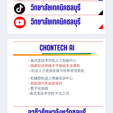
- 春武里技术学院人工智能中心
- 国家职业资格水平基础专业课程
- 职业人力资源发展与培养管理系统
- 机械臂机器人维修实训中心
- 新能源汽车改装项目
- 数字化校园
-春武里技术学院 中文工坊