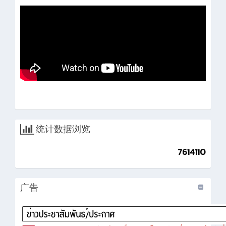
统计数据浏览
7614110
广告