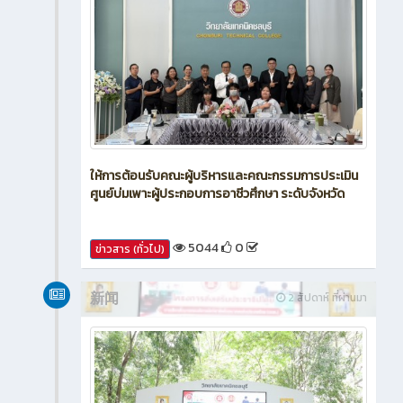
ให้การต้อนรับคณะผู้บริหารและคณะกรรมการประเมิน
ศูนย์บ่มเพาะผู้ประกอบการอาชีวศึกษา ระดับจังหวัด
5044
0
ข่าวสาร (ทั่วไป)
新闻
2 สัปดาห์ ที่ผ่านมา