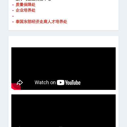
- 质量保障处
- 企业培养处
-
- 泰国东部经济走廊人才培养处