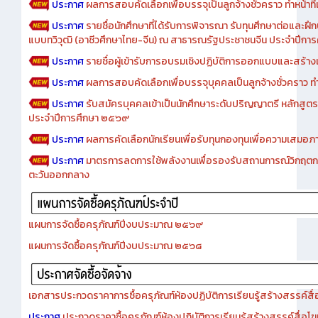
ประกาศ
ผลการสอบคัดเลือกเพื่อบรรจุเป็นลูกจ้างชั่วคราว ทำหน้าที่เจ
ประกาศ
รายชื่อนักศึกษาที่ได้รับการพิจารณา รับทุนศึกษาต่อและฝึ
แบบทวิวุฒิ (อาชีวศึกษาไทย-จีน) ณ สาธารณรัฐประชาชนจีน ประจำปีก
ประกาศ
รายชื่อผู้เข้ารับการอบรมเชิงปฏิบัติการออกแบบและสร้างเว็
ประกาศ
ผลการสอบคัดเลือกเพื่อบรรจุบุคคลเป็นลูกจ้างชั่วคราว ทำหน้
ประกาศ
รับสมัครบุคคลเข้าเป็นนักศึกษาระดับปริญญาตรี หลักสูตร
ประจำปีการศึกษา ๒๕๖๙
ประกาศ
ผลการคัดเลือกนักเรียนเพื่อรับทุนกองทุนเพื่อความเสม
ประกาศ
มาตรการลดการใช้พลังงานเพื่อรองรับสถานการณ์วิกฤตก
ตะวันออกกลาง
แผนการจัดซื้อครุภัณฑ์ปีงบประมาณ ๒๕๖๙
แผนการจัดซื้อครุภัณฑ์ปีงบประมาณ ๒๕๖๘
เอกสารประกวดราคาการซื้อครุภัณฑ์ห้องปฏิบัติการเรียนรู้สร้างสรรค์สื
ประกาศ
ประกวดราคาซื้อครุภัณฑ์ห้องปฏิบัติการเรียนรู้สร้างสรรค์สื่อโ