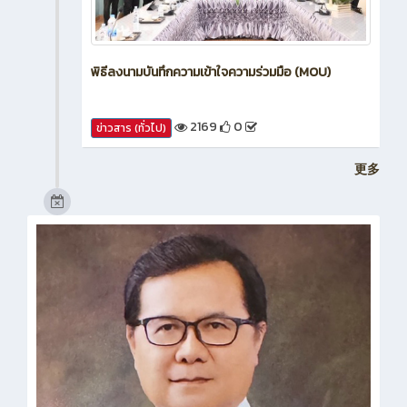
พิธีลงนามบันทึกความเข้าใจความร่วมมือ (MOU)
2169
0
ข่าวสาร (ทั่วไป)
更多