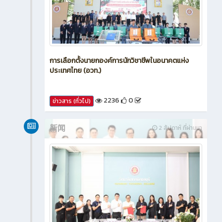
การเลือกตั้งนายกองค์การนักวิชาชีพในอนาคตแห่ง
ประเทศไทย (อวท.)
2236
0
ข่าวสาร (ทั่วไป)
新闻
2 สัปดาห์ ที่ผ่านมา