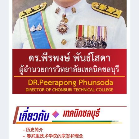
- 历史简介
- 春武里技术学院的宗旨和理念