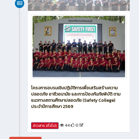
新闻
2 วัน ที่ผ่านมา
โครงการอบรมเชิงปฏิบัติการเพื่อเสริมสร้างความ
ปลอดภัย อาชีวอนามัย และการป้องกันภัยพิบัติ ตาม
แนวทางสถานศึกษาปลอดภัย (Safety College)
ประจำปีการศึกษา 2569
44
0
ข่าวสาร (ทั่วไป)