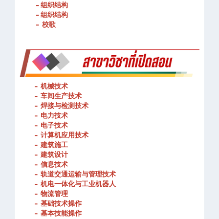
- 组织结构
- 组织结构
- 校歌
-
机械技术
- 车间生产技术
-
焊接与检测技术
-
电力技术
-
电子技术
-
计算机应用技术
-
建筑施工
-
建筑设计
-
信息技术
-
轨道交通运输与管理技术
-
机电一体化与工业机器人
-
物流管理
-
基础技术操作
-
基本技能操作