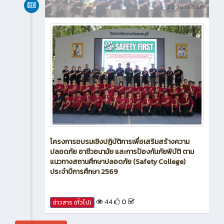
新闻
2 วัน ที่ผ่านมา
โครงการอบรมเชิงปฏิบัติการเพื่อเสริมสร้างความ
ปลอดภัย อาชีวอนามัย และการป้องกันภัยพิบัติ ตาม
แนวทางสถานศึกษาปลอดภัย (Safety College)
ประจำปีการศึกษา 2569
44
0
ข่าวสาร (ทั่วไป)