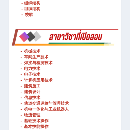
- 春武里技术学院的宗旨和理念
- 组织结构
- 组织结构
- 校歌
-
机械技术
- 车间生产技术
-
焊接与检测技术
-
电力技术
-
电子技术
-
计算机应用技术
-
建筑施工
-
建筑设计
-
信息技术
-
轨道交通运输与管理技术
-
机电一体化与工业机器人
-
物流管理
-
基础技术操作