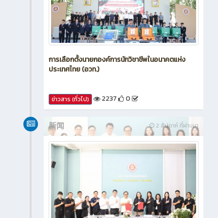
การเลือกตั้งนายกองค์การนักวิชาชีพในอนาคตแห่ง
ประเทศไทย (อวท.)
2237
0
ข่าวสาร (ทั่วไป)
新闻
2 สัปดาห์ ที่ผ่านมา