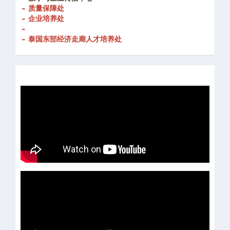
- 创新发展处
-
数字与企业传播中心
- 质量保障处
- 企业培养处
-
- 泰国东部经济走廊人才培养处