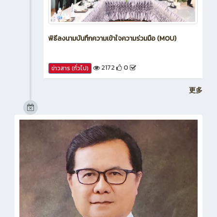
พิธีลงนามบันทึกความเข้าใจความร่วมมือ (MOU)
2172
0
ข่าวสาร (ทั่วไป)
更多