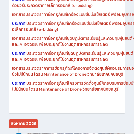
ประกาศ
ประกวดราคาซื้อครุภัณฑ์ห้องปฏิบัติการเรียนรู้สร้างสรรค์สื่อโ
ด้วยวิธีประกวดราคาอิเล็กทรอนิกส์ (e-bidding)
เอกสารประกวดราคาซื้อครุภัณฑ์เครื่องแมชชีนนิ่งเซ็กเตอร์ พร้อมอุปกรณ
ประกาศ
ประกวดราคาซื้อครุภัณฑ์เครื่องแมชชีนนิ่งเซ็กเตอร์ พร้อมอุปกร
อิเล็กทรอนิกส์ (e-bidding)
เอกสารประกวดราคาซื้อครุภัณฑ์ชุดปฏิบัติการเรียนรู้และควบคุมหุ่นยนต
และ AI อัจฉริยะ เพื่อประยุกต์ใช้งานอุตสาหกรรมการผลิต
ประกาศ
ประกวดราคาซื้อครุภัณฑ์ชุดปฏิบัติการเรียนรู้และควบคุมหุ่นยน
และ AI อัจฉริยะ เพื่อประยุกต์ใช้งานอุตสาหกรรมการผลิต
เอกสารประกวดราคาการซื้อครุภัณฑ์โครงการจัดตั้งศูนย์ฝึกอบรมการซ่
ซึ่งไม่มีนักบิน โดรน Maintenance of Drone วิทยาลัยเทคนิคชลบุรี
ประกาศ
ประกวดราคาซื้อครุภัณฑ์โครงการจัดตั้งศูนย์ฝึกอบรมการซ่อมบ
ไม่มีนักบิน โดรน Maintenance of Drone วิทยาลัยเทคนิคชลบุรี
สิงหาคม 2026