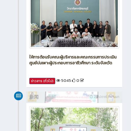
ให้การต้อนรับคณะผู้บริหารและคณะกรรมการประเมิน
ศูนย์บ่มเพาะผู้ประกอบการอาชีวศึกษา ระดับจังหวัด
5045
0
ข่าวสาร (ทั่วไป)
新闻
2 สัปดาห์ ที่ผ่านมา