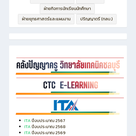
ฝ่ายบริหารทรัพยากร
ฝ่ายวิชาการ
ฝ่ายกิจการนักเรียนนักศึกษา
ฝ่ายยุทธศาสตร์และแผนงาน
ปริญญาตรี (ทลบ.)
ITA
ปีงบประมาณ 2567
ITA
ปีงบประมาณ 2568