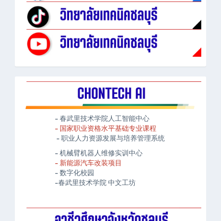
- 春武里技术学院人工智能中心
- 国家职业资格水平基础专业课程
- 职业人力资源发展与培养管理系统
- 机械臂机器人维修实训中心
- 新能源汽车改装项目
- 数字化校园
-春武里技术学院 中文工坊