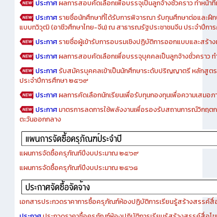
ประกาศ
ผลการสอบคัดเลือกเพื่อบรรจุเป็นลูกจ้างชั่วคราว ทำหน้าที่เจ
ประกาศ
รายชื่อนักศึกษาที่ได้รับการพิจารณา รับทุนศึกษาต่อและฝึ
แบบทวิวุฒิ (อาชีวศึกษาไทย-จีน) ณ สาธารณรัฐประชาชนจีน ประจำปีก
ประกาศ
รายชื่อผู้เข้ารับการอบรมเชิงปฏิบัติการออกแบบและสร้างเว็
ประกาศ
ผลการสอบคัดเลือกเพื่อบรรจุบุคคลเป็นลูกจ้างชั่วคราว ทำหน้
ประกาศ
รับสมัครบุคคลเข้าเป็นนักศึกษาระดับปริญญาตรี หลักสูตร
ประจำปีการศึกษา ๒๕๖๙
ประกาศ
ผลการคัดเลือกนักเรียนเพื่อรับทุนกองทุนเพื่อความเสม
ประกาศ
มาตรการลดการใช้พลังงานเพื่อรองรับสถานการณ์วิกฤตก
ตะวันออกกลาง
แผนการจัดซื้อครุภัณฑ์ปีงบประมาณ ๒๕๖๙
แผนการจัดซื้อครุภัณฑ์ปีงบประมาณ ๒๕๖๘
เอกสารประกวดราคาการซื้อครุภัณฑ์ห้องปฏิบัติการเรียนรู้สร้างสรรค์สื