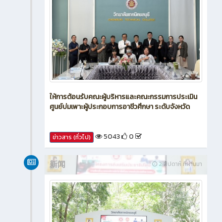
ให้การต้อนรับคณะผู้บริหารและคณะกรรมการประเมิน
ศูนย์บ่มเพาะผู้ประกอบการอาชีวศึกษา ระดับจังหวัด
5043
0
ข่าวสาร (ทั่วไป)
新闻
2 สัปดาห์ ที่ผ่านมา