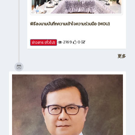
พิธีลงนามบันทึกความเข้าใจความร่วมมือ (MOU)
2169
0
ข่าวสาร (ทั่วไป)
更多