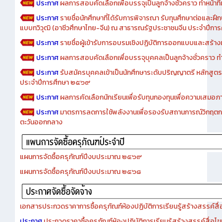
ประกาศ
ผลการสอบคัดเลือกเพื่อบรรจุเป็นลูกจ้างชั่วคราว ทำหน้าที่เจ
ประกาศ
รายชื่อนักศึกษาที่ได้รับการพิจารณา รับทุนศึกษาต่อและฝึ
แบบทวิวุฒิ (อาชีวศึกษาไทย-จีน) ณ สาธารณรัฐประชาชนจีน ประจำปีก
ประกาศ
รายชื่อผู้เข้ารับการอบรมเชิงปฏิบัติการออกแบบและสร้างเว็
ประกาศ
ผลการสอบคัดเลือกเพื่อบรรจุบุคคลเป็นลูกจ้างชั่วคราว ทำหน้
ประกาศ
รับสมัครบุคคลเข้าเป็นนักศึกษาระดับปริญญาตรี หลักสูตร
ประจำปีการศึกษา ๒๕๖๙
ประกาศ
ผลการคัดเลือกนักเรียนเพื่อรับทุนกองทุนเพื่อความเสม
ประกาศ
มาตรการลดการใช้พลังงานเพื่อรองรับสถานการณ์วิกฤตก
ตะวันออกกลาง
แผนการจัดซื้อครุภัณฑ์ปีงบประมาณ ๒๕๖๙
แผนการจัดซื้อครุภัณฑ์ปีงบประมาณ ๒๕๖๘
เอกสารประกวดราคาการซื้อครุภัณฑ์ห้องปฏิบัติการเรียนรู้สร้างสรรค์สื
ประกาศ
ประกวดราคาซื้อครุภัณฑ์ห้องปฏิบัติการเรียนรู้สร้างสรรค์สื่อโ