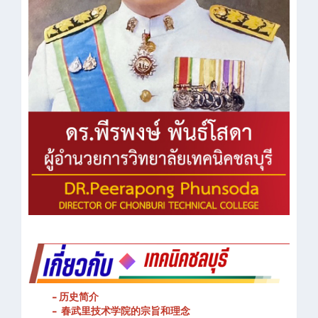
- 历史简介
- 春武里技术学院的宗旨和理念