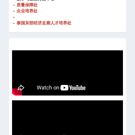
- 质量保障处
- 企业培养处
-
- 泰国东部经济走廊人才培养处