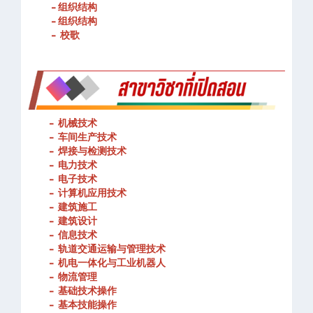
- 组织结构
- 组织结构
- 校歌
-
机械技术
- 车间生产技术
-
焊接与检测技术
-
电力技术
-
电子技术
-
计算机应用技术
-
建筑施工
-
建筑设计
-
信息技术
-
轨道交通运输与管理技术
-
机电一体化与工业机器人
-
物流管理
-
基础技术操作
-
基本技能操作