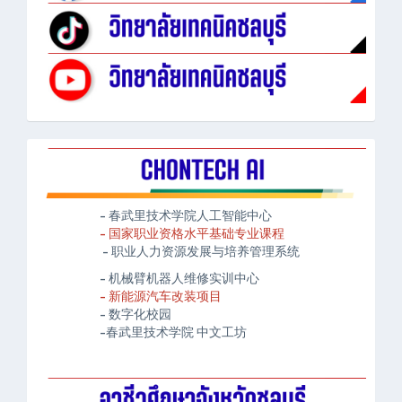
- 春武里技术学院人工智能中心
- 国家职业资格水平基础专业课程
- 职业人力资源发展与培养管理系统
- 机械臂机器人维修实训中心
- 新能源汽车改装项目
- 数字化校园
-春武里技术学院 中文工坊