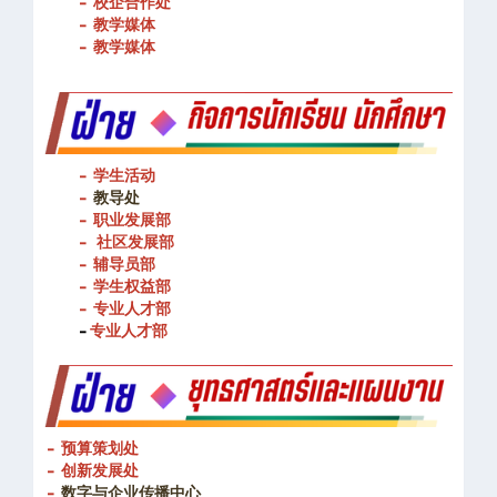
- 校企合作处
- 教学媒体
- 教学媒体
- 学生活动
-
教导处
- 职业发展部
-
社区发展部
- 辅导员部
- 学生权益部
-
专业人才部
-
专业人才部
- 预算策划处
- 创新发展处
-
数字与企业传播中心