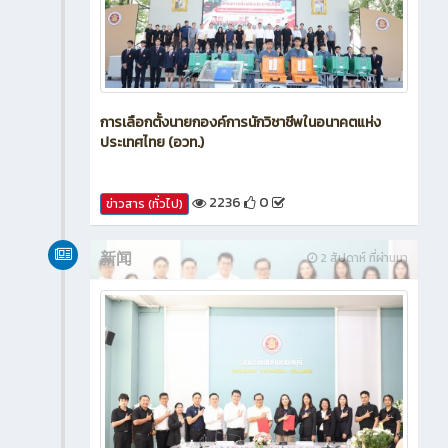
การเลือกตั้งนายกองค์การนักวิชาชีพในอนาคตแห่ง
ประเทศไทย (อวท.)
2236
0
ข่าวสาร (ทั่วไป)
新闻
2 สัปดาห์ ที่ผ่านมา