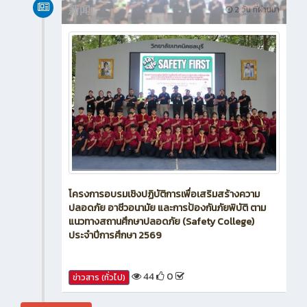
新闻
2 วัน ที่ผ่านมา
โครงการอบรมเชิงปฏิบัติการเพื่อเสริมสร้างความ
ปลอดภัย อาชีวอนามัย และการป้องกันภัยพิบัติ ตาม
แนวทางสถานศึกษาปลอดภัย (Safety College)
ประจำปีการศึกษา 2569
44
0
ข่าวสาร (ทั่วไป)