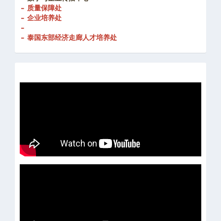
- 质量保障处
- 企业培养处
-
- 泰国东部经济走廊人才培养处