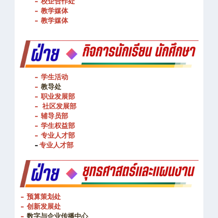
- 校企合作处
- 教学媒体
- 教学媒体
- 学生活动
-
教导处
- 职业发展部
-
社区发展部
- 辅导员部
- 学生权益部
-
专业人才部
-
专业人才部
- 预算策划处
- 创新发展处
-
数字与企业传播中心