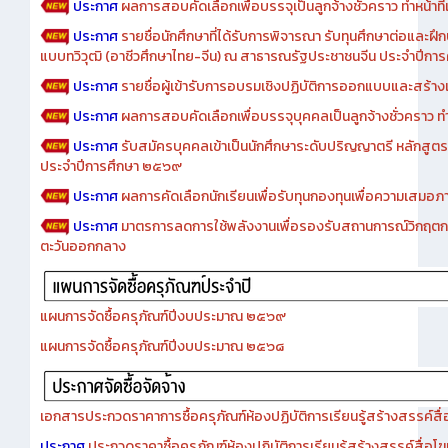
ประกาศ
ผลการสอบคัดเลือกเพื่อบรรจุเป็นลูกจ้างชั่วคราว ทำหน้าที่เจ
ประกาศ
รายชื่อนักศึกษาที่ได้รับการพิจารณา รับทุนศึกษาต่อและฝึ
แบบทวิวุฒิ (อาชีวศึกษาไทย-จีน) ณ สาธารณรัฐประชาชนจีน ประจำปีก
ประกาศ
รายชื่อผู้เข้ารับการอบรมเชิงปฏิบัติการออกแบบและสร้างเว็
ประกาศ
ผลการสอบคัดเลือกเพื่อบรรจุบุคคลเป็นลูกจ้างชั่วคราว ทำหน้
ประกาศ
รับสมัครบุคคลเข้าเป็นนักศึกษาระดับปริญญาตรี หลักสูตร
ประจำปีการศึกษา ๒๕๖๙
ประกาศ
ผลการคัดเลือกนักเรียนเพื่อรับทุนกองทุนเพื่อความเสม
ประกาศ
มาตรการลดการใช้พลังงานเพื่อรองรับสถานการณ์วิกฤตก
ตะวันออกกลาง
แผนการจัดซื้อครุภัณฑ์ปีงบประมาณ ๒๕๖๙
แผนการจัดซื้อครุภัณฑ์ปีงบประมาณ ๒๕๖๘
เอกสารประกวดราคาการซื้อครุภัณฑ์ห้องปฏิบัติการเรียนรู้สร้างสรรค์สื
ประกาศ
ประกวดราคาซื้อครุภัณฑ์ห้องปฏิบัติการเรียนรู้สร้างสรรค์สื่อโ