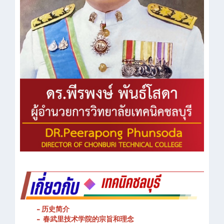
- 历史简介
- 春武里技术学院的宗旨和理念