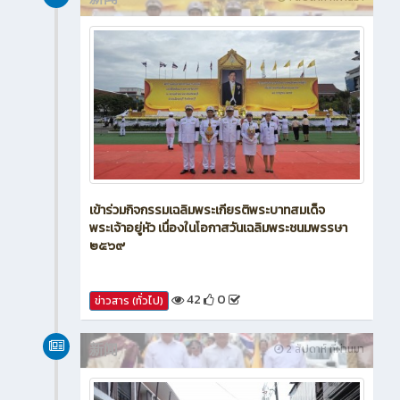
เข้าร่วมกิจกรรมเฉลิมพระเกียรติพระบาทสมเด็จ
พระเจ้าอยู่หัว เนื่องในโอกาสวันเฉลิมพระชนมพรรษา
๒๕๖๙
42
0
ข่าวสาร (ทั่วไป)
新闻
2 สัปดาห์ ที่ผ่านมา