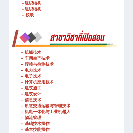
- 组织结构
- 组织结构
- 校歌
-
机械技术
- 车间生产技术
-
焊接与检测技术
-
电力技术
-
电子技术
-
计算机应用技术
-
建筑施工
-
建筑设计
-
信息技术
-
轨道交通运输与管理技术
-
机电一体化与工业机器人
-
物流管理
-
基础技术操作
-
基本技能操作