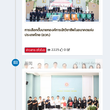
การเลือกตั้งนายกองค์การนักวิชาชีพในอนาคตแห่ง
ประเทศไทย (อวท.)
2225
0
ข่าวสาร (ทั่วไป)
新闻
2 สัปดาห์ ที่ผ่านมา