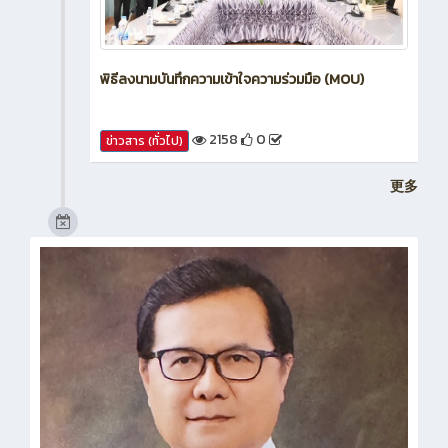
พิธีลงนามบันทึกความเข้าใจความร่วมมือ (MOU)
2158
0
ข่าวสาร (ทั่วไป)
更多