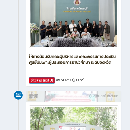
ให้การต้อนรับคณะผู้บริหารและคณะกรรมการประเมิน
ศูนย์บ่มเพาะผู้ประกอบการอาชีวศึกษา ระดับจังหวัด
5029
0
ข่าวสาร (ทั่วไป)
新闻
2 สัปดาห์ ที่ผ่านมา