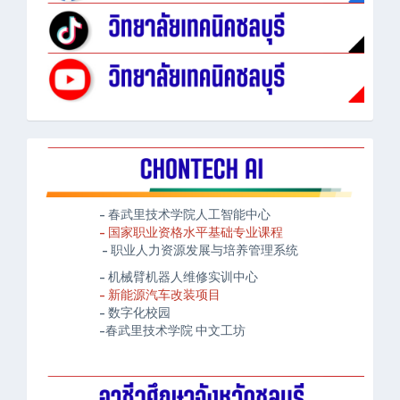
- 春武里技术学院人工智能中心
- 国家职业资格水平基础专业课程
- 职业人力资源发展与培养管理系统
- 机械臂机器人维修实训中心
- 新能源汽车改装项目
- 数字化校园
-春武里技术学院 中文工坊