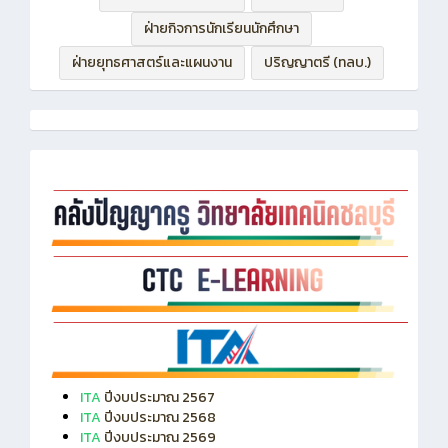
ฝ่ายบริหารทรัพยากร
ฝ่ายวิชาการ
ฝ่ายกิจการนักเรียนนักศึกษา
ฝ่ายยุทธศาสตร์และแผนงาน
ปริญญาตรี (ทลบ.)
ITA
ปีงบประมาณ 2567
ITA
ปีงบประมาณ 2568