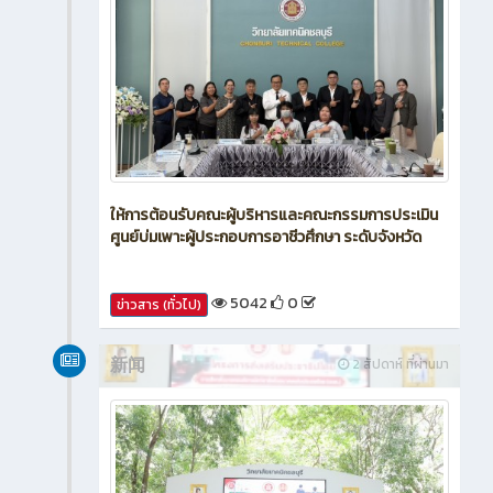
ให้การต้อนรับคณะผู้บริหารและคณะกรรมการประเมิน
ศูนย์บ่มเพาะผู้ประกอบการอาชีวศึกษา ระดับจังหวัด
5042
0
ข่าวสาร (ทั่วไป)
新闻
2 สัปดาห์ ที่ผ่านมา