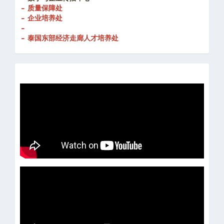
- 创新发展处
-
数字与企业传播中心
- 质量保障处
- 企业培养处
-
- 泰国东部经济走廊人才培养处