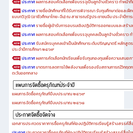
ประกาศ
ผลการสอบคัดเลือกเพื่อบรรจุเป็นลูกจ้างชั่วคราว ทำหน้าที่เจ
ประกาศ
รายชื่อนักศึกษาที่ได้รับการพิจารณา รับทุนศึกษาต่อและฝึ
แบบทวิวุฒิ (อาชีวศึกษาไทย-จีน) ณ สาธารณรัฐประชาชนจีน ประจำปีก
ประกาศ
รายชื่อผู้เข้ารับการอบรมเชิงปฏิบัติการออกแบบและสร้างเว็
ประกาศ
ผลการสอบคัดเลือกเพื่อบรรจุบุคคลเป็นลูกจ้างชั่วคราว ทำหน้
ประกาศ
รับสมัครบุคคลเข้าเป็นนักศึกษาระดับปริญญาตรี หลักสูตร
ประจำปีการศึกษา ๒๕๖๙
ประกาศ
ผลการคัดเลือกนักเรียนเพื่อรับทุนกองทุนเพื่อความเสม
ประกาศ
มาตรการลดการใช้พลังงานเพื่อรองรับสถานการณ์วิกฤตก
ตะวันออกกลาง
แผนการจัดซื้อครุภัณฑ์ปีงบประมาณ ๒๕๖๙
แผนการจัดซื้อครุภัณฑ์ปีงบประมาณ ๒๕๖๘
เอกสารประกวดราคาการซื้อครุภัณฑ์ห้องปฏิบัติการเรียนรู้สร้างสรรค์สื