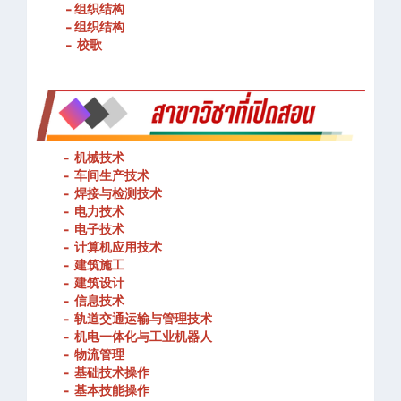
- 春武里技术学院的宗旨和理念
- 组织结构
- 组织结构
- 校歌
-
机械技术
- 车间生产技术
-
焊接与检测技术
-
电力技术
-
电子技术
-
计算机应用技术
-
建筑施工
-
建筑设计
-
信息技术
-
轨道交通运输与管理技术
-
机电一体化与工业机器人
-
物流管理
-
基础技术操作