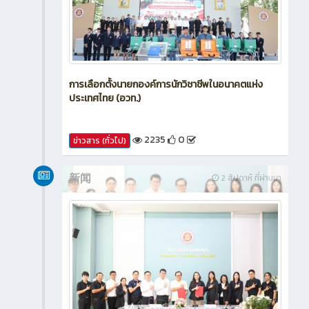
การเลือกตั้งนายกองค์การนักวิชาชีพในอนาคตแห่ง
ประเทศไทย (อวท.)
2235
0
ข่าวสาร (ทั่วไป)
新闻
2 สัปดาห์ ที่ผ่านมา