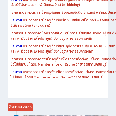
ประกาศ
ประกวดราคาซื้อครุภัณฑ์ห้องปฏิบัติการเรียนรู้สร้างสรรค์สื่อโ
ด้วยวิธีประกวดราคาอิเล็กทรอนิกส์ (e-bidding)
เอกสารประกวดราคาซื้อครุภัณฑ์เครื่องแมชชีนนิ่งเซ็กเตอร์ พร้อมอุปกรณ
ประกาศ
ประกวดราคาซื้อครุภัณฑ์เครื่องแมชชีนนิ่งเซ็กเตอร์ พร้อมอุปกร
อิเล็กทรอนิกส์ (e-bidding)
เอกสารประกวดราคาซื้อครุภัณฑ์ชุดปฏิบัติการเรียนรู้และควบคุมหุ่นยนต
และ AI อัจฉริยะ เพื่อประยุกต์ใช้งานอุตสาหกรรมการผลิต
ประกาศ
ประกวดราคาซื้อครุภัณฑ์ชุดปฏิบัติการเรียนรู้และควบคุมหุ่นยน
และ AI อัจฉริยะ เพื่อประยุกต์ใช้งานอุตสาหกรรมการผลิต
เอกสารประกวดราคาการซื้อครุภัณฑ์โครงการจัดตั้งศูนย์ฝึกอบรมการซ่
ซึ่งไม่มีนักบิน โดรน Maintenance of Drone วิทยาลัยเทคนิคชลบุรี
ประกาศ
ประกวดราคาซื้อครุภัณฑ์โครงการจัดตั้งศูนย์ฝึกอบรมการซ่อมบ
ไม่มีนักบิน โดรน Maintenance of Drone วิทยาลัยเทคนิคชลบุรี
สิงหาคม 2026