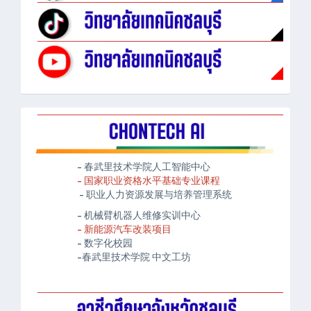
- 春武里技术学院人工智能中心
- 国家职业资格水平基础专业课程
- 职业人力资源发展与培养管理系统
- 机械臂机器人维修实训中心
- 新能源汽车改装项目
- 数字化校园
-春武里技术学院 中文工坊