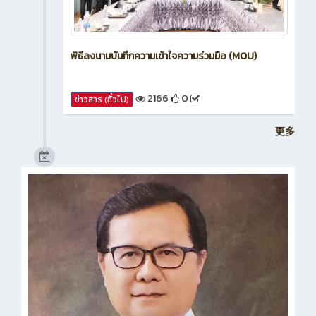
พิธีลงนามบันทึกความเข้าใจความร่วมมือ (MOU)
2166
0
ข่าวสาร (ทั่วไป)
更多