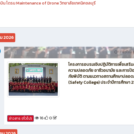
นักบิน โดรน Maintenance of Drone วิทยาลัยเทคนิคชลบุรี
คม 2026
新闻
17 ชั่วโมง ท
โครงการอบรมเชิงปฏิบัติการเพื่อเสริม
ความปลอดภัย อาชีวอนามัย และการป้อ
ภัยพิบัติ ตามแนวทางสถานศึกษาปลอด
(Safety College) ประจำปีการศึกษา 
16
0
ข่าวสาร (ทั่วไป)
คม 2026