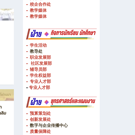
- 校企合作处
- 教学媒体
ี่ผ่านมา
- 教学媒体
- 学生活动
-
教导处
- 职业发展部
-
社区发展部
- 辅导员部
- 学生权益部
-
专业人才部
-
专业人才部
ี่ผ่านมา
ท
ฉลิม
- 预算策划处
- 创新发展处
-
数字与企业传播中心
- 质量保障处