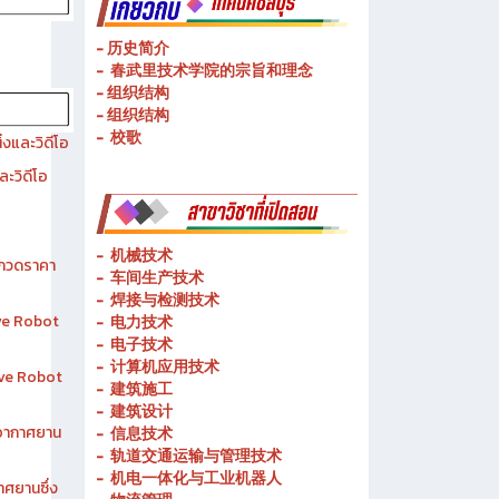
- 历史简介
- 春武里技术学院的宗旨和理念
- 组织结构
- 组织结构
- 校歌
งและวิดีโอ
ละวิดีโอ
-
机械技术
ระกวดราคา
- 车间生产技术
-
焊接与检测技术
ive Robot
-
电力技术
-
电子技术
-
计算机应用技术
tive Robot
-
建筑施工
-
建筑设计
าอากาศยาน
-
信息技术
-
轨道交通运输与管理技术
-
机电一体化与工业机器人
าศยานซึ่ง