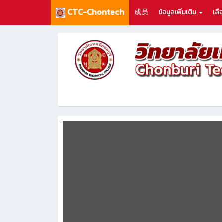
CTC-Chontech
成员
ข้อมูลเพิ่มเติม
เล