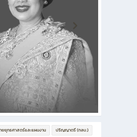
่ายยุทธศาสตร์และแผนงาน
ปริญญาตรี (ทลบ.)