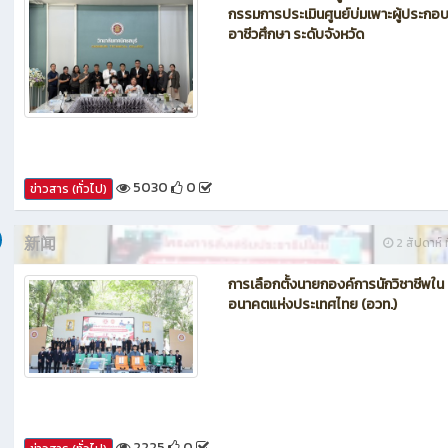
กรรมการประเมินศูนย์บ่มเพาะผู้ประกอ
อาชีวศึกษา ระดับจังหวัด
5030
0
ข่าวสาร (ทั่วไป)
新闻
2 สัปดาห์ ท
การเลือกตั้งนายกองค์การนักวิชาชีพใน
อนาคตแห่งประเทศไทย (อวท.)
2225
0