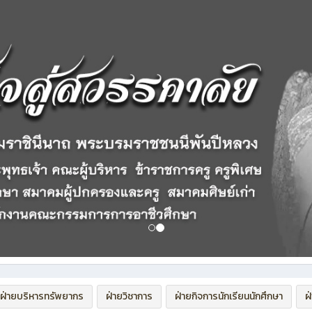
ฝ่ายบริหารทรัพยากร
ฝ่ายวิชาการ
ฝ่ายกิจการนักเรียนนักศึกษา
ฝ