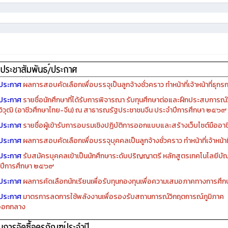
ประกาศ
ผลการสอบคัดเลือกเพื่อบรรจุเป็นลูกจ้างชั่วคราว ทำหน้าที่เจ้าหน้าที่ธุกร
ประกาศ
รายชื่อนักศึกษาที่ได้รับการพิจารณา รับทุนศึกษาต่อและฝึกประสบการณ์ว
ิวุฒิ (อาชีวศึกษาไทย-จีน) ณ สาธารณรัฐประชาชนจีน ประจำปีการศึกษา ๒๕๖๙
ประกาศ
รายชื่อผู้เข้ารับการอบรมเชิงปฏิบัติการออกแบบและสร้างเว็บไซต์มืออาชีพ
ประกาศ
ผลการสอบคัดเลือกเพื่อบรรจุบุคคลเป็นลูกจ้างชั่วคราว ทำหน้าที่เจ้าหน้าท
ประกาศ
รับสมัครบุคคลเข้าเป็นนักศึกษาระดับปริญญาตรี หลักสูตรเทคโนโลยีบัณ
ปีการศึกษา ๒๕๖๙
ประกาศ
ผลการคัดเลือกนักเรียนเพื่อรับทุนกองทุนเพื่อความเสมอภาคทางการศ
ประกาศ
มาตรการลดการใช้พลังงานเพื่อรองรับสถานการณ์วิกฤตการณ์ภูมิภาค
ออกกลาง