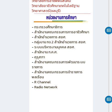
วิทยาลัยการอาชีพพนัสนิคม
วิทยาลัยอาชีวศึกษาเทคโนโลยีฐาน
วิทยาศาสตร์(ชลบุรี)
-
กระทรวงศึกษาธิการ
-
สำนักงานคณะกรรมการการอาชีวศึกษา
-
สำนักอำนวยการ สอศ.
-
กลุ่มงาน กจ.2 สำนักอำนวยการ สอศ.
-
ระบบบริหารงานบุคคล สอศ.
-
สำนักงาน ก.ค.ศ.
-
คุรุสภา
-
สำนักงานคณะกรรมการพัฒนาระบบ
ราชการ
-
สำนักงานคณะกรรมการข้าราชการ
พลเรือน
-
R Channel
-
Radio Network