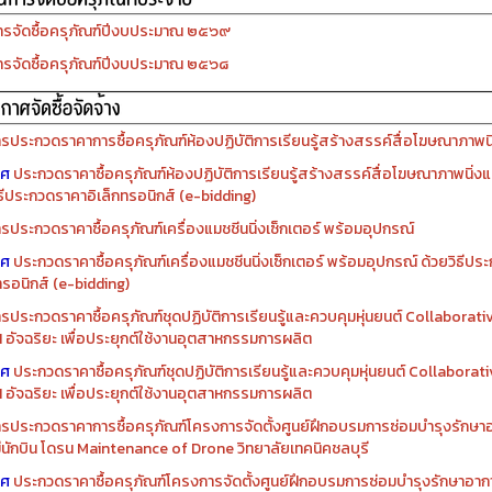
รจัดซื้อครุภัณฑ์ปีงบประมาณ ๒๕๖๙
รจัดซื้อครุภัณฑ์ปีงบประมาณ ๒๕๖๘
รประกวดราคาการซื้อครุภัณฑ์ห้องปฏิบัติการเรียนรู้สร้างสรรค์สื่อโฆษณาภาพนิ่
าศ
ประกวดราคาซื้อครุภัณฑ์ห้องปฏิบัติการเรียนรู้สร้างสรรค์สื่อโฆษณาภาพนิ่งแ
ิธีประกวดราคาอิเล็กทรอนิกส์ (e-bidding)
รประกวดราคาซื้อครุภัณฑ์เครื่องแมชชีนนิ่งเซ็กเตอร์ พร้อมอุปกรณ์
าศ
ประกวดราคาซื้อครุภัณฑ์เครื่องแมชชีนนิ่งเซ็กเตอร์ พร้อมอุปกรณ์ ด้วยวิธีป
ทรอนิกส์ (e-bidding)
รประกวดราคาซื้อครุภัณฑ์ชุดปฏิบัติการเรียนรู้และควบคุมหุ่นยนต์ Collaborat
I อัจฉริยะ เพื่อประยุกต์ใช้งานอุตสาหกรรมการผลิต
าศ
ประกวดราคาซื้อครุภัณฑ์ชุดปฏิบัติการเรียนรู้และควบคุมหุ่นยนต์ Collabora
I อัจฉริยะ เพื่อประยุกต์ใช้งานอุตสาหกรรมการผลิต
รประกวดราคาการซื้อครุภัณฑ์โครงการจัดตั้งศูนย์ฝึกอบรมการซ่อมบำรุงรักษ
่มีนักบิน โดรน Maintenance of Drone วิทยาลัยเทคนิคชลบุรี
าศ
ประกวดราคาซื้อครุภัณฑ์โครงการจัดตั้งศูนย์ฝึกอบรมการซ่อมบำรุงรักษาอาก