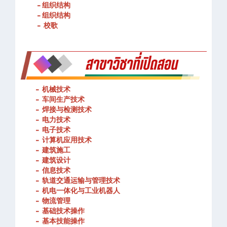
- 春武里技术学院的宗旨和理念
- 组织结构
- 组织结构
- 校歌
-
机械技术
- 车间生产技术
-
焊接与检测技术
-
电力技术
-
电子技术
-
计算机应用技术
-
建筑施工
-
建筑设计
-
信息技术
-
轨道交通运输与管理技术
-
机电一体化与工业机器人
-
物流管理
-
基础技术操作