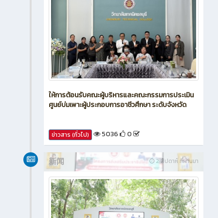
ให้การต้อนรับคณะผู้บริหารและคณะกรรมการประเมิน
ศูนย์บ่มเพาะผู้ประกอบการอาชีวศึกษา ระดับจังหวัด
5036
0
ข่าวสาร (ทั่วไป)
新闻
2 สัปดาห์ ที่ผ่านมา