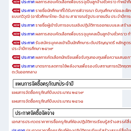
ประกาศ
ผลการสอบคัดเลือกเพื่อบรรจุเป็นลูกจ้างชั่วคราว ทำหน้าที่เจ
ประกาศ
รายชื่อนักศึกษาที่ได้รับการพิจารณา รับทุนศึกษาต่อและฝึ
แบบทวิวุฒิ (อาชีวศึกษาไทย-จีน) ณ สาธารณรัฐประชาชนจีน ประจำปีก
ประกาศ
รายชื่อผู้เข้ารับการอบรมเชิงปฏิบัติการออกแบบและสร้างเว็
ประกาศ
ผลการสอบคัดเลือกเพื่อบรรจุบุคคลเป็นลูกจ้างชั่วคราว ทำหน้
ประกาศ
รับสมัครบุคคลเข้าเป็นนักศึกษาระดับปริญญาตรี หลักสูตร
ประจำปีการศึกษา ๒๕๖๙
ประกาศ
ผลการคัดเลือกนักเรียนเพื่อรับทุนกองทุนเพื่อความเสม
ประกาศ
มาตรการลดการใช้พลังงานเพื่อรองรับสถานการณ์วิกฤตก
ตะวันออกกลาง
แผนการจัดซื้อครุภัณฑ์ปีงบประมาณ ๒๕๖๙
แผนการจัดซื้อครุภัณฑ์ปีงบประมาณ ๒๕๖๘
เอกสารประกวดราคาการซื้อครุภัณฑ์ห้องปฏิบัติการเรียนรู้สร้างสรรค์สื