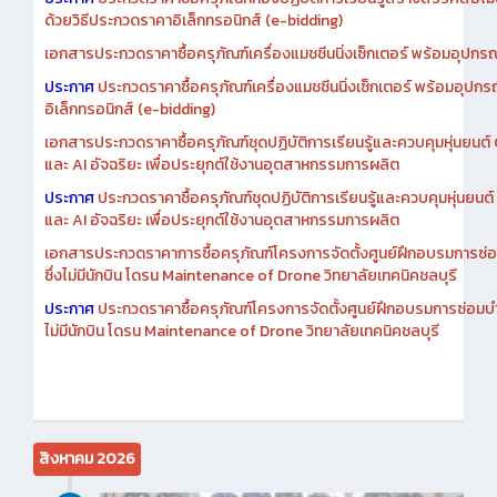
ประกาศ
ประกวดราคาซื้อครุภัณฑ์ห้องปฏิบัติการเรียนรู้สร้างสรรค์สื่อโ
ด้วยวิธีประกวดราคาอิเล็กทรอนิกส์ (e-bidding)
เอกสารประกวดราคาซื้อครุภัณฑ์เครื่องแมชชีนนิ่งเซ็กเตอร์ พร้อมอุปกรณ
ประกาศ
ประกวดราคาซื้อครุภัณฑ์เครื่องแมชชีนนิ่งเซ็กเตอร์ พร้อมอุปกร
อิเล็กทรอนิกส์ (e-bidding)
เอกสารประกวดราคาซื้อครุภัณฑ์ชุดปฏิบัติการเรียนรู้และควบคุมหุ่นยนต
และ AI อัจฉริยะ เพื่อประยุกต์ใช้งานอุตสาหกรรมการผลิต
ประกาศ
ประกวดราคาซื้อครุภัณฑ์ชุดปฏิบัติการเรียนรู้และควบคุมหุ่นยน
และ AI อัจฉริยะ เพื่อประยุกต์ใช้งานอุตสาหกรรมการผลิต
เอกสารประกวดราคาการซื้อครุภัณฑ์โครงการจัดตั้งศูนย์ฝึกอบรมการซ่
ซึ่งไม่มีนักบิน โดรน Maintenance of Drone วิทยาลัยเทคนิคชลบุรี
ประกาศ
ประกวดราคาซื้อครุภัณฑ์โครงการจัดตั้งศูนย์ฝึกอบรมการซ่อมบ
ไม่มีนักบิน โดรน Maintenance of Drone วิทยาลัยเทคนิคชลบุรี
สิงหาคม 2026