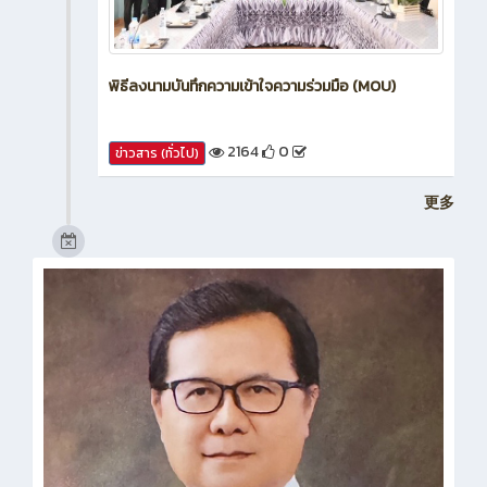
พิธีลงนามบันทึกความเข้าใจความร่วมมือ (MOU)
2164
0
ข่าวสาร (ทั่วไป)
更多