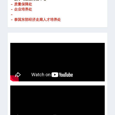
- 创新发展处
-
数字与企业传播中心
- 质量保障处
- 企业培养处
-
- 泰国东部经济走廊人才培养处