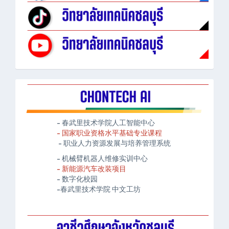
- 春武里技术学院人工智能中心
- 国家职业资格水平基础专业课程
- 职业人力资源发展与培养管理系统
- 机械臂机器人维修实训中心
- 新能源汽车改装项目
- 数字化校园
-春武里技术学院 中文工坊