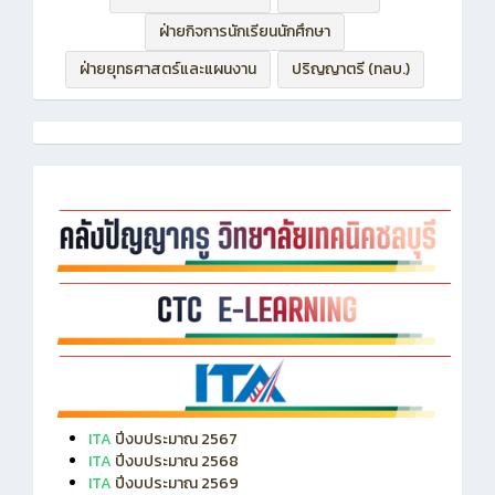
ฝ่ายบริหารทรัพยากร
ฝ่ายวิชาการ
ฝ่ายกิจการนักเรียนนักศึกษา
ฝ่ายยุทธศาสตร์และแผนงาน
ปริญญาตรี (ทลบ.)
ITA
ปีงบประมาณ 2567
ITA
ปีงบประมาณ 2568