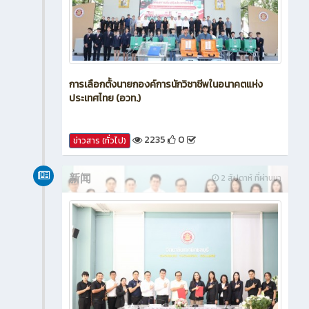
การเลือกตั้งนายกองค์การนักวิชาชีพในอนาคตแห่ง
ประเทศไทย (อวท.)
2235
0
ข่าวสาร (ทั่วไป)
新闻
2 สัปดาห์ ที่ผ่านมา