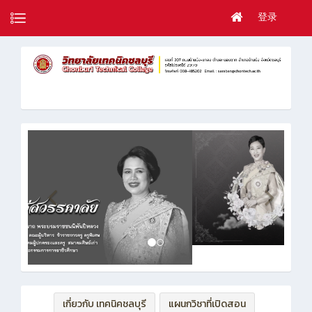
登录
เกี่ยวกับ เทคนิคชลบุรี
แผนกวิชาที่เปิดสอน
ฝ่ายบริหารทรัพยากร
ฝ่ายวิชาการ