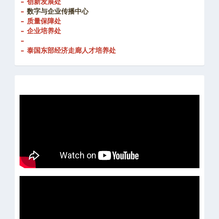
- 质量保障处
- 企业培养处
-
- 泰国东部经济走廊人才培养处