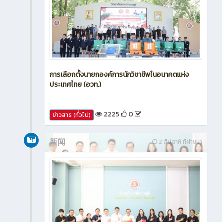
การเลือกตั้งนายกองค์การนักวิชาชีพในอนาคตแห่ง
ประเทศไทย (อวท.)
2225
0
ข่าวสาร (ทั่วไป)
新闻
2 สัปดาห์ ที่ผ่านมา