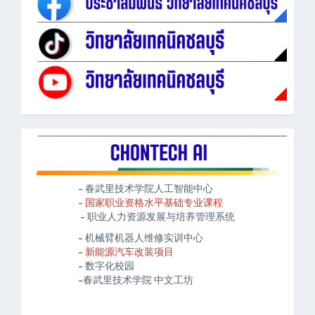
- 春武里技术学院人工智能中心
- 国家职业资格水平基础专业课程
- 职业人力资源发展与培养管理系统
- 机械臂机器人维修实训中心
- 新能源汽车改装项目
- 数字化校园
-春武里技术学院 中文工坊