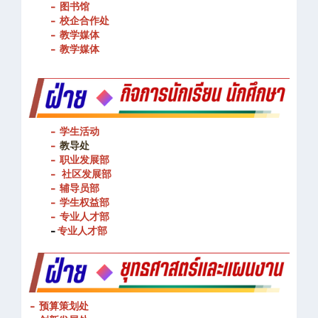
- 校企合作处
- 教学媒体
- 教学媒体
- 学生活动
-
教导处
- 职业发展部
-
社区发展部
- 辅导员部
- 学生权益部
-
专业人才部
-
专业人才部
- 预算策划处
- 创新发展处
-
数字与企业传播中心