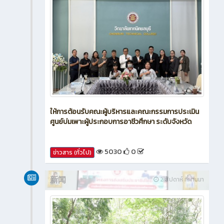
ให้การต้อนรับคณะผู้บริหารและคณะกรรมการประเมิน
ศูนย์บ่มเพาะผู้ประกอบการอาชีวศึกษา ระดับจังหวัด
5030
0
ข่าวสาร (ทั่วไป)
新闻
2 สัปดาห์ ที่ผ่านมา