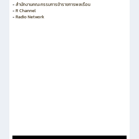
-
R Channel
-
Radio Network