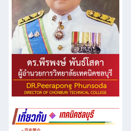
- 历史简介
- 春武里技术学院的宗旨和理念