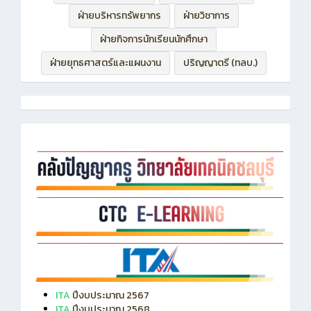
ฝ่ายกิจการนักเรียนนักศึกษา
ฝ่ายยุทธศาสตร์และแผนงาน
ปริญญาตรี (ทลบ.)
ITA
ปีงบประมาณ 2567
ITA
ปีงบประมาณ 2568
ITA
ปีงบประมาณ 2569