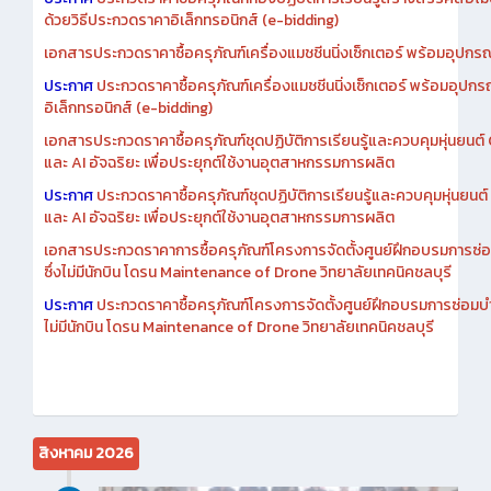
ประกาศ
ประกวดราคาซื้อครุภัณฑ์ห้องปฏิบัติการเรียนรู้สร้างสรรค์สื่อโ
ด้วยวิธีประกวดราคาอิเล็กทรอนิกส์ (e-bidding)
เอกสารประกวดราคาซื้อครุภัณฑ์เครื่องแมชชีนนิ่งเซ็กเตอร์ พร้อมอุปกรณ
ประกาศ
ประกวดราคาซื้อครุภัณฑ์เครื่องแมชชีนนิ่งเซ็กเตอร์ พร้อมอุปกร
อิเล็กทรอนิกส์ (e-bidding)
เอกสารประกวดราคาซื้อครุภัณฑ์ชุดปฏิบัติการเรียนรู้และควบคุมหุ่นยนต
และ AI อัจฉริยะ เพื่อประยุกต์ใช้งานอุตสาหกรรมการผลิต
ประกาศ
ประกวดราคาซื้อครุภัณฑ์ชุดปฏิบัติการเรียนรู้และควบคุมหุ่นยน
และ AI อัจฉริยะ เพื่อประยุกต์ใช้งานอุตสาหกรรมการผลิต
เอกสารประกวดราคาการซื้อครุภัณฑ์โครงการจัดตั้งศูนย์ฝึกอบรมการซ่
ซึ่งไม่มีนักบิน โดรน Maintenance of Drone วิทยาลัยเทคนิคชลบุรี
ประกาศ
ประกวดราคาซื้อครุภัณฑ์โครงการจัดตั้งศูนย์ฝึกอบรมการซ่อมบ
ไม่มีนักบิน โดรน Maintenance of Drone วิทยาลัยเทคนิคชลบุรี
สิงหาคม 2026