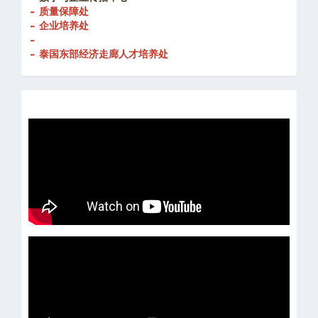
- 创新发展处
-
数字与企业传播中心
- 质量保障处
- 企业培养处
-
- 泰国东部经济走廊人才培养处