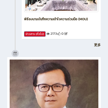
พิธีลงนามบันทึกความเข้าใจความร่วมมือ (MOU)
2173
0
ข่าวสาร (ทั่วไป)
更多