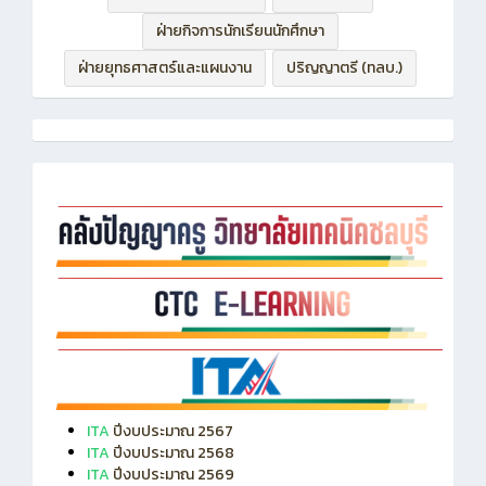
ฝ่ายบริหารทรัพยากร
ฝ่ายวิชาการ
ฝ่ายกิจการนักเรียนนักศึกษา
ฝ่ายยุทธศาสตร์และแผนงาน
ปริญญาตรี (ทลบ.)
ITA
ปีงบประมาณ 2567
ITA
ปีงบประมาณ 2568