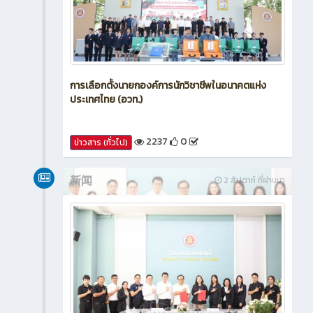
การเลือกตั้งนายกองค์การนักวิชาชีพในอนาคตแห่ง
ประเทศไทย (อวท.)
2237
0
ข่าวสาร (ทั่วไป)
新闻
2 สัปดาห์ ที่ผ่านมา