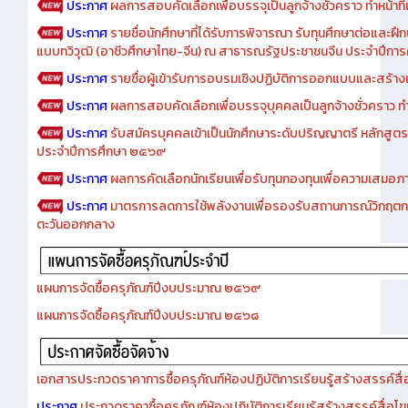
ประกาศ
ผลการสอบคัดเลือกเพื่อบรรจุเป็นลูกจ้างชั่วคราว ทำหน้าที่เจ
ประกาศ
รายชื่อนักศึกษาที่ได้รับการพิจารณา รับทุนศึกษาต่อและฝึ
แบบทวิวุฒิ (อาชีวศึกษาไทย-จีน) ณ สาธารณรัฐประชาชนจีน ประจำปีก
ประกาศ
รายชื่อผู้เข้ารับการอบรมเชิงปฏิบัติการออกแบบและสร้างเว็
ประกาศ
ผลการสอบคัดเลือกเพื่อบรรจุบุคคลเป็นลูกจ้างชั่วคราว ทำหน้
ประกาศ
รับสมัครบุคคลเข้าเป็นนักศึกษาระดับปริญญาตรี หลักสูตร
ประจำปีการศึกษา ๒๕๖๙
ประกาศ
ผลการคัดเลือกนักเรียนเพื่อรับทุนกองทุนเพื่อความเสม
ประกาศ
มาตรการลดการใช้พลังงานเพื่อรองรับสถานการณ์วิกฤตก
ตะวันออกกลาง
แผนการจัดซื้อครุภัณฑ์ปีงบประมาณ ๒๕๖๙
แผนการจัดซื้อครุภัณฑ์ปีงบประมาณ ๒๕๖๘
เอกสารประกวดราคาการซื้อครุภัณฑ์ห้องปฏิบัติการเรียนรู้สร้างสรรค์สื