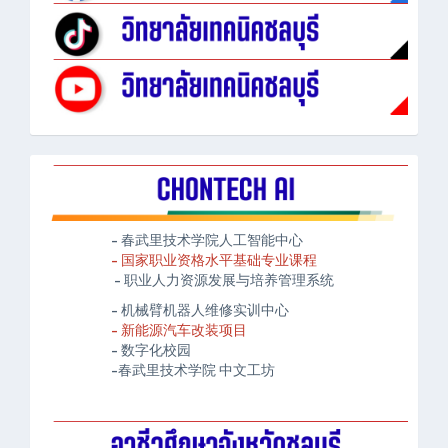
- 春武里技术学院人工智能中心
- 国家职业资格水平基础专业课程
- 职业人力资源发展与培养管理系统
- 机械臂机器人维修实训中心
- 新能源汽车改装项目
- 数字化校园
-春武里技术学院 中文工坊