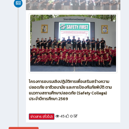
新闻
2 วัน ที่ผ่านมา
โครงการอบรมเชิงปฏิบัติการเพื่อเสริมสร้างความ
ปลอดภัย อาชีวอนามัย และการป้องกันภัยพิบัติ ตาม
แนวทางสถานศึกษาปลอดภัย (Safety College)
ประจำปีการศึกษา 2569
45
0
ข่าวสาร (ทั่วไป)