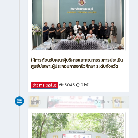
ให้การต้อนรับคณะผู้บริหารและคณะกรรมการประเมิน
ศูนย์บ่มเพาะผู้ประกอบการอาชีวศึกษา ระดับจังหวัด
5045
0
ข่าวสาร (ทั่วไป)
新闻
2 สัปดาห์ ที่ผ่านมา