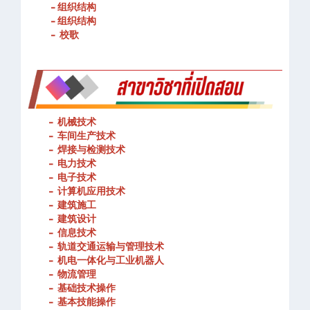
- 春武里技术学院的宗旨和理念
- 组织结构
- 组织结构
- 校歌
-
机械技术
- 车间生产技术
-
焊接与检测技术
-
电力技术
-
电子技术
-
计算机应用技术
-
建筑施工
-
建筑设计
-
信息技术
-
轨道交通运输与管理技术
-
机电一体化与工业机器人
-
物流管理
-
基础技术操作