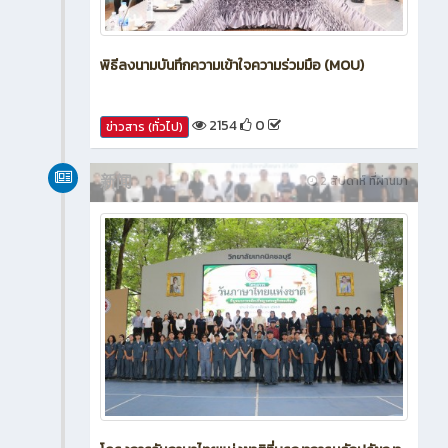
พิธีลงนามบันทึกความเข้าใจความร่วมมือ (MOU)
2154
0
ข่าวสาร (ทั่วไป)
新闻
2 สัปดาห์ ที่ผ่านมา