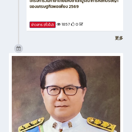
โครงการวันภาษาไทยแห่งชาติที่บูรณาการหลักปรัชญา
ของเศรษฐกิจพอเพียง 2569
1857
0
ข่าวสาร (ทั่วไป)
更多