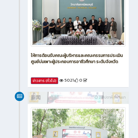
ให้การต้อนรับคณะผู้บริหารและคณะกรรมการประเมิน
ศูนย์บ่มเพาะผู้ประกอบการอาชีวศึกษา ระดับจังหวัด
5021
0
ข่าวสาร (ทั่วไป)
新闻
2 สัปดาห์ ที่ผ่านมา