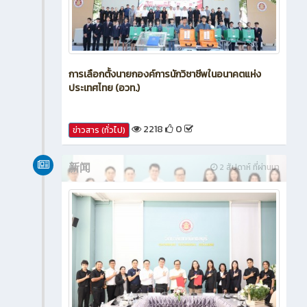
การเลือกตั้งนายกองค์การนักวิชาชีพในอนาคตแห่ง
ประเทศไทย (อวท.)
2218
0
ข่าวสาร (ทั่วไป)
新闻
2 สัปดาห์ ที่ผ่านมา