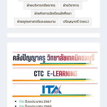
ฝ่ายบริหารทรัพยากร
ฝ่ายวิชาการ
ฝ่ายกิจการนักเรียนนักศึกษา
ฝ่ายยุทธศาสตร์และแผนงาน
ปริญญาตรี (ทลบ.)
ITA
ปีงบประมาณ 2567
ITA
ปีงบประมาณ 2568