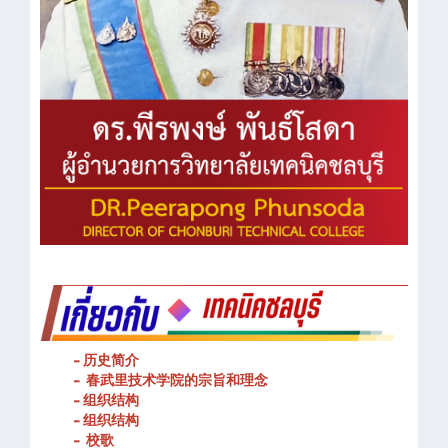
- 历史简介
- 春武里技术学院的宗旨和理念
- 组织结构
- 组织结构
- 校歌