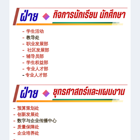
- 学生活动
-
教导处
- 职业发展部
-
社区发展部
- 辅导员部
- 学生权益部
-
专业人才部
-
专业人才部
- 预算策划处
- 创新发展处
-
数字与企业传播中心
- 质量保障处
- 企业培养处
-