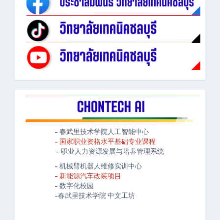
- 春武里技术学院人工智能中心
- 国家职业资格水平基础专业课程
- 职业人力资源发展与培养管理系统
- 机械臂机器人维修实训中心
- 新能源汽车改装项目
- 数字化校园
-春武里技术学院 中文工坊