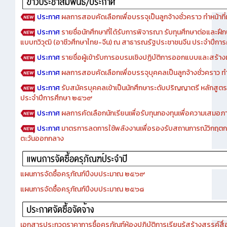
ประกาศ
ผลการสอบคัดเลือกเพื่อบรรจุเป็นลูกจ้างชั่วคราว ทำหน้าที่เจ
ประกาศ
รายชื่อนักศึกษาที่ได้รับการพิจารณา รับทุนศึกษาต่อและฝึ
แบบทวิวุฒิ (อาชีวศึกษาไทย-จีน) ณ สาธารณรัฐประชาชนจีน ประจำปีก
ประกาศ
รายชื่อผู้เข้ารับการอบรมเชิงปฏิบัติการออกแบบและสร้างเว็
ประกาศ
ผลการสอบคัดเลือกเพื่อบรรจุบุคคลเป็นลูกจ้างชั่วคราว ทำหน้
ประกาศ
รับสมัครบุคคลเข้าเป็นนักศึกษาระดับปริญญาตรี หลักสูตร
ประจำปีการศึกษา ๒๕๖๙
ประกาศ
ผลการคัดเลือกนักเรียนเพื่อรับทุนกองทุนเพื่อความเสม
ประกาศ
มาตรการลดการใช้พลังงานเพื่อรองรับสถานการณ์วิกฤตก
ตะวันออกกลาง
แผนการจัดซื้อครุภัณฑ์ปีงบประมาณ ๒๕๖๙
แผนการจัดซื้อครุภัณฑ์ปีงบประมาณ ๒๕๖๘
เอกสารประกวดราคาการซื้อครุภัณฑ์ห้องปฏิบัติการเรียนรู้สร้างสรรค์สื