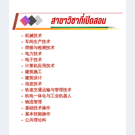
-
机械技术
- 车间生产技术
-
焊接与检测技术
-
电力技术
-
电子技术
-
计算机应用技术
-
建筑施工
-
建筑设计
-
信息技术
-
轨道交通运输与管理技术
-
机电一体化与工业机器人
-
物流管理
-
基础技术操作
-
基本技能操作
-
公共理论科