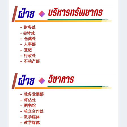
- 财务处
-
会计处
- 仓储处
- 人事部
- 登记
- 行政处
- 不动产部
- 教务发展部
- 评估处
- 图书馆
- 校企合作处
- 教学媒体
- 教学媒体