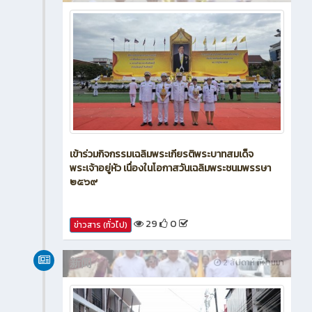
เข้าร่วมกิจกรรมเฉลิมพระเกียรติพระบาทสมเด็จ
พระเจ้าอยู่หัว เนื่องในโอกาสวันเฉลิมพระชนมพรรษา
๒๕๖๙
29
0
ข่าวสาร (ทั่วไป)
新闻
2 สัปดาห์ ที่ผ่านมา