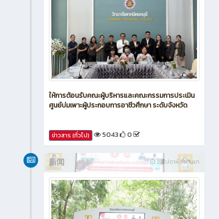
ให้การต้อนรับคณะผู้บริหารและคณะกรรมการประเมิน
ศูนย์บ่มเพาะผู้ประกอบการอาชีวศึกษา ระดับจังหวัด
5043
0
ข่าวสาร (ทั่วไป)
新闻
2 สัปดาห์ ที่ผ่านมา