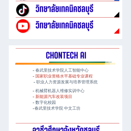
- 春武里技术学院人工智能中心
- 国家职业资格水平基础专业课程
- 职业人力资源发展与培养管理系统
- 机械臂机器人维修实训中心
- 新能源汽车改装项目
- 数字化校园
-春武里技术学院 中文工坊