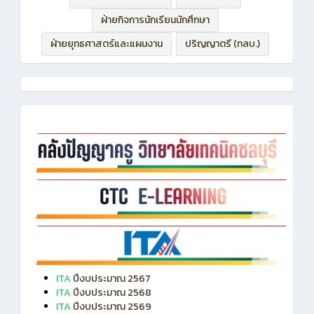
ฝ่ายบริหารทรัพยากร
ฝ่ายวิชาการ
ฝ่ายกิจการนักเรียนนักศึกษา
ฝ่ายยุทธศาสตร์และแผนงาน
ปริญญาตรี (ทลบ.)
ITA
ปีงบประมาณ 2567
ITA
ปีงบประมาณ 2568