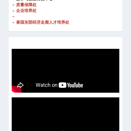
- 创新发展处
-
数字与企业传播中心
- 质量保障处
- 企业培养处
-
- 泰国东部经济走廊人才培养处