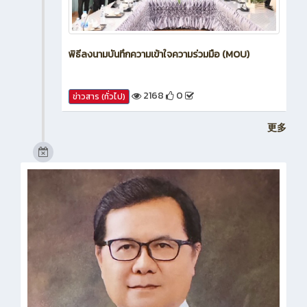
พิธีลงนามบันทึกความเข้าใจความร่วมมือ (MOU)
2168
0
ข่าวสาร (ทั่วไป)
更多