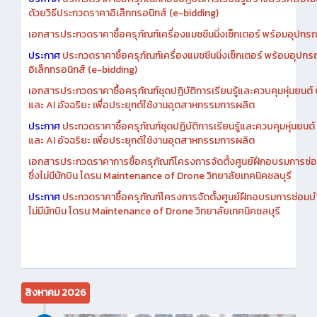
ประกาศ
ประกวดราคาซื้อครุภัณฑ์ห้องปฏิบัติการเรียนรู้สร้างสรรค์สื่อโ
ด้วยวิธีประกวดราคาอิเล็กทรอนิกส์ (e-bidding)
เอกสารประกวดราคาซื้อครุภัณฑ์เครื่องแมชชีนนิ่งเซ็กเตอร์ พร้อมอุปกรณ
ประกาศ
ประกวดราคาซื้อครุภัณฑ์เครื่องแมชชีนนิ่งเซ็กเตอร์ พร้อมอุปกร
อิเล็กทรอนิกส์ (e-bidding)
เอกสารประกวดราคาซื้อครุภัณฑ์ชุดปฏิบัติการเรียนรู้และควบคุมหุ่นยนต
และ AI อัจฉริยะ เพื่อประยุกต์ใช้งานอุตสาหกรรมการผลิต
ประกาศ
ประกวดราคาซื้อครุภัณฑ์ชุดปฏิบัติการเรียนรู้และควบคุมหุ่นยน
และ AI อัจฉริยะ เพื่อประยุกต์ใช้งานอุตสาหกรรมการผลิต
เอกสารประกวดราคาการซื้อครุภัณฑ์โครงการจัดตั้งศูนย์ฝึกอบรมการซ่
ซึ่งไม่มีนักบิน โดรน Maintenance of Drone วิทยาลัยเทคนิคชลบุรี
ประกาศ
ประกวดราคาซื้อครุภัณฑ์โครงการจัดตั้งศูนย์ฝึกอบรมการซ่อมบ
ไม่มีนักบิน โดรน Maintenance of Drone วิทยาลัยเทคนิคชลบุรี
สิงหาคม 2026