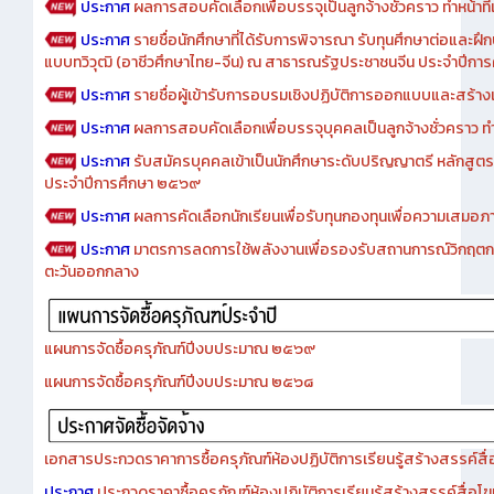
ประกาศ
ผลการสอบคัดเลือกเพื่อบรรจุเป็นลูกจ้างชั่วคราว ทำหน้าที่เจ
ประกาศ
รายชื่อนักศึกษาที่ได้รับการพิจารณา รับทุนศึกษาต่อและฝึ
แบบทวิวุฒิ (อาชีวศึกษาไทย-จีน) ณ สาธารณรัฐประชาชนจีน ประจำปีก
ประกาศ
รายชื่อผู้เข้ารับการอบรมเชิงปฏิบัติการออกแบบและสร้างเว็
ประกาศ
ผลการสอบคัดเลือกเพื่อบรรจุบุคคลเป็นลูกจ้างชั่วคราว ทำหน้
ประกาศ
รับสมัครบุคคลเข้าเป็นนักศึกษาระดับปริญญาตรี หลักสูตร
ประจำปีการศึกษา ๒๕๖๙
ประกาศ
ผลการคัดเลือกนักเรียนเพื่อรับทุนกองทุนเพื่อความเสม
ประกาศ
มาตรการลดการใช้พลังงานเพื่อรองรับสถานการณ์วิกฤตก
ตะวันออกกลาง
แผนการจัดซื้อครุภัณฑ์ปีงบประมาณ ๒๕๖๙
แผนการจัดซื้อครุภัณฑ์ปีงบประมาณ ๒๕๖๘
เอกสารประกวดราคาการซื้อครุภัณฑ์ห้องปฏิบัติการเรียนรู้สร้างสรรค์สื