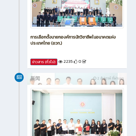
การเลือกตั้งนายกองค์การนักวิชาชีพในอนาคตแห่ง
ประเทศไทย (อวท.)
2235
0
ข่าวสาร (ทั่วไป)
新闻
2 สัปดาห์ ที่ผ่านมา