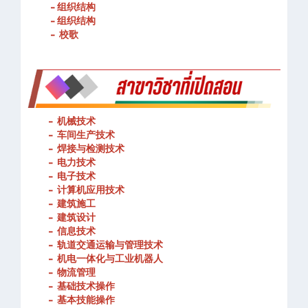
- 春武里技术学院的宗旨和理念
- 组织结构
- 组织结构
- 校歌
-
机械技术
- 车间生产技术
-
焊接与检测技术
-
电力技术
-
电子技术
-
计算机应用技术
-
建筑施工
-
建筑设计
-
信息技术
-
轨道交通运输与管理技术
-
机电一体化与工业机器人
-
物流管理
-
基础技术操作