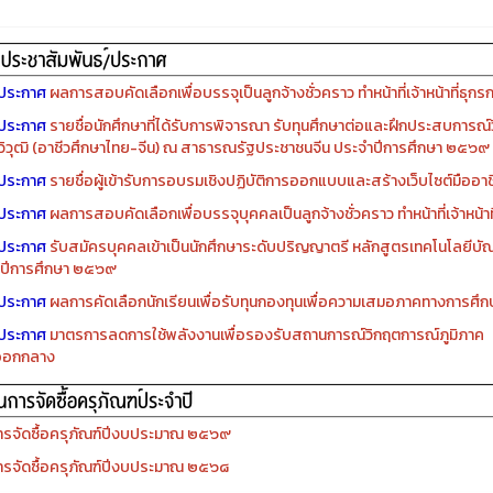
ประกาศ
ผลการสอบคัดเลือกเพื่อบรรจุเป็นลูกจ้างชั่วคราว ทำหน้าที่เจ้าหน้าที่ธุกร
ประกาศ
รายชื่อนักศึกษาที่ได้รับการพิจารณา รับทุนศึกษาต่อและฝึกประสบการณ์ว
ิวุฒิ (อาชีวศึกษาไทย-จีน) ณ สาธารณรัฐประชาชนจีน ประจำปีการศึกษา ๒๕๖๙
ประกาศ
รายชื่อผู้เข้ารับการอบรมเชิงปฏิบัติการออกแบบและสร้างเว็บไซต์มืออาชีพ
ประกาศ
ผลการสอบคัดเลือกเพื่อบรรจุบุคคลเป็นลูกจ้างชั่วคราว ทำหน้าที่เจ้าหน้าท
ประกาศ
รับสมัครบุคคลเข้าเป็นนักศึกษาระดับปริญญาตรี หลักสูตรเทคโนโลยีบัณ
ปีการศึกษา ๒๕๖๙
ประกาศ
ผลการคัดเลือกนักเรียนเพื่อรับทุนกองทุนเพื่อความเสมอภาคทางการศ
ประกาศ
มาตรการลดการใช้พลังงานเพื่อรองรับสถานการณ์วิกฤตการณ์ภูมิภาค
ออกกลาง