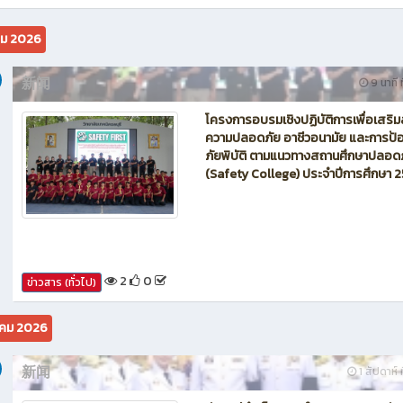
นักบิน โดรน Maintenance of Drone วิทยาลัยเทคนิคชลบุรี
คม 2026
新闻
9 นาที ท
โครงการอบรมเชิงปฏิบัติการเพื่อเสริม
ความปลอดภัย อาชีวอนามัย และการป้อ
ภัยพิบัติ ตามแนวทางสถานศึกษาปลอด
(Safety College) ประจำปีการศึกษา 
2
0
ข่าวสาร (ทั่วไป)
คม 2026