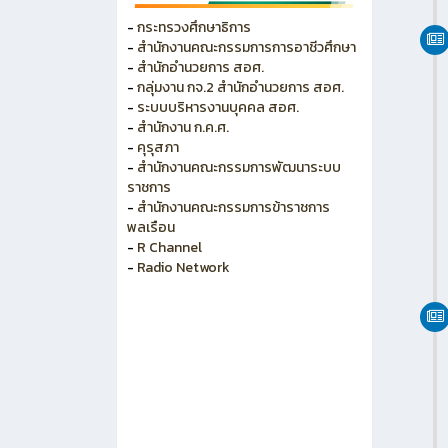
วิทยาลัยการอาชีพพนัสนิคม
วิทยาลัยอาชีวศึกษาเทคโนโลยีฐาน
วิทยาศาสตร์(ชลบุรี)
-
กระทรวงศึกษาธิการ
-
สำนักงานคณะกรรมการการอาชีวศึกษา
-
สำนักอำนวยการ สอศ.
-
กลุ่มงาน กจ.2 สำนักอำนวยการ สอศ.
-
ระบบบริหารงานบุคคล สอศ.
-
สำนักงาน ก.ค.ศ.
-
คุรุสภา
-
สำนักงานคณะกรรมการพัฒนาระบบ
ราชการ
-
สำนักงานคณะกรรมการข้าราชการ
พลเรือน
-
R Channel
-
Radio Network