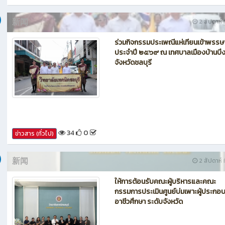
35
0
ข่าวสาร (ทั่วไป)
新闻
2 สัปดาห์ ท
ร่วมกิจกรรมประเพณีแห่เทียนเข้าพรรษ
ประจำปี ๒๕๖๙ ณ เทศบาลเมืองบ้านบึ
จังหวัดชลบุรี
34
0
ข่าวสาร (ทั่วไป)
新闻
2 สัปดาห์ ท
ให้การต้อนรับคณะผู้บริหารและคณะ