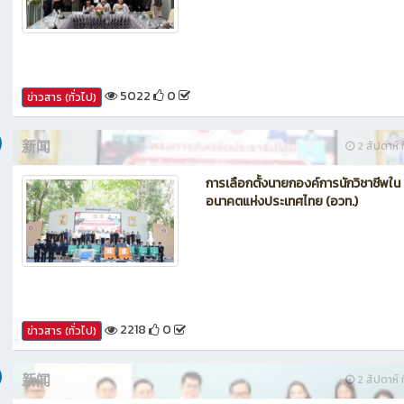
กรรมการประเมินศูนย์บ่มเพาะผู้ประกอ
อาชีวศึกษา ระดับจังหวัด
5022
0
ข่าวสาร (ทั่วไป)
新闻
2 สัปดาห์ ท
การเลือกตั้งนายกองค์การนักวิชาชีพใน
อนาคตแห่งประเทศไทย (อวท.)
2218
0