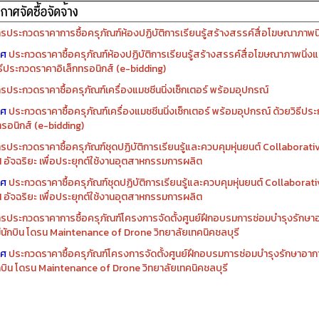
รจัดซื้อครุภัณฑ์ปีงบประมาณ ๒๕๖๙
รจัดซื้อครุภัณฑ์ปีงบประมาณ ๒๕๖๘
รประกวดราคาการซื้อครุภัณฑ์ห้องปฏิบัติการเรียนรู้สร้างสรรค์สื่อโฆษณาภาพนิ่
าศ
ประกวดราคาซื้อครุภัณฑ์ห้องปฏิบัติการเรียนรู้สร้างสรรค์สื่อโฆษณาภาพนิ่งแ
ิธีประกวดราคาอิเล็กทรอนิกส์ (e-bidding)
รประกวดราคาซื้อครุภัณฑ์เครื่องแมชชีนนิ่งเซ็กเตอร์ พร้อมอุปกรณ์
าศ
ประกวดราคาซื้อครุภัณฑ์เครื่องแมชชีนนิ่งเซ็กเตอร์ พร้อมอุปกรณ์ ด้วยวิธีป
ทรอนิกส์ (e-bidding)
รประกวดราคาซื้อครุภัณฑ์ชุดปฏิบัติการเรียนรู้และควบคุมหุ่นยนต์ Collaborat
I อัจฉริยะ เพื่อประยุกต์ใช้งานอุตสาหกรรมการผลิต
าศ
ประกวดราคาซื้อครุภัณฑ์ชุดปฏิบัติการเรียนรู้และควบคุมหุ่นยนต์ Collabora
I อัจฉริยะ เพื่อประยุกต์ใช้งานอุตสาหกรรมการผลิต
รประกวดราคาการซื้อครุภัณฑ์โครงการจัดตั้งศูนย์ฝึกอบรมการซ่อมบำรุงรักษ
่มีนักบิน โดรน Maintenance of Drone วิทยาลัยเทคนิคชลบุรี
าศ
ประกวดราคาซื้อครุภัณฑ์โครงการจัดตั้งศูนย์ฝึกอบรมการซ่อมบำรุงรักษาอาก