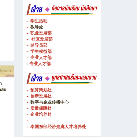
- 校企合作处
- 教学媒体
ี่ผ่านมา
- 教学媒体
- 学生活动
-
教导处
- 职业发展部
-
社区发展部
- 辅导员部
- 学生权益部
-
专业人才部
-
专业人才部
ี่ผ่านมา
ท
ฉลิม
- 预算策划处
- 创新发展处
-
数字与企业传播中心
- 质量保障处