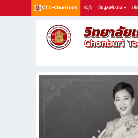
CTC-Chontech
成员
ข้อมูลเพิ่มเติม
เล