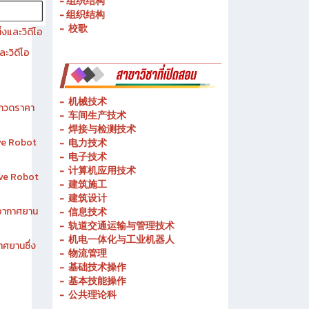
- 历史简介
- 春武里技术学院的宗旨和理念
- 组织结构
- 组织结构
- 校歌
งและวิดีโอ
ละวิดีโอ
-
机械技术
ระกวดราคา
- 车间生产技术
-
焊接与检测技术
ive Robot
-
电力技术
-
电子技术
-
计算机应用技术
tive Robot
-
建筑施工
-
建筑设计
าอากาศยาน
-
信息技术
-
轨道交通运输与管理技术
-
机电一体化与工业机器人
าศยานซึ่ง