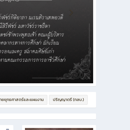
่ายยุทธศาสตร์และแผนงาน
ปริญญาตรี (ทลบ.)