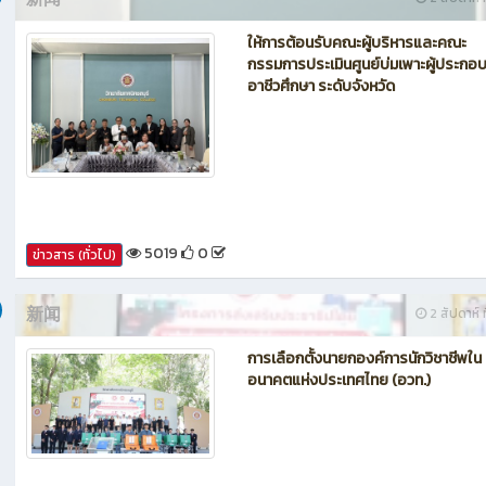
27
0
ข่าวสาร (ทั่วไป)
新闻
2 สัปดาห์ ท
ให้การต้อนรับคณะผู้บริหารและคณะ
กรรมการประเมินศูนย์บ่มเพาะผู้ประกอ
อาชีวศึกษา ระดับจังหวัด
5019
0
ข่าวสาร (ทั่วไป)
新闻
2 สัปดาห์ ท
การเลือกตั้งนายกองค์การนักวิชาชีพใน
อนาคตแห่งประเทศไทย (อวท.)