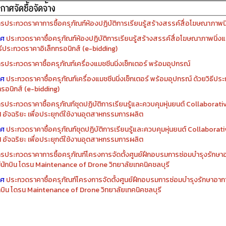
รจัดซื้อครุภัณฑ์ปีงบประมาณ ๒๕๖๙
รจัดซื้อครุภัณฑ์ปีงบประมาณ ๒๕๖๘
รประกวดราคาการซื้อครุภัณฑ์ห้องปฏิบัติการเรียนรู้สร้างสรรค์สื่อโฆษณาภาพนิ่
าศ
ประกวดราคาซื้อครุภัณฑ์ห้องปฏิบัติการเรียนรู้สร้างสรรค์สื่อโฆษณาภาพนิ่งแ
ิธีประกวดราคาอิเล็กทรอนิกส์ (e-bidding)
รประกวดราคาซื้อครุภัณฑ์เครื่องแมชชีนนิ่งเซ็กเตอร์ พร้อมอุปกรณ์
าศ
ประกวดราคาซื้อครุภัณฑ์เครื่องแมชชีนนิ่งเซ็กเตอร์ พร้อมอุปกรณ์ ด้วยวิธีป
ทรอนิกส์ (e-bidding)
รประกวดราคาซื้อครุภัณฑ์ชุดปฏิบัติการเรียนรู้และควบคุมหุ่นยนต์ Collaborat
I อัจฉริยะ เพื่อประยุกต์ใช้งานอุตสาหกรรมการผลิต
าศ
ประกวดราคาซื้อครุภัณฑ์ชุดปฏิบัติการเรียนรู้และควบคุมหุ่นยนต์ Collabora
I อัจฉริยะ เพื่อประยุกต์ใช้งานอุตสาหกรรมการผลิต
รประกวดราคาการซื้อครุภัณฑ์โครงการจัดตั้งศูนย์ฝึกอบรมการซ่อมบำรุงรักษ
่มีนักบิน โดรน Maintenance of Drone วิทยาลัยเทคนิคชลบุรี
าศ
ประกวดราคาซื้อครุภัณฑ์โครงการจัดตั้งศูนย์ฝึกอบรมการซ่อมบำรุงรักษาอาก