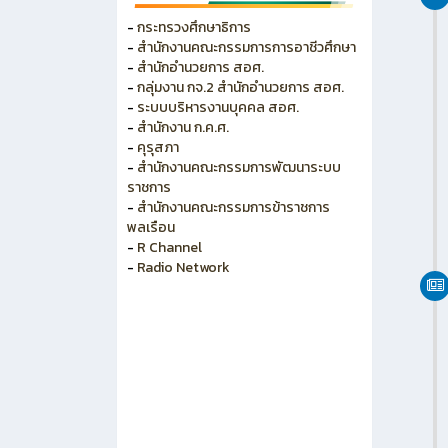
วิทยาลัยการอาชีพพนัสนิคม
วิทยาลัยอาชีวศึกษาเทคโนโลยีฐาน
วิทยาศาสตร์(ชลบุรี)
-
กระทรวงศึกษาธิการ
-
สำนักงานคณะกรรมการการอาชีวศึกษา
-
สำนักอำนวยการ สอศ.
-
กลุ่มงาน กจ.2 สำนักอำนวยการ สอศ.
-
ระบบบริหารงานบุคคล สอศ.
-
สำนักงาน ก.ค.ศ.
-
คุรุสภา
-
สำนักงานคณะกรรมการพัฒนาระบบ
ราชการ
-
สำนักงานคณะกรรมการข้าราชการ
พลเรือน
-
R Channel
-
Radio Network