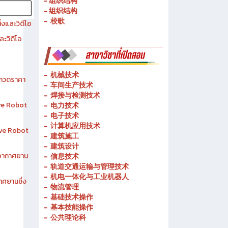
- 历史简介
- 春武里技术学院的宗旨和理念
- 组织结构
- 组织结构
- 校歌
งและวิดีโอ
ละวิดีโอ
-
机械技术
ระกวดราคา
- 车间生产技术
-
焊接与检测技术
ive Robot
-
电力技术
-
电子技术
-
计算机应用技术
tive Robot
-
建筑施工
-
建筑设计
าอากาศยาน
-
信息技术
-
轨道交通运输与管理技术
-
机电一体化与工业机器人
าศยานซึ่ง