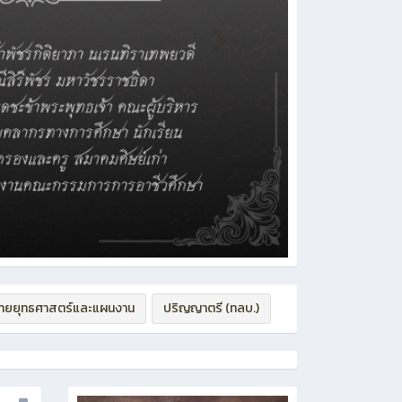
่ายยุทธศาสตร์และแผนงาน
ปริญญาตรี (ทลบ.)