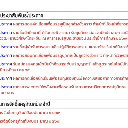
ประกาศ
ผลการสอบคัดเลือกเพื่อบรรจุเป็นลูกจ้างชั่วคราว ทำหน้าที่เจ้าหน้าที่ธุกร
ประกาศ
รายชื่อนักศึกษาที่ได้รับการพิจารณา รับทุนศึกษาต่อและฝึกประสบการณ์ว
ิวุฒิ (อาชีวศึกษาไทย-จีน) ณ สาธารณรัฐประชาชนจีน ประจำปีการศึกษา ๒๕๖๙
ประกาศ
รายชื่อผู้เข้ารับการอบรมเชิงปฏิบัติการออกแบบและสร้างเว็บไซต์มืออาชีพ
ประกาศ
ผลการสอบคัดเลือกเพื่อบรรจุบุคคลเป็นลูกจ้างชั่วคราว ทำหน้าที่เจ้าหน้าท
ประกาศ
รับสมัครบุคคลเข้าเป็นนักศึกษาระดับปริญญาตรี หลักสูตรเทคโนโลยีบัณ
ปีการศึกษา ๒๕๖๙
ประกาศ
ผลการคัดเลือกนักเรียนเพื่อรับทุนกองทุนเพื่อความเสมอภาคทางการศ
ประกาศ
มาตรการลดการใช้พลังงานเพื่อรองรับสถานการณ์วิกฤตการณ์ภูมิภาค
ออกกลาง