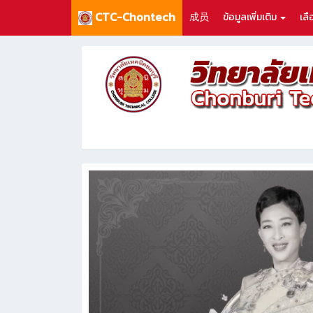
CTC-Chontech
成员
ข้อมูลเพิ่มเติม
เล