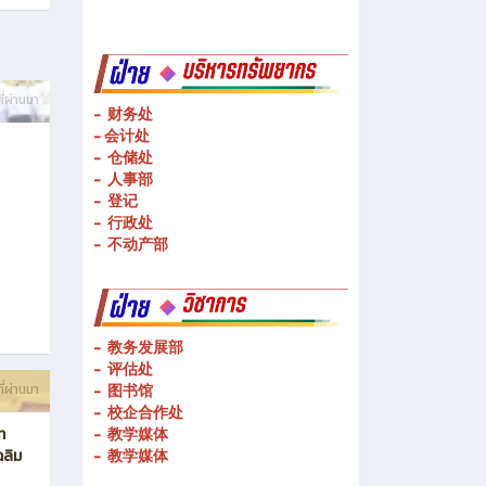
-
物流管理
-
基础技术操作
-
基本技能操作
-
公共理论科
ี่ผ่านมา
- 财务处
-
会计处
- 仓储处
- 人事部
- 登记
- 行政处
- 不动产部
- 教务发展部
- 评估处
ี่ผ่านมา
- 图书馆