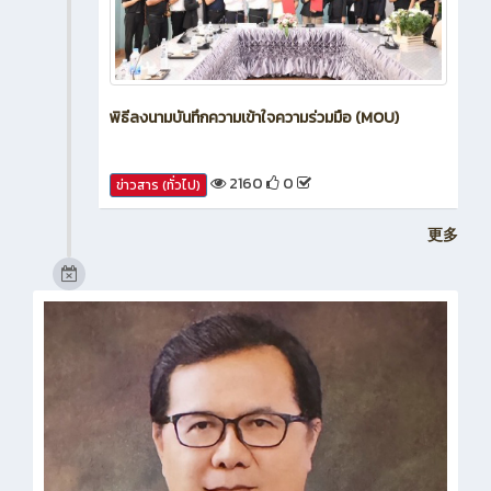
พิธีลงนามบันทึกความเข้าใจความร่วมมือ (MOU)
2160
0
ข่าวสาร (ทั่วไป)
更多