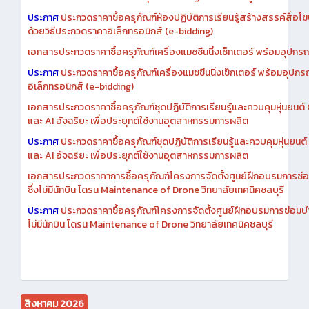
ประกาศ
ประกวดราคาซื้อครุภัณฑ์ห้องปฏิบัติการเรียนรู้สร้างสรรค์สื่อโ
ด้วยวิธีประกวดราคาอิเล็กทรอนิกส์ (e-bidding)
เอกสารประกวดราคาซื้อครุภัณฑ์เครื่องแมชชีนนิ่งเซ็กเตอร์ พร้อมอุปกรณ
ประกาศ
ประกวดราคาซื้อครุภัณฑ์เครื่องแมชชีนนิ่งเซ็กเตอร์ พร้อมอุปกร
อิเล็กทรอนิกส์ (e-bidding)
เอกสารประกวดราคาซื้อครุภัณฑ์ชุดปฏิบัติการเรียนรู้และควบคุมหุ่นยนต
และ AI อัจฉริยะ เพื่อประยุกต์ใช้งานอุตสาหกรรมการผลิต
ประกาศ
ประกวดราคาซื้อครุภัณฑ์ชุดปฏิบัติการเรียนรู้และควบคุมหุ่นยน
และ AI อัจฉริยะ เพื่อประยุกต์ใช้งานอุตสาหกรรมการผลิต
เอกสารประกวดราคาการซื้อครุภัณฑ์โครงการจัดตั้งศูนย์ฝึกอบรมการซ่
ซึ่งไม่มีนักบิน โดรน Maintenance of Drone วิทยาลัยเทคนิคชลบุรี
ประกาศ
ประกวดราคาซื้อครุภัณฑ์โครงการจัดตั้งศูนย์ฝึกอบรมการซ่อมบ
ไม่มีนักบิน โดรน Maintenance of Drone วิทยาลัยเทคนิคชลบุรี
สิงหาคม 2026