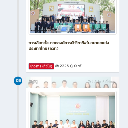
การเลือกตั้งนายกองค์การนักวิชาชีพในอนาคตแห่ง
ประเทศไทย (อวท.)
2225
0
ข่าวสาร (ทั่วไป)
新闻
2 สัปดาห์ ที่ผ่านมา