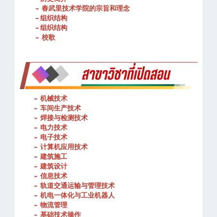
- 春武里技术学院的宗旨和理念
- 组织结构
- 组织结构
- 校歌
-
机械技术
- 车间生产技术
-
焊接与检测技术
-
电力技术
-
电子技术
-
计算机应用技术
-
建筑施工
-
建筑设计
-
信息技术
-
轨道交通运输与管理技术
-
机电一体化与工业机器人
-
物流管理
-
基础技术操作