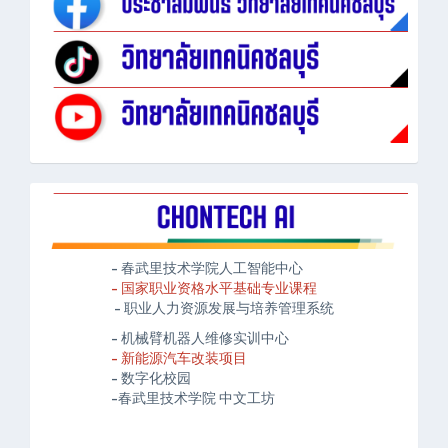
- 春武里技术学院人工智能中心
- 国家职业资格水平基础专业课程
- 职业人力资源发展与培养管理系统
- 机械臂机器人维修实训中心
- 新能源汽车改装项目
- 数字化校园
-春武里技术学院 中文工坊