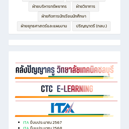
ฝ่ายบริหารทรัพยากร
ฝ่ายวิชาการ
ฝ่ายกิจการนักเรียนนักศึกษา
ฝ่ายยุทธศาสตร์และแผนงาน
ปริญญาตรี (ทลบ.)
ITA
ปีงบประมาณ 2567
ITA
ปีงบประมาณ 2568