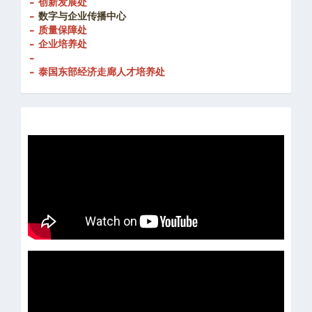
- 创新发展处
-
数字与企业传播中心
- 质量保障处
- 企业培养处
-
- 泰国东部经济走廊人才培养处