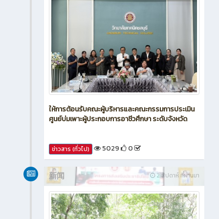
ให้การต้อนรับคณะผู้บริหารและคณะกรรมการประเมิน
ศูนย์บ่มเพาะผู้ประกอบการอาชีวศึกษา ระดับจังหวัด
5029
0
ข่าวสาร (ทั่วไป)
新闻
2 สัปดาห์ ที่ผ่านมา