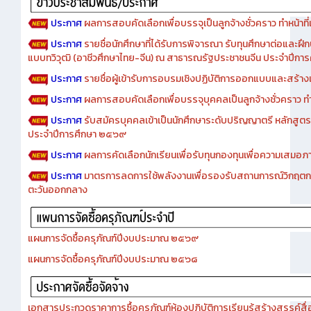
ประกาศ
ผลการสอบคัดเลือกเพื่อบรรจุเป็นลูกจ้างชั่วคราว ทำหน้าที่เจ
ประกาศ
รายชื่อนักศึกษาที่ได้รับการพิจารณา รับทุนศึกษาต่อและฝึ
แบบทวิวุฒิ (อาชีวศึกษาไทย-จีน) ณ สาธารณรัฐประชาชนจีน ประจำปีก
ประกาศ
รายชื่อผู้เข้ารับการอบรมเชิงปฏิบัติการออกแบบและสร้างเว็
ประกาศ
ผลการสอบคัดเลือกเพื่อบรรจุบุคคลเป็นลูกจ้างชั่วคราว ทำหน้
ประกาศ
รับสมัครบุคคลเข้าเป็นนักศึกษาระดับปริญญาตรี หลักสูตร
ประจำปีการศึกษา ๒๕๖๙
ประกาศ
ผลการคัดเลือกนักเรียนเพื่อรับทุนกองทุนเพื่อความเสม
ประกาศ
มาตรการลดการใช้พลังงานเพื่อรองรับสถานการณ์วิกฤตก
ตะวันออกกลาง
แผนการจัดซื้อครุภัณฑ์ปีงบประมาณ ๒๕๖๙
แผนการจัดซื้อครุภัณฑ์ปีงบประมาณ ๒๕๖๘
เอกสารประกวดราคาการซื้อครุภัณฑ์ห้องปฏิบัติการเรียนรู้สร้างสรรค์สื