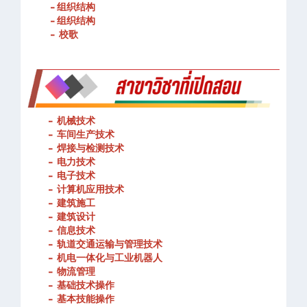
- 春武里技术学院的宗旨和理念
- 组织结构
- 组织结构
- 校歌
-
机械技术
- 车间生产技术
-
焊接与检测技术
-
电力技术
-
电子技术
-
计算机应用技术
-
建筑施工
-
建筑设计
-
信息技术
-
轨道交通运输与管理技术
-
机电一体化与工业机器人
-
物流管理
-
基础技术操作