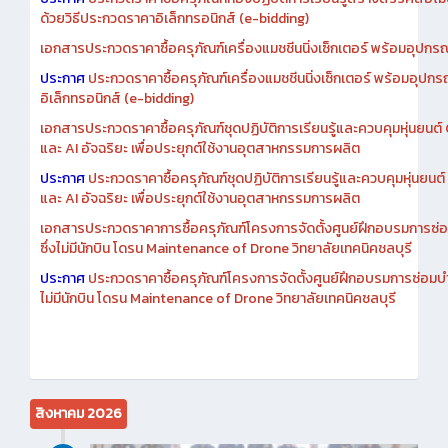
ประกาศ
ประกวดราคาซื้อครุภัณฑ์ห้องปฏิบัติการเรียนรู้สร้างสรรค์สื่อโ
ด้วยวิธีประกวดราคาอิเล็กทรอนิกส์ (e-bidding)
เอกสารประกวดราคาซื้อครุภัณฑ์เครื่องแมชชีนนิ่งเซ็กเตอร์ พร้อมอุปกรณ
ประกาศ
ประกวดราคาซื้อครุภัณฑ์เครื่องแมชชีนนิ่งเซ็กเตอร์ พร้อมอุปกร
อิเล็กทรอนิกส์ (e-bidding)
เอกสารประกวดราคาซื้อครุภัณฑ์ชุดปฏิบัติการเรียนรู้และควบคุมหุ่นยนต
และ AI อัจฉริยะ เพื่อประยุกต์ใช้งานอุตสาหกรรมการผลิต
ประกาศ
ประกวดราคาซื้อครุภัณฑ์ชุดปฏิบัติการเรียนรู้และควบคุมหุ่นยน
และ AI อัจฉริยะ เพื่อประยุกต์ใช้งานอุตสาหกรรมการผลิต
เอกสารประกวดราคาการซื้อครุภัณฑ์โครงการจัดตั้งศูนย์ฝึกอบรมการซ่
ซึ่งไม่มีนักบิน โดรน Maintenance of Drone วิทยาลัยเทคนิคชลบุรี
ประกาศ
ประกวดราคาซื้อครุภัณฑ์โครงการจัดตั้งศูนย์ฝึกอบรมการซ่อมบ
ไม่มีนักบิน โดรน Maintenance of Drone วิทยาลัยเทคนิคชลบุรี
สิงหาคม 2026