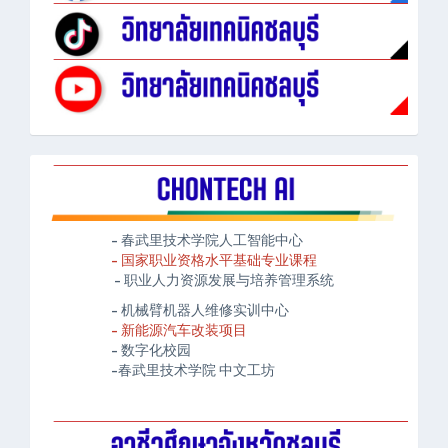
- 春武里技术学院人工智能中心
- 国家职业资格水平基础专业课程
- 职业人力资源发展与培养管理系统
- 机械臂机器人维修实训中心
- 新能源汽车改装项目
- 数字化校园
-春武里技术学院 中文工坊