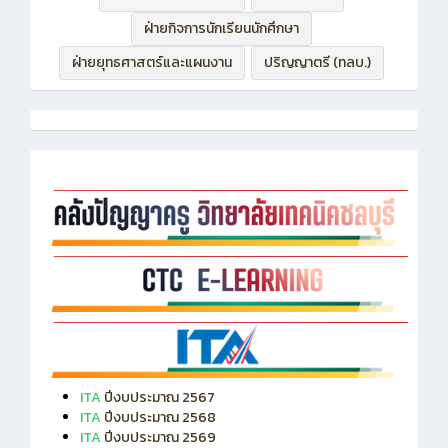
ฝ่ายบริหารทรัพยากร
ฝ่ายวิชาการ
ฝ่ายกิจการนักเรียนนักศึกษา
ฝ่ายยุทธศาสตร์และแผนงาน
ปริญญาตรี (ทลบ.)
ITA
ปีงบประมาณ 2567
ITA
ปีงบประมาณ 2568