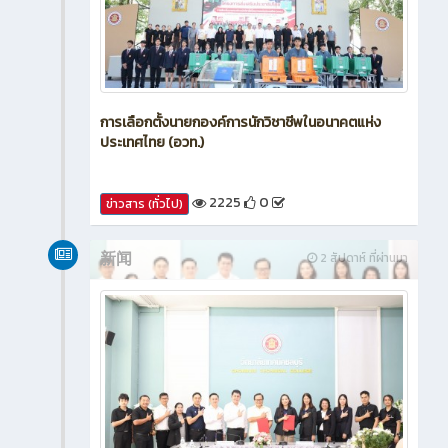
การเลือกตั้งนายกองค์การนักวิชาชีพในอนาคตแห่ง
ประเทศไทย (อวท.)
2225
0
ข่าวสาร (ทั่วไป)
新闻
2 สัปดาห์ ที่ผ่านมา