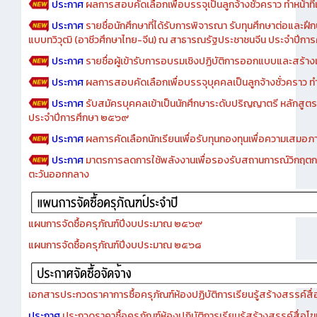
ประกาศ
ผลการสอบคัดเลือกเพื่อบรรจุเป็นลูกจ้างชั่วคราว ทำหน้าที่เจ
ประกาศ
รายชื่อนักศึกษาที่ได้รับการพิจารณา รับทุนศึกษาต่อและฝึ
แบบทวิวุฒิ (อาชีวศึกษาไทย-จีน) ณ สาธารณรัฐประชาชนจีน ประจำปีก
ประกาศ
รายชื่อผู้เข้ารับการอบรมเชิงปฏิบัติการออกแบบและสร้างเว็
ประกาศ
ผลการสอบคัดเลือกเพื่อบรรจุบุคคลเป็นลูกจ้างชั่วคราว ทำหน้
ประกาศ
รับสมัครบุคคลเข้าเป็นนักศึกษาระดับปริญญาตรี หลักสูตร
ประจำปีการศึกษา ๒๕๖๙
ประกาศ
ผลการคัดเลือกนักเรียนเพื่อรับทุนกองทุนเพื่อความเสม
ประกาศ
มาตรการลดการใช้พลังงานเพื่อรองรับสถานการณ์วิกฤตก
ตะวันออกกลาง
แผนการจัดซื้อครุภัณฑ์ปีงบประมาณ ๒๕๖๙
แผนการจัดซื้อครุภัณฑ์ปีงบประมาณ ๒๕๖๘
เอกสารประกวดราคาการซื้อครุภัณฑ์ห้องปฏิบัติการเรียนรู้สร้างสรรค์สื