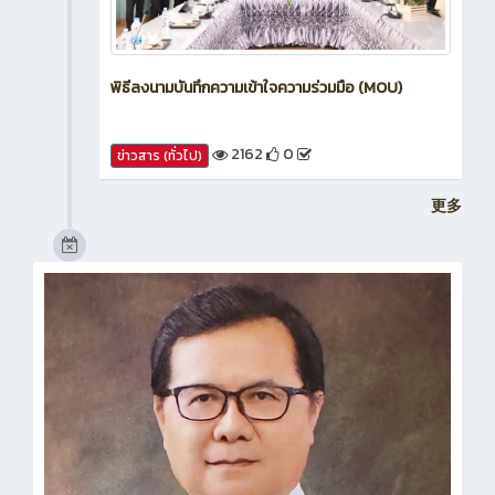
พิธีลงนามบันทึกความเข้าใจความร่วมมือ (MOU)
2162
0
ข่าวสาร (ทั่วไป)
更多