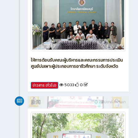
ให้การต้อนรับคณะผู้บริหารและคณะกรรมการประเมิน
ศูนย์บ่มเพาะผู้ประกอบการอาชีวศึกษา ระดับจังหวัด
5033
0
ข่าวสาร (ทั่วไป)
新闻
2 สัปดาห์ ที่ผ่านมา