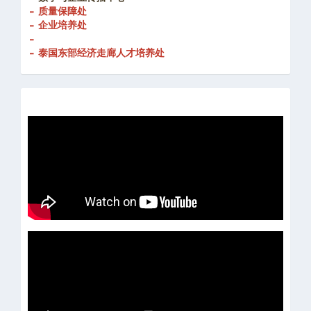
- 创新发展处
-
数字与企业传播中心
- 质量保障处
- 企业培养处
-
- 泰国东部经济走廊人才培养处