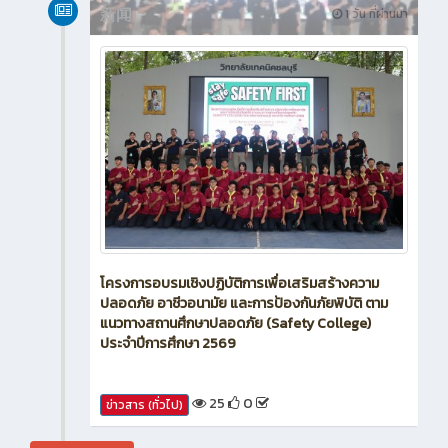
新闻
1 วัน ที่ผ่านมา
โครงการอบรมเชิงปฏิบัติการเพื่อเสริมสร้างความ
ปลอดภัย อาชีวอนามัย และการป้องกันภัยพิบัติ ตาม
แนวทางสถานศึกษาปลอดภัย (Safety College)
ประจำปีการศึกษา 2569
25
0
ข่าวสาร (ทั่วไป)