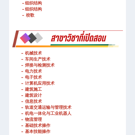
- 春武里技术学院的宗旨和理念
- 组织结构
- 组织结构
- 校歌
-
机械技术
- 车间生产技术
-
焊接与检测技术
-
电力技术
-
电子技术
-
计算机应用技术
-
建筑施工
-
建筑设计
-
信息技术
-
轨道交通运输与管理技术
-
机电一体化与工业机器人
-
物流管理
-
基础技术操作