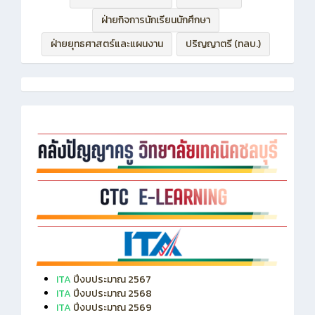
ฝ่ายบริหารทรัพยากร
ฝ่ายวิชาการ
ฝ่ายกิจการนักเรียนนักศึกษา
ฝ่ายยุทธศาสตร์และแผนงาน
ปริญญาตรี (ทลบ.)
ITA
ปีงบประมาณ 2567
ITA
ปีงบประมาณ 2568