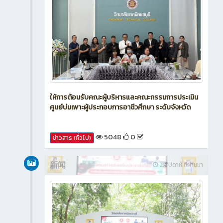
ให้การต้อนรับคณะผู้บริหารและคณะกรรมการประเมิน
ศูนย์บ่มเพาะผู้ประกอบการอาชีวศึกษา ระดับจังหวัด
5048
0
ข่าวสาร (ทั่วไป)
新闻
2 สัปดาห์ ที่ผ่านมา