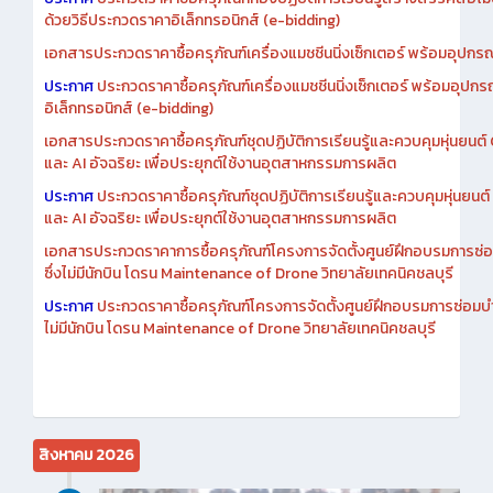
ประกาศ
ประกวดราคาซื้อครุภัณฑ์ห้องปฏิบัติการเรียนรู้สร้างสรรค์สื่อโ
ด้วยวิธีประกวดราคาอิเล็กทรอนิกส์ (e-bidding)
เอกสารประกวดราคาซื้อครุภัณฑ์เครื่องแมชชีนนิ่งเซ็กเตอร์ พร้อมอุปกรณ
ประกาศ
ประกวดราคาซื้อครุภัณฑ์เครื่องแมชชีนนิ่งเซ็กเตอร์ พร้อมอุปกร
อิเล็กทรอนิกส์ (e-bidding)
เอกสารประกวดราคาซื้อครุภัณฑ์ชุดปฏิบัติการเรียนรู้และควบคุมหุ่นยนต
และ AI อัจฉริยะ เพื่อประยุกต์ใช้งานอุตสาหกรรมการผลิต
ประกาศ
ประกวดราคาซื้อครุภัณฑ์ชุดปฏิบัติการเรียนรู้และควบคุมหุ่นยน
และ AI อัจฉริยะ เพื่อประยุกต์ใช้งานอุตสาหกรรมการผลิต
เอกสารประกวดราคาการซื้อครุภัณฑ์โครงการจัดตั้งศูนย์ฝึกอบรมการซ่
ซึ่งไม่มีนักบิน โดรน Maintenance of Drone วิทยาลัยเทคนิคชลบุรี
ประกาศ
ประกวดราคาซื้อครุภัณฑ์โครงการจัดตั้งศูนย์ฝึกอบรมการซ่อมบ
ไม่มีนักบิน โดรน Maintenance of Drone วิทยาลัยเทคนิคชลบุรี
สิงหาคม 2026