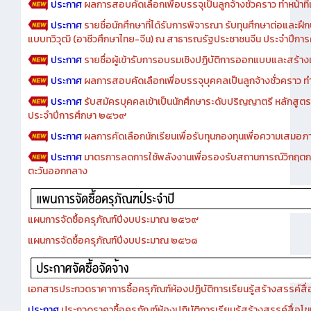
ประกาศ
ผลการสอบคัดเลือกเพื่อบรรจุเป็นลูกจ้างชั่วคราว ทำหน้าที่เจ
ประกาศ
รายชื่อนักศึกษาที่ได้รับการพิจารณา รับทุนศึกษาต่อและฝึ
แบบทวิวุฒิ (อาชีวศึกษาไทย-จีน) ณ สาธารณรัฐประชาชนจีน ประจำปีก
ประกาศ
รายชื่อผู้เข้ารับการอบรมเชิงปฏิบัติการออกแบบและสร้างเว็
ประกาศ
ผลการสอบคัดเลือกเพื่อบรรจุบุคคลเป็นลูกจ้างชั่วคราว ทำหน้
ประกาศ
รับสมัครบุคคลเข้าเป็นนักศึกษาระดับปริญญาตรี หลักสูตร
ประจำปีการศึกษา ๒๕๖๙
ประกาศ
ผลการคัดเลือกนักเรียนเพื่อรับทุนกองทุนเพื่อความเสม
ประกาศ
มาตรการลดการใช้พลังงานเพื่อรองรับสถานการณ์วิกฤตก
ตะวันออกกลาง
แผนการจัดซื้อครุภัณฑ์ปีงบประมาณ ๒๕๖๙
แผนการจัดซื้อครุภัณฑ์ปีงบประมาณ ๒๕๖๘
เอกสารประกวดราคาการซื้อครุภัณฑ์ห้องปฏิบัติการเรียนรู้สร้างสรรค์สื