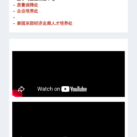
- 创新发展处
-
数字与企业传播中心
- 质量保障处
- 企业培养处
-
- 泰国东部经济走廊人才培养处