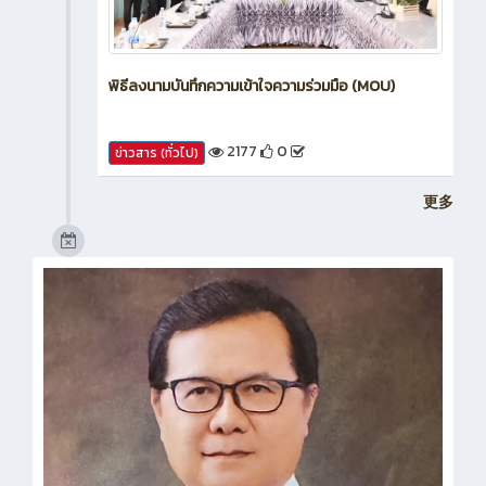
พิธีลงนามบันทึกความเข้าใจความร่วมมือ (MOU)
2177
0
ข่าวสาร (ทั่วไป)
更多