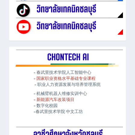
- 春武里技术学院人工智能中心
- 国家职业资格水平基础专业课程
- 职业人力资源发展与培养管理系统
- 机械臂机器人维修实训中心
- 新能源汽车改装项目
- 数字化校园
-春武里技术学院 中文工坊