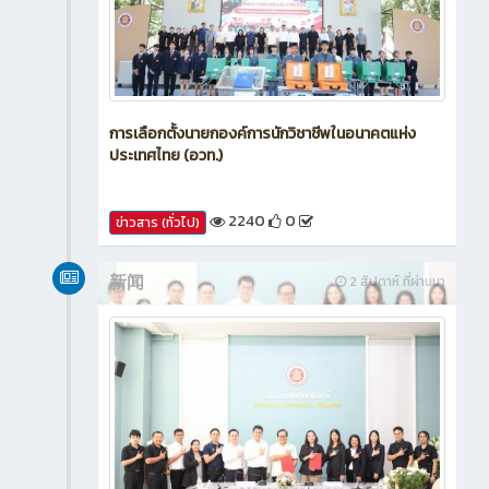
การเลือกตั้งนายกองค์การนักวิชาชีพในอนาคตแห่ง
ประเทศไทย (อวท.)
2240
0
ข่าวสาร (ทั่วไป)
新闻
2 สัปดาห์ ที่ผ่านมา