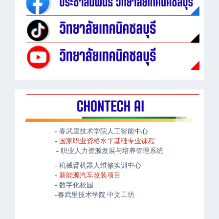
- 春武里技术学院人工智能中心
- 国家职业资格水平基础专业课程
- 职业人力资源发展与培养管理系统
- 机械臂机器人维修实训中心
- 新能源汽车改装项目
- 数字化校园
-春武里技术学院 中文工坊