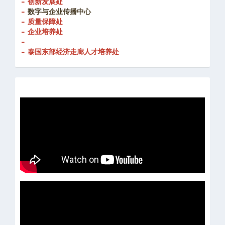
- 创新发展处
-
数字与企业传播中心
- 质量保障处
- 企业培养处
-
- 泰国东部经济走廊人才培养处