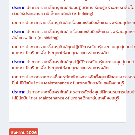
ประกาศ
ประกวดราคาซื้อครุภัณฑ์ห้องปฏิบัติการเรียนรู้สร้างสรรค์สื่อโ
ด้วยวิธีประกวดราคาอิเล็กทรอนิกส์ (e-bidding)
เอกสารประกวดราคาซื้อครุภัณฑ์เครื่องแมชชีนนิ่งเซ็กเตอร์ พร้อมอุปกรณ
ประกาศ
ประกวดราคาซื้อครุภัณฑ์เครื่องแมชชีนนิ่งเซ็กเตอร์ พร้อมอุปกร
อิเล็กทรอนิกส์ (e-bidding)
เอกสารประกวดราคาซื้อครุภัณฑ์ชุดปฏิบัติการเรียนรู้และควบคุมหุ่นยนต
และ AI อัจฉริยะ เพื่อประยุกต์ใช้งานอุตสาหกรรมการผลิต
ประกาศ
ประกวดราคาซื้อครุภัณฑ์ชุดปฏิบัติการเรียนรู้และควบคุมหุ่นยน
และ AI อัจฉริยะ เพื่อประยุกต์ใช้งานอุตสาหกรรมการผลิต
เอกสารประกวดราคาการซื้อครุภัณฑ์โครงการจัดตั้งศูนย์ฝึกอบรมการซ่
ซึ่งไม่มีนักบิน โดรน Maintenance of Drone วิทยาลัยเทคนิคชลบุรี
ประกาศ
ประกวดราคาซื้อครุภัณฑ์โครงการจัดตั้งศูนย์ฝึกอบรมการซ่อมบ
ไม่มีนักบิน โดรน Maintenance of Drone วิทยาลัยเทคนิคชลบุรี
สิงหาคม 2026