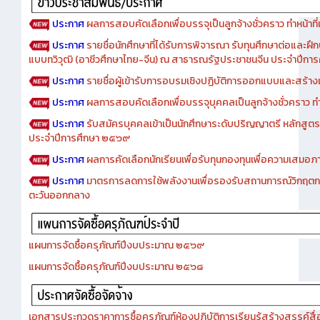
ประกาศ
ผลการสอบคัดเลือกเพื่อบรรจุเป็นลูกจ้างชั่วคราว ทำหน้าที่เจ
ประกาศ
รายชื่อนักศึกษาที่ได้รับการพิจารณา รับทุนศึกษาต่อและฝึ
แบบทวิวุฒิ (อาชีวศึกษาไทย-จีน) ณ สาธารณรัฐประชาชนจีน ประจำปีก
ประกาศ
รายชื่อผู้เข้ารับการอบรมเชิงปฏิบัติการออกแบบและสร้างเว็
ประกาศ
ผลการสอบคัดเลือกเพื่อบรรจุบุคคลเป็นลูกจ้างชั่วคราว ทำหน้
ประกาศ
รับสมัครบุคคลเข้าเป็นนักศึกษาระดับปริญญาตรี หลักสูตร
ประจำปีการศึกษา ๒๕๖๙
ประกาศ
ผลการคัดเลือกนักเรียนเพื่อรับทุนกองทุนเพื่อความเสม
ประกาศ
มาตรการลดการใช้พลังงานเพื่อรองรับสถานการณ์วิกฤตก
ตะวันออกกลาง
แผนการจัดซื้อครุภัณฑ์ปีงบประมาณ ๒๕๖๙
แผนการจัดซื้อครุภัณฑ์ปีงบประมาณ ๒๕๖๘
เอกสารประกวดราคาการซื้อครุภัณฑ์ห้องปฏิบัติการเรียนรู้สร้างสรรค์สื