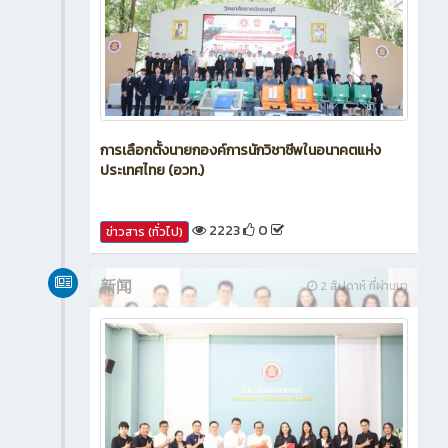
การเลือกตั้งนายกองค์การนักวิชาชีพในอนาคตแห่ง
ประเทศไทย (อวท.)
2223
0
ข่าวสาร (ทั่วไป)
新闻
2 สัปดาห์ ที่ผ่านมา