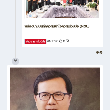
พิธีลงนามบันทึกความเข้าใจความร่วมมือ (MOU)
2156
0
ข่าวสาร (ทั่วไป)
更多