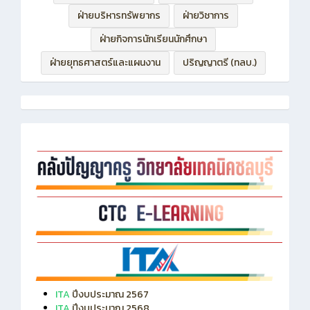
ฝ่ายบริหารทรัพยากร
ฝ่ายวิชาการ
ฝ่ายกิจการนักเรียนนักศึกษา
ฝ่ายยุทธศาสตร์และแผนงาน
ปริญญาตรี (ทลบ.)
ITA
ปีงบประมาณ 2567
ITA
ปีงบประมาณ 2568