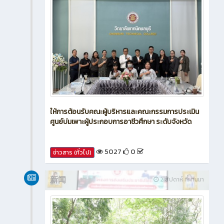
ให้การต้อนรับคณะผู้บริหารและคณะกรรมการประเมิน
ศูนย์บ่มเพาะผู้ประกอบการอาชีวศึกษา ระดับจังหวัด
5027
0
ข่าวสาร (ทั่วไป)
新闻
2 สัปดาห์ ที่ผ่านมา