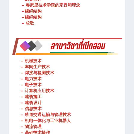
- 春武里技术学院的宗旨和理念
- 组织结构
- 组织结构
- 校歌
-
机械技术
- 车间生产技术
-
焊接与检测技术
-
电力技术
-
电子技术
-
计算机应用技术
-
建筑施工
-
建筑设计
-
信息技术
-
轨道交通运输与管理技术
-
机电一体化与工业机器人
-
物流管理
-
基础技术操作