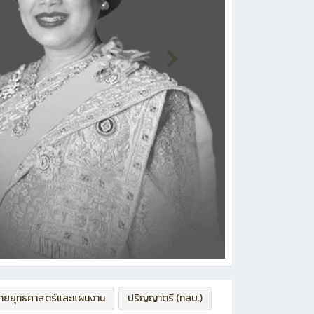
่ายยุทธศาสตร์และแผนงาน
ปริญญาตรี (ทลบ.)