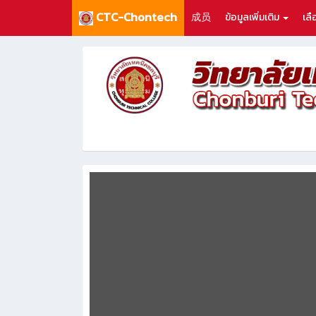
CTC-Chontech
成员
ข้อมูลเพิ่มเติม
เล