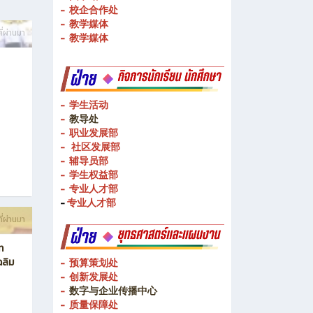
- 校企合作处
- 教学媒体
ี่ผ่านมา
- 教学媒体
- 学生活动
-
教导处
- 职业发展部
-
社区发展部
- 辅导员部
- 学生权益部
-
专业人才部
-
专业人才部
ี่ผ่านมา
ท
ฉลิม
- 预算策划处
- 创新发展处
-
数字与企业传播中心
- 质量保障处