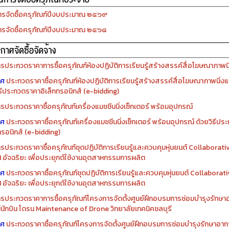
รจัดซื้อครุภัณฑ์ปีงบประมาณ ๒๕๖๙
รจัดซื้อครุภัณฑ์ปีงบประมาณ ๒๕๖๘
รประกวดราคาการซื้อครุภัณฑ์ห้องปฏิบัติการเรียนรู้สร้างสรรค์สื่อโฆษณาภาพนิ่
าศ
ประกวดราคาซื้อครุภัณฑ์ห้องปฏิบัติการเรียนรู้สร้างสรรค์สื่อโฆษณาภาพนิ่งแ
ิธีประกวดราคาอิเล็กทรอนิกส์ (e-bidding)
รประกวดราคาซื้อครุภัณฑ์เครื่องแมชชีนนิ่งเซ็กเตอร์ พร้อมอุปกรณ์
าศ
ประกวดราคาซื้อครุภัณฑ์เครื่องแมชชีนนิ่งเซ็กเตอร์ พร้อมอุปกรณ์ ด้วยวิธีป
ทรอนิกส์ (e-bidding)
รประกวดราคาซื้อครุภัณฑ์ชุดปฏิบัติการเรียนรู้และควบคุมหุ่นยนต์ Collaborat
I อัจฉริยะ เพื่อประยุกต์ใช้งานอุตสาหกรรมการผลิต
าศ
ประกวดราคาซื้อครุภัณฑ์ชุดปฏิบัติการเรียนรู้และควบคุมหุ่นยนต์ Collabora
I อัจฉริยะ เพื่อประยุกต์ใช้งานอุตสาหกรรมการผลิต
รประกวดราคาการซื้อครุภัณฑ์โครงการจัดตั้งศูนย์ฝึกอบรมการซ่อมบำรุงรักษ
่มีนักบิน โดรน Maintenance of Drone วิทยาลัยเทคนิคชลบุรี
าศ
ประกวดราคาซื้อครุภัณฑ์โครงการจัดตั้งศูนย์ฝึกอบรมการซ่อมบำรุงรักษาอาก