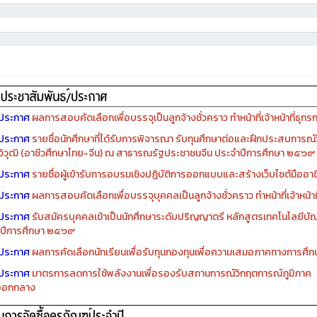
ประกาศ
ผลการสอบคัดเลือกเพื่อบรรจุเป็นลูกจ้างชั่วคราว ทำหน้าที่เจ้าหน้าที่ธุกร
ประกาศ
รายชื่อนักศึกษาที่ได้รับการพิจารณา รับทุนศึกษาต่อและฝึกประสบการณ์ว
ิวุฒิ (อาชีวศึกษาไทย-จีน) ณ สาธารณรัฐประชาชนจีน ประจำปีการศึกษา ๒๕๖๙
ประกาศ
รายชื่อผู้เข้ารับการอบรมเชิงปฏิบัติการออกแบบและสร้างเว็บไซต์มืออาชีพ
ประกาศ
ผลการสอบคัดเลือกเพื่อบรรจุบุคคลเป็นลูกจ้างชั่วคราว ทำหน้าที่เจ้าหน้าท
ประกาศ
รับสมัครบุคคลเข้าเป็นนักศึกษาระดับปริญญาตรี หลักสูตรเทคโนโลยีบัณ
ปีการศึกษา ๒๕๖๙
ประกาศ
ผลการคัดเลือกนักเรียนเพื่อรับทุนกองทุนเพื่อความเสมอภาคทางการศ
ประกาศ
มาตรการลดการใช้พลังงานเพื่อรองรับสถานการณ์วิกฤตการณ์ภูมิภาค
ออกกลาง