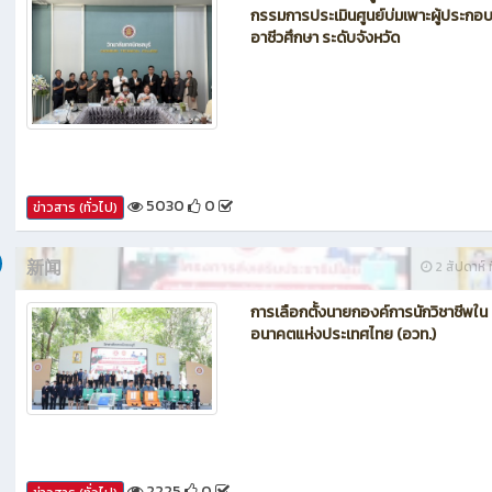
กรรมการประเมินศูนย์บ่มเพาะผู้ประกอ
อาชีวศึกษา ระดับจังหวัด
5030
0
ข่าวสาร (ทั่วไป)
新闻
2 สัปดาห์ ท
การเลือกตั้งนายกองค์การนักวิชาชีพใน
อนาคตแห่งประเทศไทย (อวท.)
2225
0