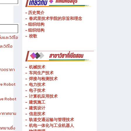
- 历史简介
- 春武里技术学院的宗旨和理念
- 组织结构
- 组织结构
- 校歌
งและวิดีโอ
ละวิดีโอ
-
机械技术
ระกวดราคา
- 车间生产技术
-
焊接与检测技术
ive Robot
-
电力技术
-
电子技术
-
计算机应用技术
tive Robot
-
建筑施工
-
建筑设计
าอากาศยาน
-
信息技术
-
轨道交通运输与管理技术
-
机电一体化与工业机器人
าศยานซึ่ง