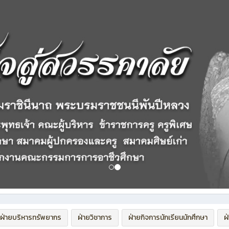
ฝ่ายบริหารทรัพยากร
ฝ่ายวิชาการ
ฝ่ายกิจการนักเรียนนักศึกษา
ฝ