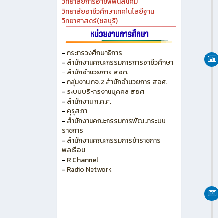
วิทยาลัยการอาชีพพนัสนิคม
วิทยาลัยอาชีวศึกษาเทคโนโลยีฐาน
วิทยาศาสตร์(ชลบุรี)
-
กระทรวงศึกษาธิการ
-
สำนักงานคณะกรรมการการอาชีวศึกษา
-
สำนักอำนวยการ สอศ.
-
กลุ่มงาน กจ.2 สำนักอำนวยการ สอศ.
-
ระบบบริหารงานบุคคล สอศ.
-
สำนักงาน ก.ค.ศ.
-
คุรุสภา
-
สำนักงานคณะกรรมการพัฒนาระบบ
ราชการ
-
สำนักงานคณะกรรมการข้าราชการ
พลเรือน
-
R Channel
-
Radio Network