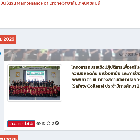
นักบิน โดรน Maintenance of Drone วิทยาลัยเทคนิคชลบุรี
คม 2026
新闻
17 ชั่วโมง ท
โครงการอบรมเชิงปฏิบัติการเพื่อเสริม
ความปลอดภัย อาชีวอนามัย และการป้อ
ภัยพิบัติ ตามแนวทางสถานศึกษาปลอด
(Safety College) ประจำปีการศึกษา 
16
0
ข่าวสาร (ทั่วไป)
คม 2026