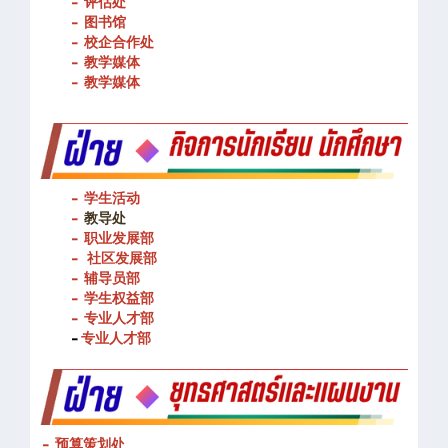
- 评估处
- 图书馆
- 校企合作处
- 教学媒体
- 教学媒体
- 学生活动
-
教导处
- 职业发展部
-
社区发展部
- 辅导员部
- 学生权益部
-
专业人才部
-
专业人才部
- 预算策划处