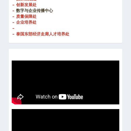
- 创新发展处
-
数字与企业传播中心
- 质量保障处
- 企业培养处
-
- 泰国东部经济走廊人才培养处