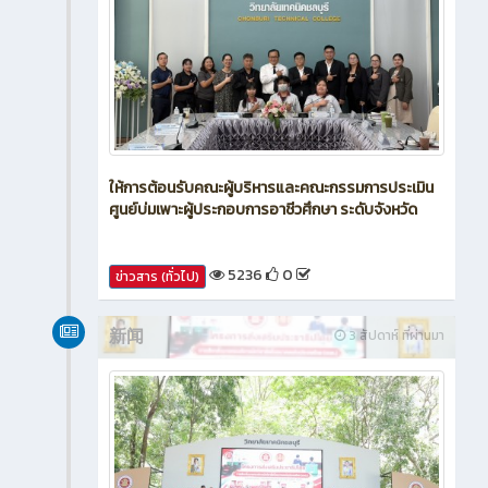
ให้การต้อนรับคณะผู้บริหารและคณะกรรมการประเมิน
ศูนย์บ่มเพาะผู้ประกอบการอาชีวศึกษา ระดับจังหวัด
5236
0
ข่าวสาร (ทั่วไป)
新闻
3 สัปดาห์ ที่ผ่านมา