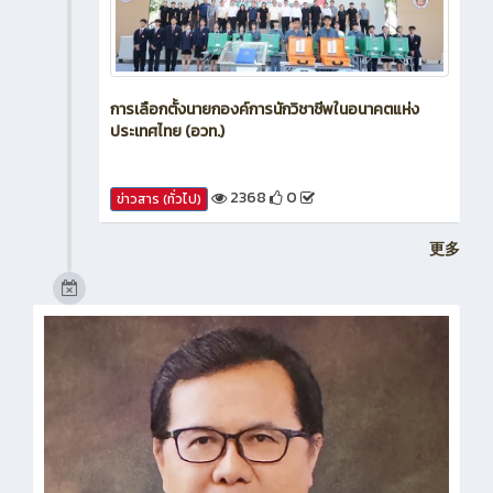
การเลือกตั้งนายกองค์การนักวิชาชีพในอนาคตแห่ง
ประเทศไทย (อวท.)
2368
0
ข่าวสาร (ทั่วไป)
更多