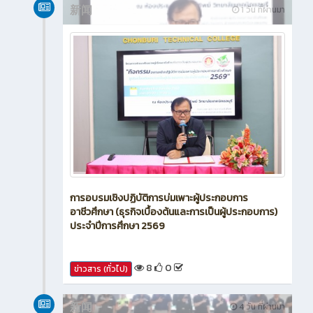
新闻
1 วัน ที่ผ่านมา
การอบรมเชิงปฏิบัติการบ่มเพาะผู้ประกอบการ
อาชีวศึกษา (ธุรกิจเบื้องต้นและการเป็นผู้ประกอบการ)
ประจำปีการศึกษา 2569
8
0
ข่าวสาร (ทั่วไป)
新闻
4 วัน ที่ผ่านมา