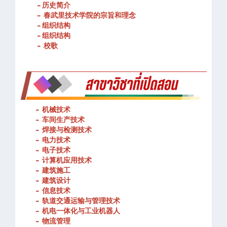
- 历史简介
- 春武里技术学院的宗旨和理念
- 组织结构
- 组织结构
- 校歌
-
机械技术
- 车间生产技术
-
焊接与检测技术
-
电力技术
-
电子技术
-
计算机应用技术
-
建筑施工
-
建筑设计
-
信息技术
-
轨道交通运输与管理技术
-
机电一体化与工业机器人
-
物流管理