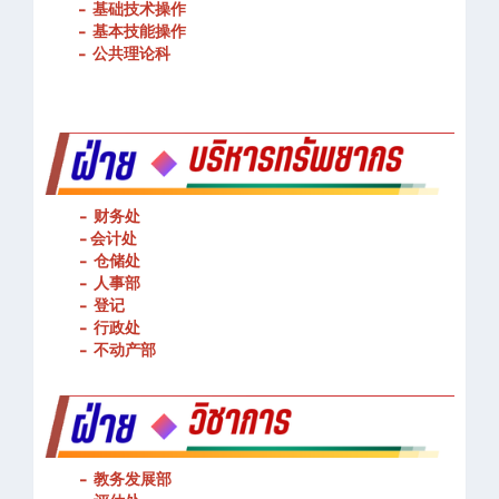
-
基础技术操作
-
基本技能操作
-
公共理论科
- 财务处
-
会计处
- 仓储处
- 人事部
- 登记
- 行政处
- 不动产部
- 教务发展部