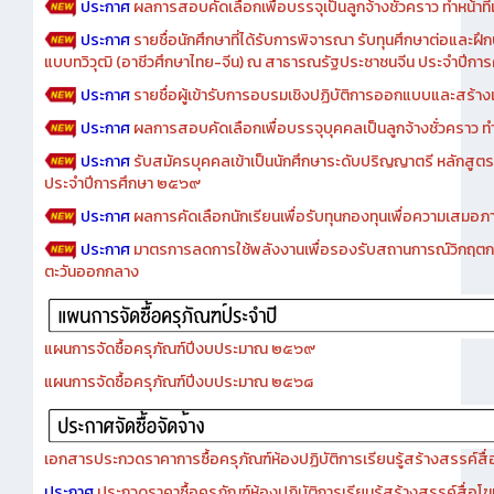
ประกาศ
ผลการสอบคัดเลือกเพื่อบรรจุเป็นลูกจ้างชั่วคราว ทำหน้าที่เจ
ประกาศ
รายชื่อนักศึกษาที่ได้รับการพิจารณา รับทุนศึกษาต่อและฝึ
แบบทวิวุฒิ (อาชีวศึกษาไทย-จีน) ณ สาธารณรัฐประชาชนจีน ประจำปีก
ประกาศ
รายชื่อผู้เข้ารับการอบรมเชิงปฏิบัติการออกแบบและสร้างเว็
ประกาศ
ผลการสอบคัดเลือกเพื่อบรรจุบุคคลเป็นลูกจ้างชั่วคราว ทำหน้
ประกาศ
รับสมัครบุคคลเข้าเป็นนักศึกษาระดับปริญญาตรี หลักสูตร
ประจำปีการศึกษา ๒๕๖๙
ประกาศ
ผลการคัดเลือกนักเรียนเพื่อรับทุนกองทุนเพื่อความเสม
ประกาศ
มาตรการลดการใช้พลังงานเพื่อรองรับสถานการณ์วิกฤตก
ตะวันออกกลาง
แผนการจัดซื้อครุภัณฑ์ปีงบประมาณ ๒๕๖๙
แผนการจัดซื้อครุภัณฑ์ปีงบประมาณ ๒๕๖๘
เอกสารประกวดราคาการซื้อครุภัณฑ์ห้องปฏิบัติการเรียนรู้สร้างสรรค์สื
ประกาศ
ประกวดราคาซื้อครุภัณฑ์ห้องปฏิบัติการเรียนรู้สร้างสรรค์สื่อโ