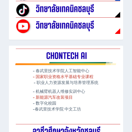
- 春武里技术学院人工智能中心
- 国家职业资格水平基础专业课程
- 职业人力资源发展与培养管理系统
- 机械臂机器人维修实训中心
- 新能源汽车改装项目
- 数字化校园
-春武里技术学院 中文工坊