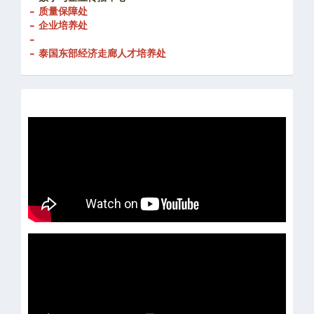
- 创新发展处
-
数字与企业传播中心
- 质量保障处
- 企业培养处
-
- 泰国东部经济走廊人才培养处