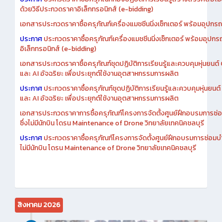
ประกาศ
ประกวดราคาซื้อครุภัณฑ์ห้องปฏิบัติการเรียนรู้สร้างสรรค์สื่อโ
ด้วยวิธีประกวดราคาอิเล็กทรอนิกส์ (e-bidding)
เอกสารประกวดราคาซื้อครุภัณฑ์เครื่องแมชชีนนิ่งเซ็กเตอร์ พร้อมอุปกรณ
ประกาศ
ประกวดราคาซื้อครุภัณฑ์เครื่องแมชชีนนิ่งเซ็กเตอร์ พร้อมอุปกร
อิเล็กทรอนิกส์ (e-bidding)
เอกสารประกวดราคาซื้อครุภัณฑ์ชุดปฏิบัติการเรียนรู้และควบคุมหุ่นยนต
และ AI อัจฉริยะ เพื่อประยุกต์ใช้งานอุตสาหกรรมการผลิต
ประกาศ
ประกวดราคาซื้อครุภัณฑ์ชุดปฏิบัติการเรียนรู้และควบคุมหุ่นยน
และ AI อัจฉริยะ เพื่อประยุกต์ใช้งานอุตสาหกรรมการผลิต
เอกสารประกวดราคาการซื้อครุภัณฑ์โครงการจัดตั้งศูนย์ฝึกอบรมการซ่
ซึ่งไม่มีนักบิน โดรน Maintenance of Drone วิทยาลัยเทคนิคชลบุรี
ประกาศ
ประกวดราคาซื้อครุภัณฑ์โครงการจัดตั้งศูนย์ฝึกอบรมการซ่อมบ
ไม่มีนักบิน โดรน Maintenance of Drone วิทยาลัยเทคนิคชลบุรี
สิงหาคม 2026