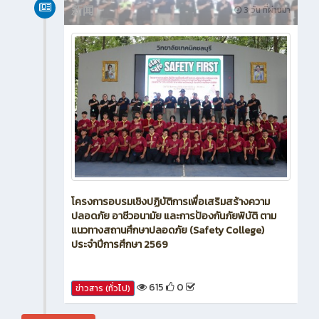
新闻
3 วัน ที่ผ่านมา
โครงการอบรมเชิงปฏิบัติการเพื่อเสริมสร้างความ
ปลอดภัย อาชีวอนามัย และการป้องกันภัยพิบัติ ตาม
แนวทางสถานศึกษาปลอดภัย (Safety College)
ประจำปีการศึกษา 2569
615
0
ข่าวสาร (ทั่วไป)