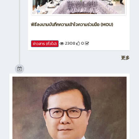
พิธีลงนามบันทึกความเข้าใจความร่วมมือ (MOU)
2308
0
ข่าวสาร (ทั่วไป)
更多