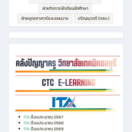
ฝ่ายบริหารทรัพยากร
ฝ่ายวิชาการ
ฝ่ายกิจการนักเรียนนักศึกษา
ฝ่ายยุทธศาสตร์และแผนงาน
ปริญญาตรี (ทลบ.)
ITA
ปีงบประมาณ 2567
ITA
ปีงบประมาณ 2568