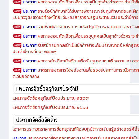
ประกาศ
ผลการสอบคัดเลือกเพื่อบรรจุเป็นลูกจ้างชั่วคราว ทำหน้าที่เจ
ประกาศ
รายชื่อนักศึกษาที่ได้รับการพิจารณา รับทุนศึกษาต่อและฝึ
แบบทวิวุฒิ (อาชีวศึกษาไทย-จีน) ณ สาธารณรัฐประชาชนจีน ประจำปีก
ประกาศ
รายชื่อผู้เข้ารับการอบรมเชิงปฏิบัติการออกแบบและสร้างเว็
ประกาศ
ผลการสอบคัดเลือกเพื่อบรรจุบุคคลเป็นลูกจ้างชั่วคราว ทำหน้
ประกาศ
รับสมัครบุคคลเข้าเป็นนักศึกษาระดับปริญญาตรี หลักสูตร
ประจำปีการศึกษา ๒๕๖๙
ประกาศ
ผลการคัดเลือกนักเรียนเพื่อรับทุนกองทุนเพื่อความเสม
ประกาศ
มาตรการลดการใช้พลังงานเพื่อรองรับสถานการณ์วิกฤตก
ตะวันออกกลาง
แผนการจัดซื้อครุภัณฑ์ปีงบประมาณ ๒๕๖๙
แผนการจัดซื้อครุภัณฑ์ปีงบประมาณ ๒๕๖๘
เอกสารประกวดราคาการซื้อครุภัณฑ์ห้องปฏิบัติการเรียนรู้สร้างสรรค์สื