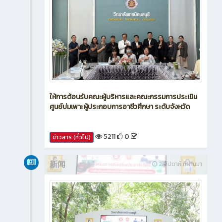
ให้การต้อนรับคณะผู้บริหารและคณะกรรมการประเมิน
ศูนย์บ่มเพาะผู้ประกอบการอาชีวศึกษา ระดับจังหวัด
5211
0
ข่าวสาร (ทั่วไป)
新闻
2 สัปดาห์ ที่ผ่านมา