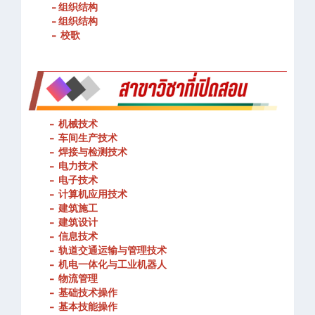
- 春武里技术学院的宗旨和理念
- 组织结构
- 组织结构
- 校歌
-
机械技术
- 车间生产技术
-
焊接与检测技术
-
电力技术
-
电子技术
-
计算机应用技术
-
建筑施工
-
建筑设计
-
信息技术
-
轨道交通运输与管理技术
-
机电一体化与工业机器人
-
物流管理
-
基础技术操作