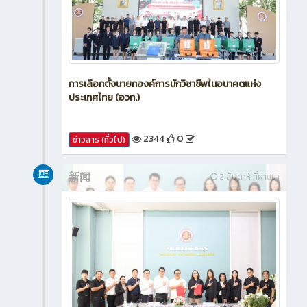
การเลือกตั้งนายกองค์การนักวิชาชีพในอนาคตแห่ง
ประเทศไทย (อวท.)
2344
0
ข่าวสาร (ทั่วไป)
新闻
2 สัปดาห์ ที่ผ่านมา