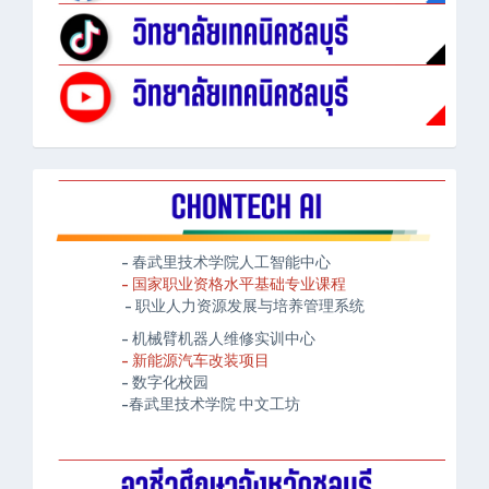
- 春武里技术学院人工智能中心
- 国家职业资格水平基础专业课程
- 职业人力资源发展与培养管理系统
- 机械臂机器人维修实训中心
- 新能源汽车改装项目
- 数字化校园
-春武里技术学院 中文工坊