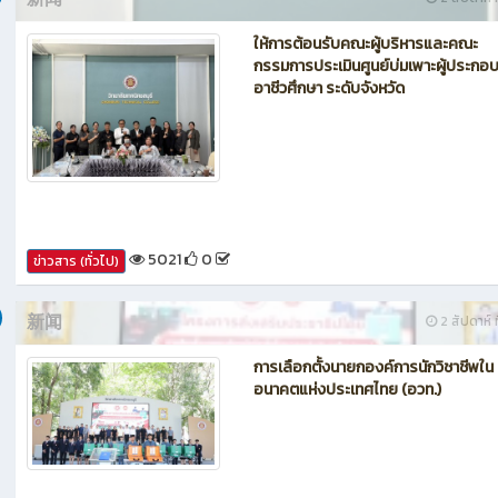
33
0
ข่าวสาร (ทั่วไป)
新闻
2 สัปดาห์ ท
ให้การต้อนรับคณะผู้บริหารและคณะ
กรรมการประเมินศูนย์บ่มเพาะผู้ประกอ
อาชีวศึกษา ระดับจังหวัด
5021
0
ข่าวสาร (ทั่วไป)
新闻
2 สัปดาห์ ท
การเลือกตั้งนายกองค์การนักวิชาชีพใน
อนาคตแห่งประเทศไทย (อวท.)