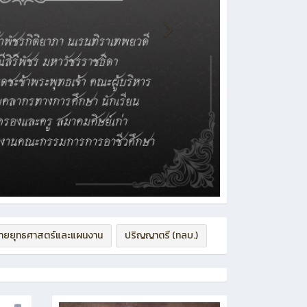
่ายยุทธศาสตร์และแผนงาน
ปริญญาตรี (ทลบ.)