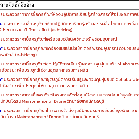
รจัดซื้อครุภัณฑ์ปีงบประมาณ ๒๕๖๙
รจัดซื้อครุภัณฑ์ปีงบประมาณ ๒๕๖๘
รประกวดราคาการซื้อครุภัณฑ์ห้องปฏิบัติการเรียนรู้สร้างสรรค์สื่อโฆษณาภาพนิ่
าศ
ประกวดราคาซื้อครุภัณฑ์ห้องปฏิบัติการเรียนรู้สร้างสรรค์สื่อโฆษณาภาพนิ่งแ
ิธีประกวดราคาอิเล็กทรอนิกส์ (e-bidding)
รประกวดราคาซื้อครุภัณฑ์เครื่องแมชชีนนิ่งเซ็กเตอร์ พร้อมอุปกรณ์
าศ
ประกวดราคาซื้อครุภัณฑ์เครื่องแมชชีนนิ่งเซ็กเตอร์ พร้อมอุปกรณ์ ด้วยวิธีป
ทรอนิกส์ (e-bidding)
รประกวดราคาซื้อครุภัณฑ์ชุดปฏิบัติการเรียนรู้และควบคุมหุ่นยนต์ Collaborat
I อัจฉริยะ เพื่อประยุกต์ใช้งานอุตสาหกรรมการผลิต
าศ
ประกวดราคาซื้อครุภัณฑ์ชุดปฏิบัติการเรียนรู้และควบคุมหุ่นยนต์ Collabora
I อัจฉริยะ เพื่อประยุกต์ใช้งานอุตสาหกรรมการผลิต
รประกวดราคาการซื้อครุภัณฑ์โครงการจัดตั้งศูนย์ฝึกอบรมการซ่อมบำรุงรักษ
่มีนักบิน โดรน Maintenance of Drone วิทยาลัยเทคนิคชลบุรี
าศ
ประกวดราคาซื้อครุภัณฑ์โครงการจัดตั้งศูนย์ฝึกอบรมการซ่อมบำรุงรักษาอาก