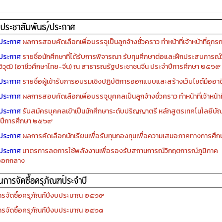
ประกาศ
ผลการสอบคัดเลือกเพื่อบรรจุเป็นลูกจ้างชั่วคราว ทำหน้าที่เจ้าหน้าที่ธุกร
ประกาศ
รายชื่อนักศึกษาที่ได้รับการพิจารณา รับทุนศึกษาต่อและฝึกประสบการณ์ว
ิวุฒิ (อาชีวศึกษาไทย-จีน) ณ สาธารณรัฐประชาชนจีน ประจำปีการศึกษา ๒๕๖๙
ประกาศ
รายชื่อผู้เข้ารับการอบรมเชิงปฏิบัติการออกแบบและสร้างเว็บไซต์มืออาชีพ
ประกาศ
ผลการสอบคัดเลือกเพื่อบรรจุบุคคลเป็นลูกจ้างชั่วคราว ทำหน้าที่เจ้าหน้าท
ประกาศ
รับสมัครบุคคลเข้าเป็นนักศึกษาระดับปริญญาตรี หลักสูตรเทคโนโลยีบัณ
ปีการศึกษา ๒๕๖๙
ประกาศ
ผลการคัดเลือกนักเรียนเพื่อรับทุนกองทุนเพื่อความเสมอภาคทางการศ
ประกาศ
มาตรการลดการใช้พลังงานเพื่อรองรับสถานการณ์วิกฤตการณ์ภูมิภาค
ออกกลาง