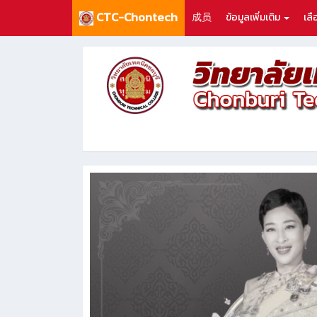
CTC-Chontech
成员
ข้อมูลเพิ่มเติม
เล