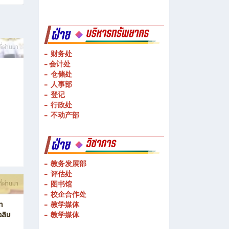
-
物流管理
-
基础技术操作
-
基本技能操作
-
公共理论科
ี่ผ่านมา
- 财务处
-
会计处
- 仓储处
- 人事部
- 登记
- 行政处
- 不动产部
- 教务发展部
- 评估处
ี่ผ่านมา
- 图书馆