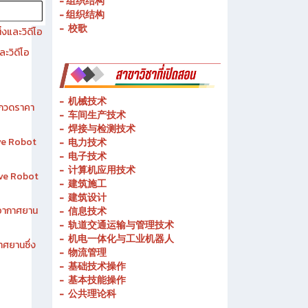
- 历史简介
- 春武里技术学院的宗旨和理念
- 组织结构
- 组织结构
- 校歌
งและวิดีโอ
ละวิดีโอ
-
机械技术
ระกวดราคา
- 车间生产技术
-
焊接与检测技术
ive Robot
-
电力技术
-
电子技术
-
计算机应用技术
tive Robot
-
建筑施工
-
建筑设计
าอากาศยาน
-
信息技术
-
轨道交通运输与管理技术
-
机电一体化与工业机器人
าศยานซึ่ง