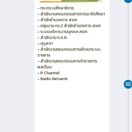
วิทยาลัยการอาชีพพนัสนิคม
วิทยาลัยอาชีวศึกษาเทคโนโลยีฐาน
วิทยาศาสตร์(ชลบุรี)
-
กระทรวงศึกษาธิการ
-
สำนักงานคณะกรรมการการอาชีวศึกษา
-
สำนักอำนวยการ สอศ.
-
กลุ่มงาน กจ.2 สำนักอำนวยการ สอศ.
-
ระบบบริหารงานบุคคล สอศ.
-
สำนักงาน ก.ค.ศ.
-
คุรุสภา
-
สำนักงานคณะกรรมการพัฒนาระบบ
ราชการ
-
สำนักงานคณะกรรมการข้าราชการ
พลเรือน
-
R Channel
-
Radio Network