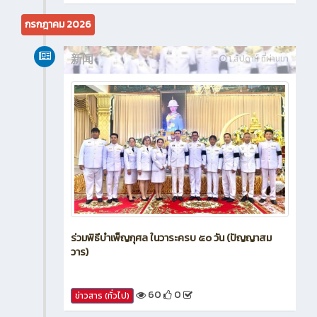
กรกฎาคม 2026
新闻
1 สัปดาห์ ที่ผ่านมา
ร่วมพิธีบำเพ็ญกุศล ในวาระครบ ๕๐ วัน (ปัญญาสม
วาร)
60
0
ข่าวสาร (ทั่วไป)