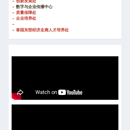
- 创新发展处
-
数字与企业传播中心
- 质量保障处
- 企业培养处
-
- 泰国东部经济走廊人才培养处