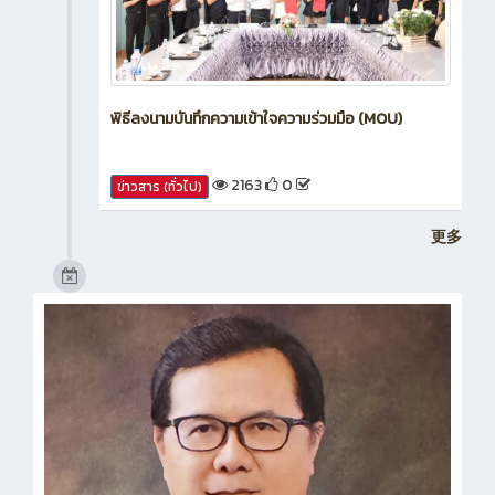
พิธีลงนามบันทึกความเข้าใจความร่วมมือ (MOU)
2163
0
ข่าวสาร (ทั่วไป)
更多