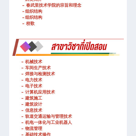
- 春武里技术学院的宗旨和理念
- 组织结构
- 组织结构
- 校歌
-
机械技术
- 车间生产技术
-
焊接与检测技术
-
电力技术
-
电子技术
-
计算机应用技术
-
建筑施工
-
建筑设计
-
信息技术
-
轨道交通运输与管理技术
-
机电一体化与工业机器人
-
物流管理
-
基础技术操作