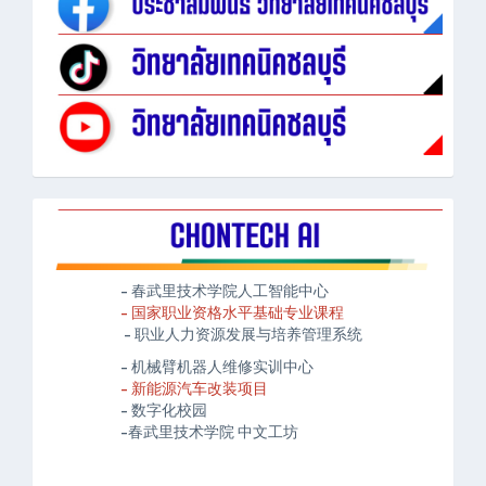
- 春武里技术学院人工智能中心
- 国家职业资格水平基础专业课程
- 职业人力资源发展与培养管理系统
- 机械臂机器人维修实训中心
- 新能源汽车改装项目
- 数字化校园
-春武里技术学院 中文工坊