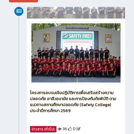
新闻
2 วัน ที่ผ่านมา
โครงการอบรมเชิงปฏิบัติการเพื่อเสริมสร้างความ
ปลอดภัย อาชีวอนามัย และการป้องกันภัยพิบัติ ตาม
แนวทางสถานศึกษาปลอดภัย (Safety College)
ประจำปีการศึกษา 2569
36
0
ข่าวสาร (ทั่วไป)