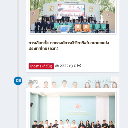
การเลือกตั้งนายกองค์การนักวิชาชีพในอนาคตแห่ง
ประเทศไทย (อวท.)
2232
0
ข่าวสาร (ทั่วไป)
新闻
2 สัปดาห์ ที่ผ่านมา