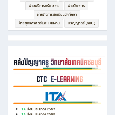
ฝ่ายบริหารทรัพยากร
ฝ่ายวิชาการ
ฝ่ายกิจการนักเรียนนักศึกษา
ฝ่ายยุทธศาสตร์และแผนงาน
ปริญญาตรี (ทลบ.)
ITA
ปีงบประมาณ 2567
ITA
ปีงบประมาณ 2568