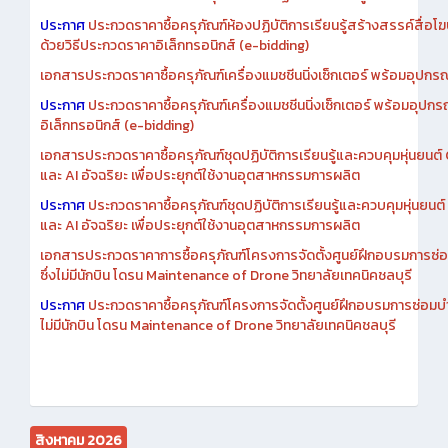
ประกาศ
ประกวดราคาซื้อครุภัณฑ์ห้องปฏิบัติการเรียนรู้สร้างสรรค์สื่อโ
ด้วยวิธีประกวดราคาอิเล็กทรอนิกส์ (e-bidding)
เอกสารประกวดราคาซื้อครุภัณฑ์เครื่องแมชชีนนิ่งเซ็กเตอร์ พร้อมอุปกรณ
ประกาศ
ประกวดราคาซื้อครุภัณฑ์เครื่องแมชชีนนิ่งเซ็กเตอร์ พร้อมอุปกร
อิเล็กทรอนิกส์ (e-bidding)
เอกสารประกวดราคาซื้อครุภัณฑ์ชุดปฏิบัติการเรียนรู้และควบคุมหุ่นยนต
และ AI อัจฉริยะ เพื่อประยุกต์ใช้งานอุตสาหกรรมการผลิต
ประกาศ
ประกวดราคาซื้อครุภัณฑ์ชุดปฏิบัติการเรียนรู้และควบคุมหุ่นยน
และ AI อัจฉริยะ เพื่อประยุกต์ใช้งานอุตสาหกรรมการผลิต
เอกสารประกวดราคาการซื้อครุภัณฑ์โครงการจัดตั้งศูนย์ฝึกอบรมการซ่
ซึ่งไม่มีนักบิน โดรน Maintenance of Drone วิทยาลัยเทคนิคชลบุรี
ประกาศ
ประกวดราคาซื้อครุภัณฑ์โครงการจัดตั้งศูนย์ฝึกอบรมการซ่อมบ
ไม่มีนักบิน โดรน Maintenance of Drone วิทยาลัยเทคนิคชลบุรี
สิงหาคม 2026