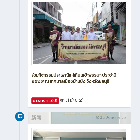
ร่วมกิจกรรมประเพณีแห่เทียนเข้าพรรษา ประจำปี
๒๕๖๙ ณ เทศบาลเมืองบ้านบึง จังหวัดชลบุรี
51
0
ข่าวสาร (ทั่วไป)
新闻
2 สัปดาห์ ที่ผ่านมา