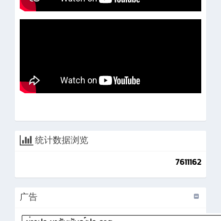
统计数据浏览
7611162
广告