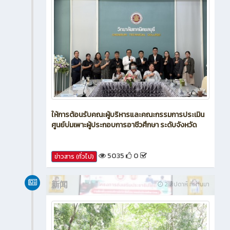
ให้การต้อนรับคณะผู้บริหารและคณะกรรมการประเมิน
ศูนย์บ่มเพาะผู้ประกอบการอาชีวศึกษา ระดับจังหวัด
5035
0
ข่าวสาร (ทั่วไป)
新闻
2 สัปดาห์ ที่ผ่านมา