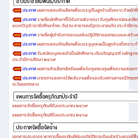
ประกาศ
ผลการสอบคัดเลือกเพื่อบรรจุเป็นลูกจ้างชั่วคราว ทำหน้าที่เจ
ประกาศ
รายชื่อนักศึกษาที่ได้รับการพิจารณา รับทุนศึกษาต่อและฝึ
แบบทวิวุฒิ (อาชีวศึกษาไทย-จีน) ณ สาธารณรัฐประชาชนจีน ประจำปีก
ประกาศ
รายชื่อผู้เข้ารับการอบรมเชิงปฏิบัติการออกแบบและสร้างเว็
ประกาศ
ผลการสอบคัดเลือกเพื่อบรรจุบุคคลเป็นลูกจ้างชั่วคราว ทำหน้
ประกาศ
รับสมัครบุคคลเข้าเป็นนักศึกษาระดับปริญญาตรี หลักสูตร
ประจำปีการศึกษา ๒๕๖๙
ประกาศ
ผลการคัดเลือกนักเรียนเพื่อรับทุนกองทุนเพื่อความเสม
ประกาศ
มาตรการลดการใช้พลังงานเพื่อรองรับสถานการณ์วิกฤตก
ตะวันออกกลาง
แผนการจัดซื้อครุภัณฑ์ปีงบประมาณ ๒๕๖๙
แผนการจัดซื้อครุภัณฑ์ปีงบประมาณ ๒๕๖๘
เอกสารประกวดราคาการซื้อครุภัณฑ์ห้องปฏิบัติการเรียนรู้สร้างสรรค์สื