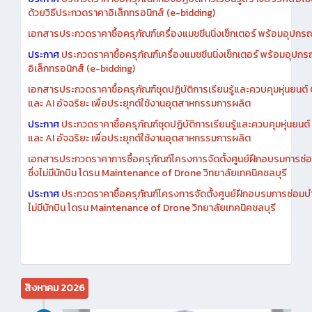
ประกาศ
ประกวดราคาซื้อครุภัณฑ์ห้องปฏิบัติการเรียนรู้สร้างสรรค์สื่อโ
ด้วยวิธีประกวดราคาอิเล็กทรอนิกส์ (e-bidding)
เอกสารประกวดราคาซื้อครุภัณฑ์เครื่องแมชชีนนิ่งเซ็กเตอร์ พร้อมอุปกรณ
ประกาศ
ประกวดราคาซื้อครุภัณฑ์เครื่องแมชชีนนิ่งเซ็กเตอร์ พร้อมอุปกร
อิเล็กทรอนิกส์ (e-bidding)
เอกสารประกวดราคาซื้อครุภัณฑ์ชุดปฏิบัติการเรียนรู้และควบคุมหุ่นยนต
และ AI อัจฉริยะ เพื่อประยุกต์ใช้งานอุตสาหกรรมการผลิต
ประกาศ
ประกวดราคาซื้อครุภัณฑ์ชุดปฏิบัติการเรียนรู้และควบคุมหุ่นยน
และ AI อัจฉริยะ เพื่อประยุกต์ใช้งานอุตสาหกรรมการผลิต
เอกสารประกวดราคาการซื้อครุภัณฑ์โครงการจัดตั้งศูนย์ฝึกอบรมการซ่
ซึ่งไม่มีนักบิน โดรน Maintenance of Drone วิทยาลัยเทคนิคชลบุรี
ประกาศ
ประกวดราคาซื้อครุภัณฑ์โครงการจัดตั้งศูนย์ฝึกอบรมการซ่อมบ
ไม่มีนักบิน โดรน Maintenance of Drone วิทยาลัยเทคนิคชลบุรี
สิงหาคม 2026