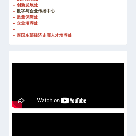
- 预算策划处
- 创新发展处
-
数字与企业传播中心
- 质量保障处
- 企业培养处
-
- 泰国东部经济走廊人才培养处