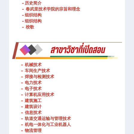
- 历史简介
- 春武里技术学院的宗旨和理念
- 组织结构
- 组织结构
- 校歌
-
机械技术
- 车间生产技术
-
焊接与检测技术
-
电力技术
-
电子技术
-
计算机应用技术
-
建筑施工
-
建筑设计
-
信息技术
-
轨道交通运输与管理技术
-
机电一体化与工业机器人