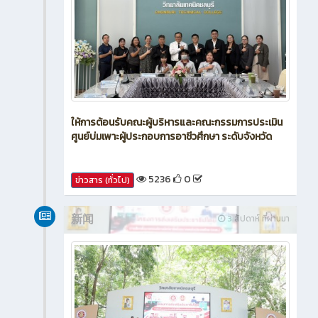
ให้การต้อนรับคณะผู้บริหารและคณะกรรมการประเมิน
ศูนย์บ่มเพาะผู้ประกอบการอาชีวศึกษา ระดับจังหวัด
5236
0
ข่าวสาร (ทั่วไป)
新闻
3 สัปดาห์ ที่ผ่านมา