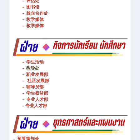
- 教务发展部
- 评估处
- 图书馆
- 校企合作处
- 教学媒体
- 教学媒体
- 学生活动
-
教导处
- 职业发展部
-
社区发展部
- 辅导员部
- 学生权益部
-
专业人才部
-
专业人才部