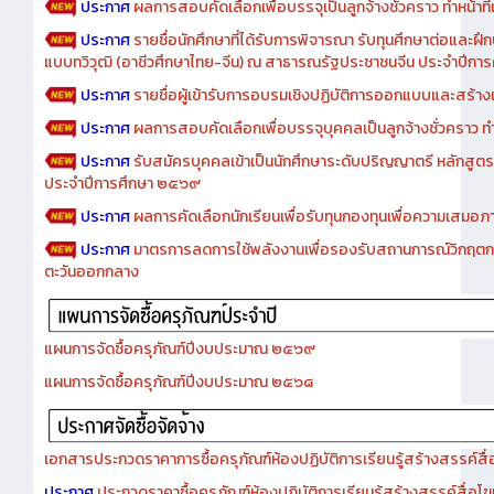
ประกาศ
ผลการสอบคัดเลือกเพื่อบรรจุเป็นลูกจ้างชั่วคราว ทำหน้าที่เจ
ประกาศ
รายชื่อนักศึกษาที่ได้รับการพิจารณา รับทุนศึกษาต่อและฝึ
แบบทวิวุฒิ (อาชีวศึกษาไทย-จีน) ณ สาธารณรัฐประชาชนจีน ประจำปีก
ประกาศ
รายชื่อผู้เข้ารับการอบรมเชิงปฏิบัติการออกแบบและสร้างเว็
ประกาศ
ผลการสอบคัดเลือกเพื่อบรรจุบุคคลเป็นลูกจ้างชั่วคราว ทำหน้
ประกาศ
รับสมัครบุคคลเข้าเป็นนักศึกษาระดับปริญญาตรี หลักสูตร
ประจำปีการศึกษา ๒๕๖๙
ประกาศ
ผลการคัดเลือกนักเรียนเพื่อรับทุนกองทุนเพื่อความเสม
ประกาศ
มาตรการลดการใช้พลังงานเพื่อรองรับสถานการณ์วิกฤตก
ตะวันออกกลาง
แผนการจัดซื้อครุภัณฑ์ปีงบประมาณ ๒๕๖๙
แผนการจัดซื้อครุภัณฑ์ปีงบประมาณ ๒๕๖๘
เอกสารประกวดราคาการซื้อครุภัณฑ์ห้องปฏิบัติการเรียนรู้สร้างสรรค์สื