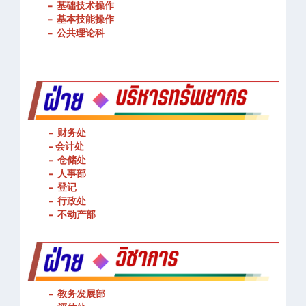
-
物流管理
-
基础技术操作
-
基本技能操作
-
公共理论科
- 财务处
-
会计处
- 仓储处
- 人事部
- 登记
- 行政处
- 不动产部