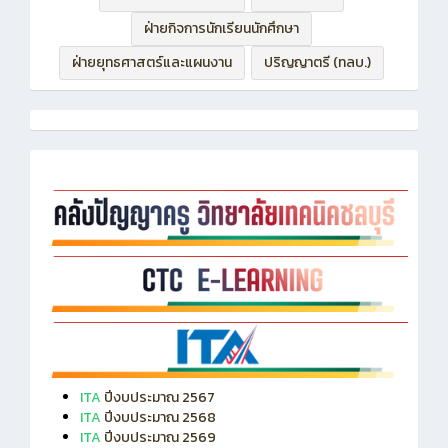
ฝ่ายบริหารทรัพยากร
ฝ่ายวิชาการ
ฝ่ายกิจการนักเรียนนักศึกษา
ฝ่ายยุทธศาสตร์และแผนงาน
ปริญญาตรี (ทลบ.)
ITA
ปีงบประมาณ 2567
ITA
ปีงบประมาณ 2568