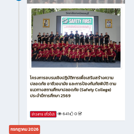
新闻
4 วัน ที่ผ่านมา
โครงการอบรมเชิงปฏิบัติการเพื่อเสริมสร้างความ
ปลอดภัย อาชีวอนามัย และการป้องกันภัยพิบัติ ตาม
แนวทางสถานศึกษาปลอดภัย (Safety College)
ประจำปีการศึกษา 2569
641
0
ข่าวสาร (ทั่วไป)