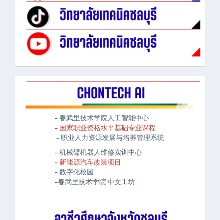
- 春武里技术学院人工智能中心
- 国家职业资格水平基础专业课程
- 职业人力资源发展与培养管理系统
- 机械臂机器人维修实训中心
- 新能源汽车改装项目
- 数字化校园
-春武里技术学院 中文工坊