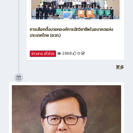
การเลือกตั้งนายกองค์การนักวิชาชีพในอนาคตแห่ง
ประเทศไทย (อวท.)
2368
0
ข่าวสาร (ทั่วไป)
更多