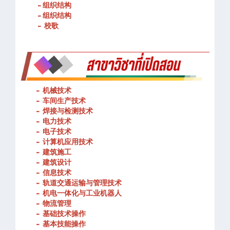
- 春武里技术学院的宗旨和理念
- 组织结构
- 组织结构
- 校歌
-
机械技术
- 车间生产技术
-
焊接与检测技术
-
电力技术
-
电子技术
-
计算机应用技术
-
建筑施工
-
建筑设计
-
信息技术
-
轨道交通运输与管理技术
-
机电一体化与工业机器人
-
物流管理
-
基础技术操作