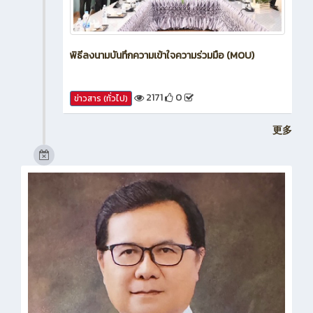
พิธีลงนามบันทึกความเข้าใจความร่วมมือ (MOU)
2171
0
ข่าวสาร (ทั่วไป)
更多