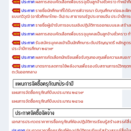
ประกาศ
ผลการสอบคัดเลือกเพื่อบรรจุเป็นลูกจ้างชั่วคราว ทำหน้าที่เจ
ประกาศ
รายชื่อนักศึกษาที่ได้รับการพิจารณา รับทุนศึกษาต่อและฝึ
แบบทวิวุฒิ (อาชีวศึกษาไทย-จีน) ณ สาธารณรัฐประชาชนจีน ประจำปีก
ประกาศ
รายชื่อผู้เข้ารับการอบรมเชิงปฏิบัติการออกแบบและสร้างเว็
ประกาศ
ผลการสอบคัดเลือกเพื่อบรรจุบุคคลเป็นลูกจ้างชั่วคราว ทำหน้
ประกาศ
รับสมัครบุคคลเข้าเป็นนักศึกษาระดับปริญญาตรี หลักสูตร
ประจำปีการศึกษา ๒๕๖๙
ประกาศ
ผลการคัดเลือกนักเรียนเพื่อรับทุนกองทุนเพื่อความเสม
ประกาศ
มาตรการลดการใช้พลังงานเพื่อรองรับสถานการณ์วิกฤตก
ตะวันออกกลาง
แผนการจัดซื้อครุภัณฑ์ปีงบประมาณ ๒๕๖๙
แผนการจัดซื้อครุภัณฑ์ปีงบประมาณ ๒๕๖๘
เอกสารประกวดราคาการซื้อครุภัณฑ์ห้องปฏิบัติการเรียนรู้สร้างสรรค์สื