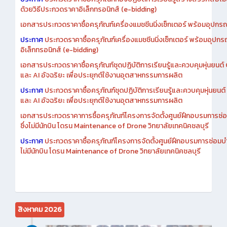
ประกาศ
ประกวดราคาซื้อครุภัณฑ์ห้องปฏิบัติการเรียนรู้สร้างสรรค์สื่อโ
ด้วยวิธีประกวดราคาอิเล็กทรอนิกส์ (e-bidding)
เอกสารประกวดราคาซื้อครุภัณฑ์เครื่องแมชชีนนิ่งเซ็กเตอร์ พร้อมอุปกรณ
ประกาศ
ประกวดราคาซื้อครุภัณฑ์เครื่องแมชชีนนิ่งเซ็กเตอร์ พร้อมอุปกร
อิเล็กทรอนิกส์ (e-bidding)
เอกสารประกวดราคาซื้อครุภัณฑ์ชุดปฏิบัติการเรียนรู้และควบคุมหุ่นยนต
และ AI อัจฉริยะ เพื่อประยุกต์ใช้งานอุตสาหกรรมการผลิต
ประกาศ
ประกวดราคาซื้อครุภัณฑ์ชุดปฏิบัติการเรียนรู้และควบคุมหุ่นยน
และ AI อัจฉริยะ เพื่อประยุกต์ใช้งานอุตสาหกรรมการผลิต
เอกสารประกวดราคาการซื้อครุภัณฑ์โครงการจัดตั้งศูนย์ฝึกอบรมการซ่
ซึ่งไม่มีนักบิน โดรน Maintenance of Drone วิทยาลัยเทคนิคชลบุรี
ประกาศ
ประกวดราคาซื้อครุภัณฑ์โครงการจัดตั้งศูนย์ฝึกอบรมการซ่อมบ
ไม่มีนักบิน โดรน Maintenance of Drone วิทยาลัยเทคนิคชลบุรี
สิงหาคม 2026