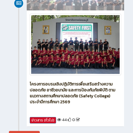
新闻
2 วัน ที่ผ่านมา
โครงการอบรมเชิงปฏิบัติการเพื่อเสริมสร้างความ
ปลอดภัย อาชีวอนามัย และการป้องกันภัยพิบัติ ตาม
แนวทางสถานศึกษาปลอดภัย (Safety College)
ประจำปีการศึกษา 2569
44
0
ข่าวสาร (ทั่วไป)