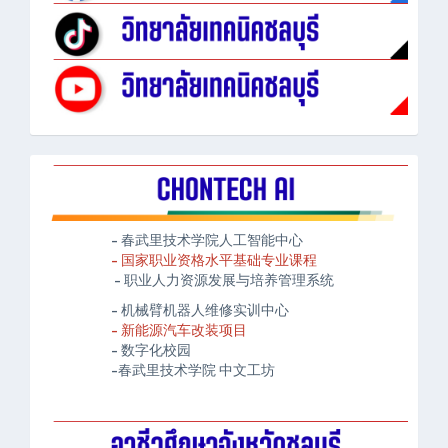
- 春武里技术学院人工智能中心
- 国家职业资格水平基础专业课程
- 职业人力资源发展与培养管理系统
- 机械臂机器人维修实训中心
- 新能源汽车改装项目
- 数字化校园
-春武里技术学院 中文工坊