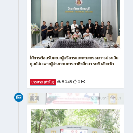
ให้การต้อนรับคณะผู้บริหารและคณะกรรมการประเมิน
ศูนย์บ่มเพาะผู้ประกอบการอาชีวศึกษา ระดับจังหวัด
5045
0
ข่าวสาร (ทั่วไป)
新闻
2 สัปดาห์ ที่ผ่านมา