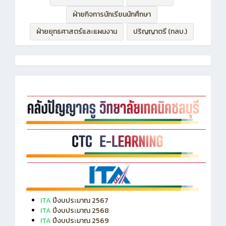
ฝ่ายบริหารทรัพยากร
ฝ่ายวิชาการ
ฝ่ายกิจการนักเรียนนักศึกษา
ฝ่ายยุทธศาสตร์และแผนงาน
ปริญญาตรี (ทลบ.)
ITA
ปีงบประมาณ 2567
ITA
ปีงบประมาณ 2568