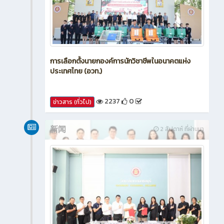
การเลือกตั้งนายกองค์การนักวิชาชีพในอนาคตแห่ง
ประเทศไทย (อวท.)
2237
0
ข่าวสาร (ทั่วไป)
新闻
2 สัปดาห์ ที่ผ่านมา