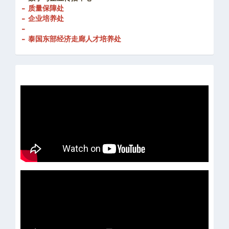
- 创新发展处
-
数字与企业传播中心
- 质量保障处
- 企业培养处
-
- 泰国东部经济走廊人才培养处