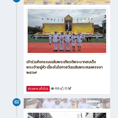
เข้าร่วมกิจกรรมเฉลิมพระเกียรติพระบาทสมเด็จ
พระเจ้าอยู่หัว เนื่องในโอกาสวันเฉลิมพระชนมพรรษา
๒๕๖๙
66
0
ข่าวสาร (ทั่วไป)
新闻
2 สัปดาห์ ที่ผ่านมา