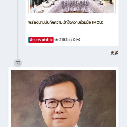
พิธีลงนามบันทึกความเข้าใจความร่วมมือ (MOU)
2168
0
ข่าวสาร (ทั่วไป)
更多