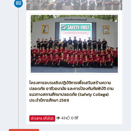
新闻
2 วัน ที่ผ่านมา
โครงการอบรมเชิงปฏิบัติการเพื่อเสริมสร้างความ
ปลอดภัย อาชีวอนามัย และการป้องกันภัยพิบัติ ตาม
แนวทางสถานศึกษาปลอดภัย (Safety College)
ประจำปีการศึกษา 2569
43
0
ข่าวสาร (ทั่วไป)