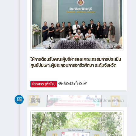
ให้การต้อนรับคณะผู้บริหารและคณะกรรมการประเมิน
ศูนย์บ่มเพาะผู้ประกอบการอาชีวศึกษา ระดับจังหวัด
5043
0
ข่าวสาร (ทั่วไป)
新闻
2 สัปดาห์ ที่ผ่านมา