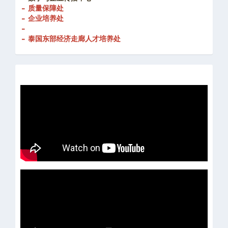
- 质量保障处
- 企业培养处
-
- 泰国东部经济走廊人才培养处