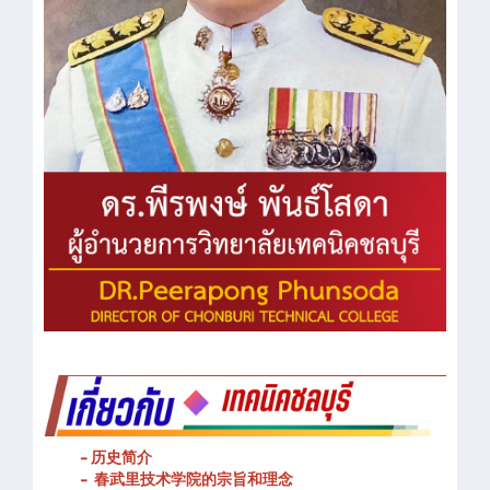
- 历史简介
- 春武里技术学院的宗旨和理念