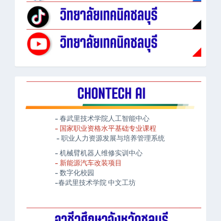
- 春武里技术学院人工智能中心
- 国家职业资格水平基础专业课程
- 职业人力资源发展与培养管理系统
- 机械臂机器人维修实训中心
- 新能源汽车改装项目
- 数字化校园
-春武里技术学院 中文工坊