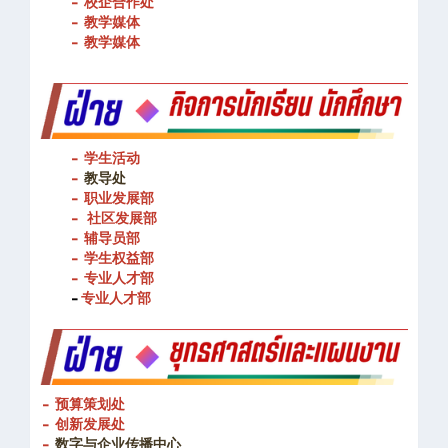
- 校企合作处
- 教学媒体
- 教学媒体
- 学生活动
-
教导处
- 职业发展部
-
社区发展部
- 辅导员部
- 学生权益部
-
专业人才部
-
专业人才部
- 预算策划处
- 创新发展处
-
数字与企业传播中心