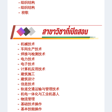
- 组织结构
- 组织结构
- 校歌
-
机械技术
- 车间生产技术
-
焊接与检测技术
-
电力技术
-
电子技术
-
计算机应用技术
-
建筑施工
-
建筑设计
-
信息技术
-
轨道交通运输与管理技术
-
机电一体化与工业机器人
-
物流管理
-
基础技术操作
-
基本技能操作