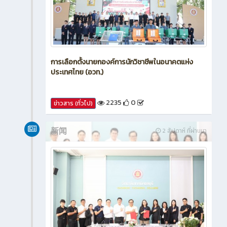
การเลือกตั้งนายกองค์การนักวิชาชีพในอนาคตแห่ง
ประเทศไทย (อวท.)
2235
0
ข่าวสาร (ทั่วไป)
新闻
2 สัปดาห์ ที่ผ่านมา