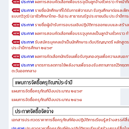
ประกาศ
ผลการสอบคัดเลือกเพื่อบรรจุเป็นลูกจ้างชั่วคราว ทำหน้าที่เจ
ประกาศ
รายชื่อนักศึกษาที่ได้รับการพิจารณา รับทุนศึกษาต่อและฝึ
แบบทวิวุฒิ (อาชีวศึกษาไทย-จีน) ณ สาธารณรัฐประชาชนจีน ประจำปีก
ประกาศ
รายชื่อผู้เข้ารับการอบรมเชิงปฏิบัติการออกแบบและสร้างเว็
ประกาศ
ผลการสอบคัดเลือกเพื่อบรรจุบุคคลเป็นลูกจ้างชั่วคราว ทำหน้
ประกาศ
รับสมัครบุคคลเข้าเป็นนักศึกษาระดับปริญญาตรี หลักสูตร
ประจำปีการศึกษา ๒๕๖๙
ประกาศ
ผลการคัดเลือกนักเรียนเพื่อรับทุนกองทุนเพื่อความเสม
ประกาศ
มาตรการลดการใช้พลังงานเพื่อรองรับสถานการณ์วิกฤตก
ตะวันออกกลาง
แผนการจัดซื้อครุภัณฑ์ปีงบประมาณ ๒๕๖๙
แผนการจัดซื้อครุภัณฑ์ปีงบประมาณ ๒๕๖๘
เอกสารประกวดราคาการซื้อครุภัณฑ์ห้องปฏิบัติการเรียนรู้สร้างสรรค์สื
ประกาศ
ประกวดราคาซื้อครุภัณฑ์ห้องปฏิบัติการเรียนรู้สร้างสรรค์สื่อโ