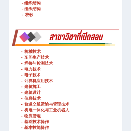
- 组织结构
- 组织结构
- 校歌
-
机械技术
- 车间生产技术
-
焊接与检测技术
-
电力技术
-
电子技术
-
计算机应用技术
-
建筑施工
-
建筑设计
-
信息技术
-
轨道交通运输与管理技术
-
机电一体化与工业机器人
-
物流管理
-
基础技术操作
-
基本技能操作