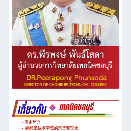
- 历史简介
- 春武里技术学院的宗旨和理念