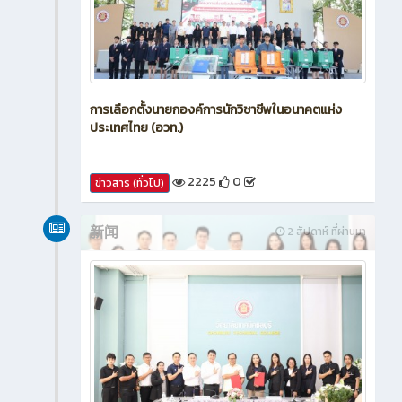
การเลือกตั้งนายกองค์การนักวิชาชีพในอนาคตแห่ง
ประเทศไทย (อวท.)
2225
0
ข่าวสาร (ทั่วไป)
新闻
2 สัปดาห์ ที่ผ่านมา