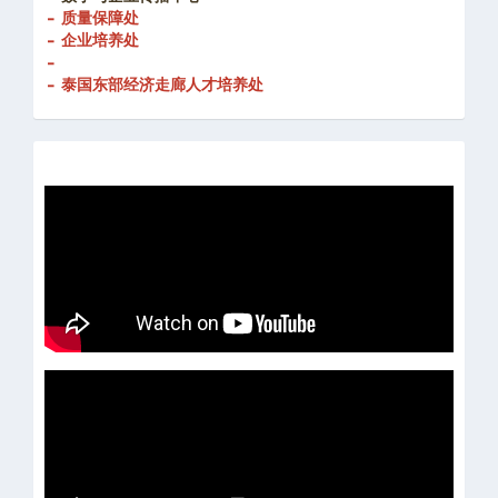
- 质量保障处
- 企业培养处
-
- 泰国东部经济走廊人才培养处