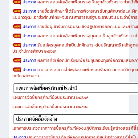
ประกาศ
ผลการสอบคัดเลือกเพื่อบรรจุเป็นลูกจ้างชั่วคราว ทำหน้าที่เจ
ประกาศ
รายชื่อนักศึกษาที่ได้รับการพิจารณา รับทุนศึกษาต่อและฝึ
แบบทวิวุฒิ (อาชีวศึกษาไทย-จีน) ณ สาธารณรัฐประชาชนจีน ประจำปีก
ประกาศ
รายชื่อผู้เข้ารับการอบรมเชิงปฏิบัติการออกแบบและสร้างเว็
ประกาศ
ผลการสอบคัดเลือกเพื่อบรรจุบุคคลเป็นลูกจ้างชั่วคราว ทำหน้
ประกาศ
รับสมัครบุคคลเข้าเป็นนักศึกษาระดับปริญญาตรี หลักสูตร
ประจำปีการศึกษา ๒๕๖๙
ประกาศ
ผลการคัดเลือกนักเรียนเพื่อรับทุนกองทุนเพื่อความเสม
ประกาศ
มาตรการลดการใช้พลังงานเพื่อรองรับสถานการณ์วิกฤตก
ตะวันออกกลาง
แผนการจัดซื้อครุภัณฑ์ปีงบประมาณ ๒๕๖๙
แผนการจัดซื้อครุภัณฑ์ปีงบประมาณ ๒๕๖๘
เอกสารประกวดราคาการซื้อครุภัณฑ์ห้องปฏิบัติการเรียนรู้สร้างสรรค์สื
ประกาศ
ประกวดราคาซื้อครุภัณฑ์ห้องปฏิบัติการเรียนรู้สร้างสรรค์สื่อโ