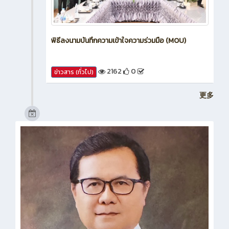
พิธีลงนามบันทึกความเข้าใจความร่วมมือ (MOU)
2162
0
ข่าวสาร (ทั่วไป)
更多