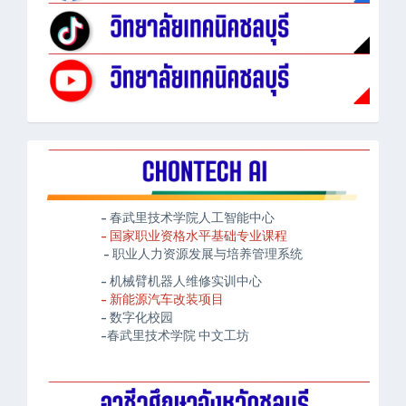
- 春武里技术学院人工智能中心
- 国家职业资格水平基础专业课程
- 职业人力资源发展与培养管理系统
- 机械臂机器人维修实训中心
- 新能源汽车改装项目
- 数字化校园
-春武里技术学院 中文工坊