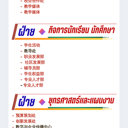
- 校企合作处
- 教学媒体
- 教学媒体
- 学生活动
-
教导处
- 职业发展部
-
社区发展部
- 辅导员部
- 学生权益部
-
专业人才部
-
专业人才部
- 预算策划处
- 创新发展处
-
数字与企业传播中心