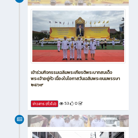
เข้าร่วมกิจกรรมเฉลิมพระเกียรติพระบาทสมเด็จ
พระเจ้าอยู่หัว เนื่องในโอกาสวันเฉลิมพระชนมพรรษา
๒๕๖๙
53
0
ข่าวสาร (ทั่วไป)
新闻
2 สัปดาห์ ที่ผ่านมา