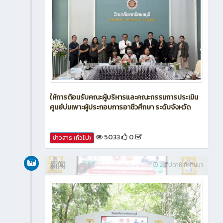
ให้การต้อนรับคณะผู้บริหารและคณะกรรมการประเมิน
ศูนย์บ่มเพาะผู้ประกอบการอาชีวศึกษา ระดับจังหวัด
5033
0
ข่าวสาร (ทั่วไป)
新闻
2 สัปดาห์ ที่ผ่านมา