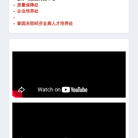
- 创新发展处
-
数字与企业传播中心
- 质量保障处
- 企业培养处
-
- 泰国东部经济走廊人才培养处