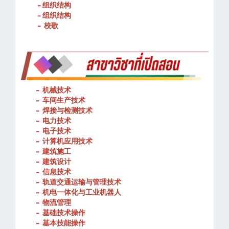
- 春武里技术学院的宗旨和理念
- 组织结构
- 组织结构
- 校歌
-
机械技术
- 车间生产技术
-
焊接与检测技术
-
电力技术
-
电子技术
-
计算机应用技术
-
建筑施工
-
建筑设计
-
信息技术
-
轨道交通运输与管理技术
-
机电一体化与工业机器人
-
物流管理
-
基础技术操作