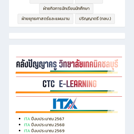
ฝ่ายบริหารทรัพยากร
ฝ่ายวิชาการ
ฝ่ายกิจการนักเรียนนักศึกษา
ฝ่ายยุทธศาสตร์และแผนงาน
ปริญญาตรี (ทลบ.)
ITA
ปีงบประมาณ 2567
ITA
ปีงบประมาณ 2568