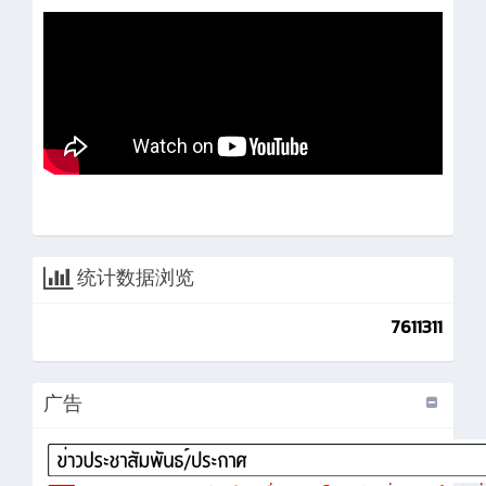
统计数据浏览
7611311
广告