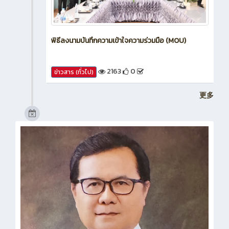
พิธีลงนามบันทึกความเข้าใจความร่วมมือ (MOU)
2163
0
ข่าวสาร (ทั่วไป)
更多