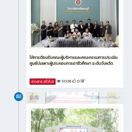
ให้การต้อนรับคณะผู้บริหารและคณะกรรมการประเมิน
ศูนย์บ่มเพาะผู้ประกอบการอาชีวศึกษา ระดับจังหวัด
5036
0
ข่าวสาร (ทั่วไป)
新闻
2 สัปดาห์ ที่ผ่านมา