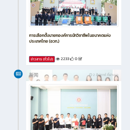
การเลือกตั้งนายกองค์การนักวิชาชีพในอนาคตแห่ง
ประเทศไทย (อวท.)
2233
0
ข่าวสาร (ทั่วไป)
新闻
2 สัปดาห์ ที่ผ่านมา