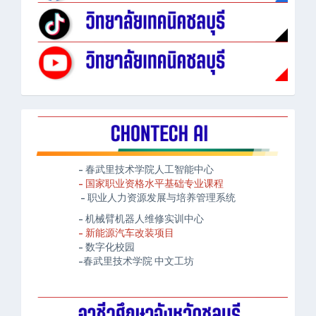
- 春武里技术学院人工智能中心
- 国家职业资格水平基础专业课程
- 职业人力资源发展与培养管理系统
- 机械臂机器人维修实训中心
- 新能源汽车改装项目
- 数字化校园
-春武里技术学院 中文工坊