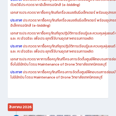
ประกาศ
ประกวดราคาซื้อครุภัณฑ์ห้องปฏิบัติการเรียนรู้สร้างสรรค์สื่อโ
ด้วยวิธีประกวดราคาอิเล็กทรอนิกส์ (e-bidding)
เอกสารประกวดราคาซื้อครุภัณฑ์เครื่องแมชชีนนิ่งเซ็กเตอร์ พร้อมอุปกรณ
ประกาศ
ประกวดราคาซื้อครุภัณฑ์เครื่องแมชชีนนิ่งเซ็กเตอร์ พร้อมอุปกร
อิเล็กทรอนิกส์ (e-bidding)
เอกสารประกวดราคาซื้อครุภัณฑ์ชุดปฏิบัติการเรียนรู้และควบคุมหุ่นยนต
และ AI อัจฉริยะ เพื่อประยุกต์ใช้งานอุตสาหกรรมการผลิต
ประกาศ
ประกวดราคาซื้อครุภัณฑ์ชุดปฏิบัติการเรียนรู้และควบคุมหุ่นยน
และ AI อัจฉริยะ เพื่อประยุกต์ใช้งานอุตสาหกรรมการผลิต
เอกสารประกวดราคาการซื้อครุภัณฑ์โครงการจัดตั้งศูนย์ฝึกอบรมการซ่
ซึ่งไม่มีนักบิน โดรน Maintenance of Drone วิทยาลัยเทคนิคชลบุรี
ประกาศ
ประกวดราคาซื้อครุภัณฑ์โครงการจัดตั้งศูนย์ฝึกอบรมการซ่อมบ
ไม่มีนักบิน โดรน Maintenance of Drone วิทยาลัยเทคนิคชลบุรี
สิงหาคม 2026