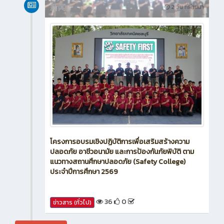
新闻
2 วัน ที่ผ่านมา
โครงการอบรมเชิงปฏิบัติการเพื่อเสริมสร้างความ
ปลอดภัย อาชีวอนามัย และการป้องกันภัยพิบัติ ตาม
แนวทางสถานศึกษาปลอดภัย (Safety College)
ประจำปีการศึกษา 2569
36
0
ข่าวสาร (ทั่วไป)