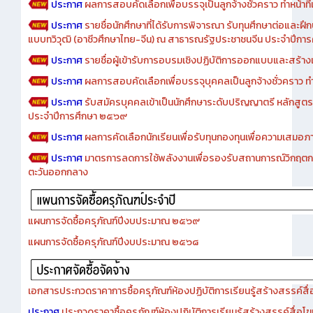
ประกาศ
ผลการสอบคัดเลือกเพื่อบรรจุเป็นลูกจ้างชั่วคราว ทำหน้าที่เจ
ประกาศ
รายชื่อนักศึกษาที่ได้รับการพิจารณา รับทุนศึกษาต่อและฝึ
แบบทวิวุฒิ (อาชีวศึกษาไทย-จีน) ณ สาธารณรัฐประชาชนจีน ประจำปีก
ประกาศ
รายชื่อผู้เข้ารับการอบรมเชิงปฏิบัติการออกแบบและสร้างเว็
ประกาศ
ผลการสอบคัดเลือกเพื่อบรรจุบุคคลเป็นลูกจ้างชั่วคราว ทำหน้
ประกาศ
รับสมัครบุคคลเข้าเป็นนักศึกษาระดับปริญญาตรี หลักสูตร
ประจำปีการศึกษา ๒๕๖๙
ประกาศ
ผลการคัดเลือกนักเรียนเพื่อรับทุนกองทุนเพื่อความเสม
ประกาศ
มาตรการลดการใช้พลังงานเพื่อรองรับสถานการณ์วิกฤตก
ตะวันออกกลาง
แผนการจัดซื้อครุภัณฑ์ปีงบประมาณ ๒๕๖๙
แผนการจัดซื้อครุภัณฑ์ปีงบประมาณ ๒๕๖๘
เอกสารประกวดราคาการซื้อครุภัณฑ์ห้องปฏิบัติการเรียนรู้สร้างสรรค์สื