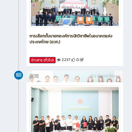
การเลือกตั้งนายกองค์การนักวิชาชีพในอนาคตแห่ง
ประเทศไทย (อวท.)
2237
0
ข่าวสาร (ทั่วไป)
新闻
2 สัปดาห์ ที่ผ่านมา