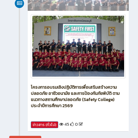
新闻
2 วัน ที่ผ่านมา
โครงการอบรมเชิงปฏิบัติการเพื่อเสริมสร้างความ
ปลอดภัย อาชีวอนามัย และการป้องกันภัยพิบัติ ตาม
แนวทางสถานศึกษาปลอดภัย (Safety College)
ประจำปีการศึกษา 2569
45
0
ข่าวสาร (ทั่วไป)