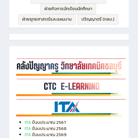
ฝ่ายบริหารทรัพยากร
ฝ่ายวิชาการ
ฝ่ายกิจการนักเรียนนักศึกษา
ฝ่ายยุทธศาสตร์และแผนงาน
ปริญญาตรี (ทลบ.)
ITA
ปีงบประมาณ 2567
ITA
ปีงบประมาณ 2568