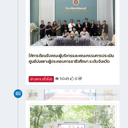
ให้การต้อนรับคณะผู้บริหารและคณะกรรมการประเมิน
ศูนย์บ่มเพาะผู้ประกอบการอาชีวศึกษา ระดับจังหวัด
5045
0
ข่าวสาร (ทั่วไป)
新闻
2 สัปดาห์ ที่ผ่านมา