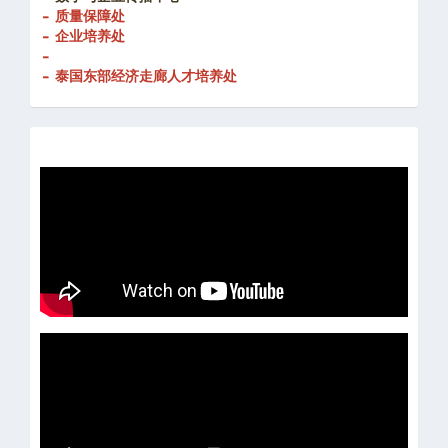
- 创新发展处
-
数字与企业传播中心
- 质量保障处
- 企业培养处
-
- 泰国东部经济走廊人才培养处