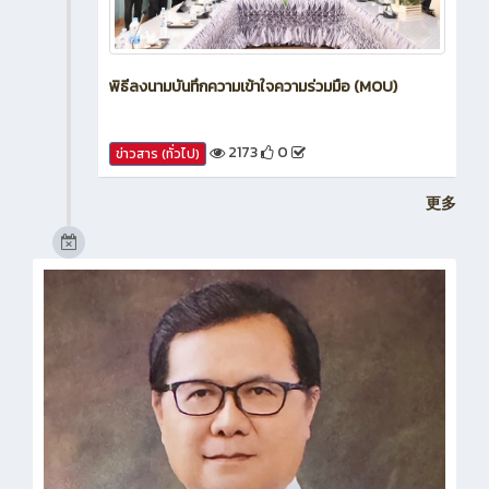
พิธีลงนามบันทึกความเข้าใจความร่วมมือ (MOU)
2173
0
ข่าวสาร (ทั่วไป)
更多