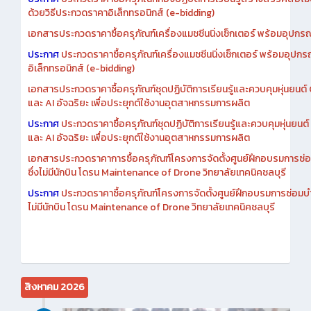
ประกาศ
ประกวดราคาซื้อครุภัณฑ์ห้องปฏิบัติการเรียนรู้สร้างสรรค์สื่อโ
ด้วยวิธีประกวดราคาอิเล็กทรอนิกส์ (e-bidding)
เอกสารประกวดราคาซื้อครุภัณฑ์เครื่องแมชชีนนิ่งเซ็กเตอร์ พร้อมอุปกรณ
ประกาศ
ประกวดราคาซื้อครุภัณฑ์เครื่องแมชชีนนิ่งเซ็กเตอร์ พร้อมอุปกร
อิเล็กทรอนิกส์ (e-bidding)
เอกสารประกวดราคาซื้อครุภัณฑ์ชุดปฏิบัติการเรียนรู้และควบคุมหุ่นยนต
และ AI อัจฉริยะ เพื่อประยุกต์ใช้งานอุตสาหกรรมการผลิต
ประกาศ
ประกวดราคาซื้อครุภัณฑ์ชุดปฏิบัติการเรียนรู้และควบคุมหุ่นยน
และ AI อัจฉริยะ เพื่อประยุกต์ใช้งานอุตสาหกรรมการผลิต
เอกสารประกวดราคาการซื้อครุภัณฑ์โครงการจัดตั้งศูนย์ฝึกอบรมการซ่
ซึ่งไม่มีนักบิน โดรน Maintenance of Drone วิทยาลัยเทคนิคชลบุรี
ประกาศ
ประกวดราคาซื้อครุภัณฑ์โครงการจัดตั้งศูนย์ฝึกอบรมการซ่อมบ
ไม่มีนักบิน โดรน Maintenance of Drone วิทยาลัยเทคนิคชลบุรี
สิงหาคม 2026