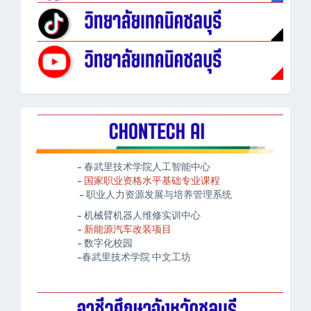
- 春武里技术学院人工智能中心
- 国家职业资格水平基础专业课程
- 职业人力资源发展与培养管理系统
- 机械臂机器人维修实训中心
- 新能源汽车改装项目
- 数字化校园
-春武里技术学院 中文工坊