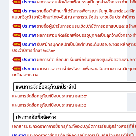
ประกาศ
ผลการสอบคัดเลือกเพื่อบรรจุเป็นลูกจ้างชั่วคราว ทำหน้าที่เจ
ประกาศ
รายชื่อนักศึกษาที่ได้รับการพิจารณา รับทุนศึกษาต่อและฝึ
แบบทวิวุฒิ (อาชีวศึกษาไทย-จีน) ณ สาธารณรัฐประชาชนจีน ประจำปีก
ประกาศ
รายชื่อผู้เข้ารับการอบรมเชิงปฏิบัติการออกแบบและสร้างเว็
ประกาศ
ผลการสอบคัดเลือกเพื่อบรรจุบุคคลเป็นลูกจ้างชั่วคราว ทำหน้
ประกาศ
รับสมัครบุคคลเข้าเป็นนักศึกษาระดับปริญญาตรี หลักสูตร
ประจำปีการศึกษา ๒๕๖๙
ประกาศ
ผลการคัดเลือกนักเรียนเพื่อรับทุนกองทุนเพื่อความเสม
ประกาศ
มาตรการลดการใช้พลังงานเพื่อรองรับสถานการณ์วิกฤตก
ตะวันออกกลาง
แผนการจัดซื้อครุภัณฑ์ปีงบประมาณ ๒๕๖๙
แผนการจัดซื้อครุภัณฑ์ปีงบประมาณ ๒๕๖๘
เอกสารประกวดราคาการซื้อครุภัณฑ์ห้องปฏิบัติการเรียนรู้สร้างสรรค์สื