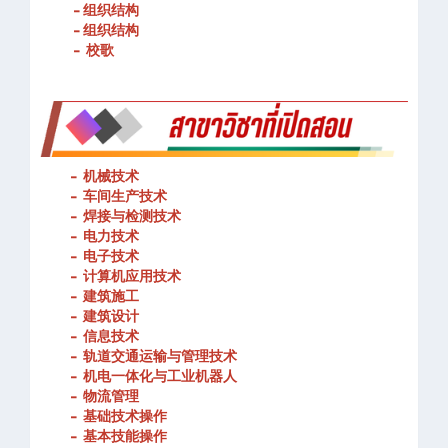
- 春武里技术学院的宗旨和理念
- 组织结构
- 组织结构
- 校歌
-
机械技术
- 车间生产技术
-
焊接与检测技术
-
电力技术
-
电子技术
-
计算机应用技术
-
建筑施工
-
建筑设计
-
信息技术
-
轨道交通运输与管理技术
-
机电一体化与工业机器人
-
物流管理
-
基础技术操作