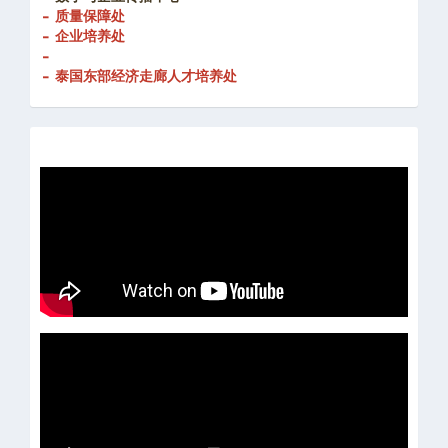
- 质量保障处
- 企业培养处
-
- 泰国东部经济走廊人才培养处