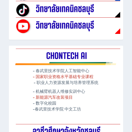
- 春武里技术学院人工智能中心
- 国家职业资格水平基础专业课程
- 职业人力资源发展与培养管理系统
- 机械臂机器人维修实训中心
- 新能源汽车改装项目
- 数字化校园
-春武里技术学院 中文工坊