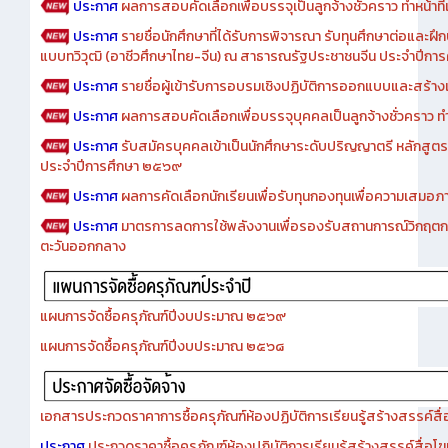
ประกาศ
ผลการสอบคัดเลือกเพื่อบรรจุเป็นลูกจ้างชั่วคราว ทำหน้าที่เจ
ประกาศ
รายชื่อนักศึกษาที่ได้รับการพิจารณา รับทุนศึกษาต่อและฝึ
แบบทวิวุฒิ (อาชีวศึกษาไทย-จีน) ณ สาธารณรัฐประชาชนจีน ประจำปีก
ประกาศ
รายชื่อผู้เข้ารับการอบรมเชิงปฏิบัติการออกแบบและสร้างเว็
ประกาศ
ผลการสอบคัดเลือกเพื่อบรรจุบุคคลเป็นลูกจ้างชั่วคราว ทำหน้
ประกาศ
รับสมัครบุคคลเข้าเป็นนักศึกษาระดับปริญญาตรี หลักสูตร
ประจำปีการศึกษา ๒๕๖๙
ประกาศ
ผลการคัดเลือกนักเรียนเพื่อรับทุนกองทุนเพื่อความเสม
ประกาศ
มาตรการลดการใช้พลังงานเพื่อรองรับสถานการณ์วิกฤตก
ตะวันออกกลาง
แผนการจัดซื้อครุภัณฑ์ปีงบประมาณ ๒๕๖๙
แผนการจัดซื้อครุภัณฑ์ปีงบประมาณ ๒๕๖๘
เอกสารประกวดราคาการซื้อครุภัณฑ์ห้องปฏิบัติการเรียนรู้สร้างสรรค์สื
ประกาศ
ประกวดราคาซื้อครุภัณฑ์ห้องปฏิบัติการเรียนรู้สร้างสรรค์สื่อโ