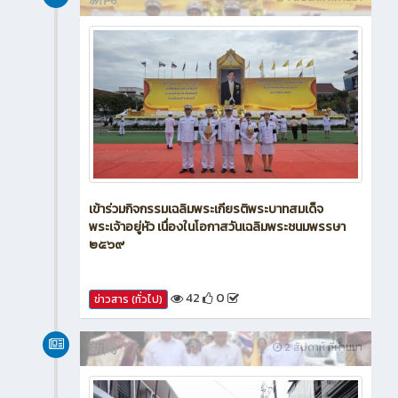
เข้าร่วมกิจกรรมเฉลิมพระเกียรติพระบาทสมเด็จ
พระเจ้าอยู่หัว เนื่องในโอกาสวันเฉลิมพระชนมพรรษา
๒๕๖๙
42
0
ข่าวสาร (ทั่วไป)
新闻
2 สัปดาห์ ที่ผ่านมา