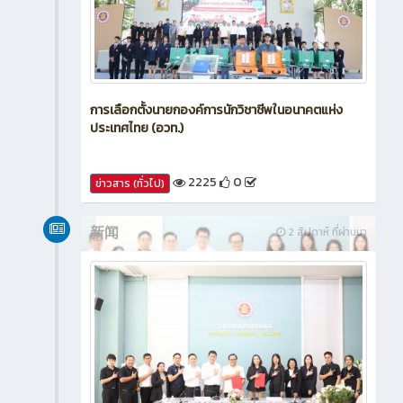
การเลือกตั้งนายกองค์การนักวิชาชีพในอนาคตแห่ง
ประเทศไทย (อวท.)
2225
0
ข่าวสาร (ทั่วไป)
新闻
2 สัปดาห์ ที่ผ่านมา