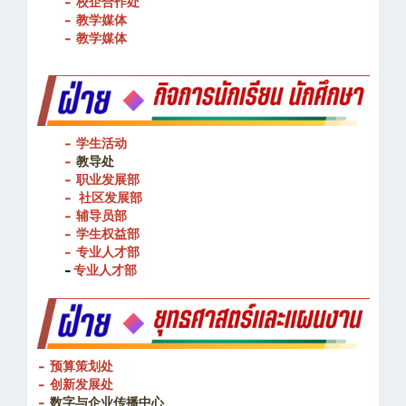
- 校企合作处
- 教学媒体
- 教学媒体
- 学生活动
-
教导处
- 职业发展部
-
社区发展部
- 辅导员部
- 学生权益部
-
专业人才部
-
专业人才部
- 预算策划处
- 创新发展处
-
数字与企业传播中心