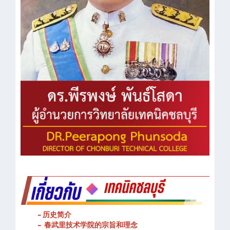
- 历史简介
- 春武里技术学院的宗旨和理念