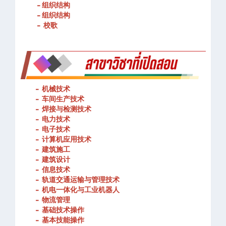
- 组织结构
- 组织结构
- 校歌
-
机械技术
- 车间生产技术
-
焊接与检测技术
-
电力技术
-
电子技术
-
计算机应用技术
-
建筑施工
-
建筑设计
-
信息技术
-
轨道交通运输与管理技术
-
机电一体化与工业机器人
-
物流管理
-
基础技术操作
-
基本技能操作