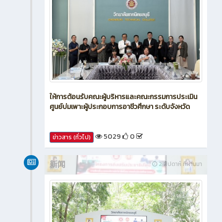
ให้การต้อนรับคณะผู้บริหารและคณะกรรมการประเมิน
ศูนย์บ่มเพาะผู้ประกอบการอาชีวศึกษา ระดับจังหวัด
5029
0
ข่าวสาร (ทั่วไป)
新闻
2 สัปดาห์ ที่ผ่านมา