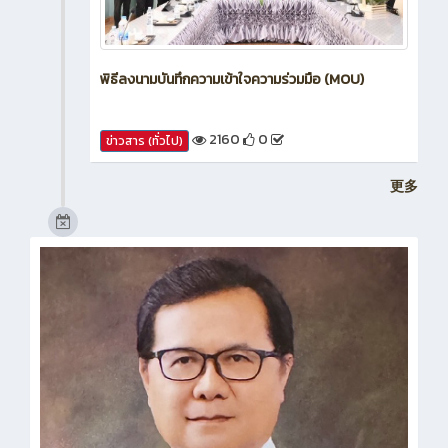
พิธีลงนามบันทึกความเข้าใจความร่วมมือ (MOU)
2160
0
ข่าวสาร (ทั่วไป)
更多