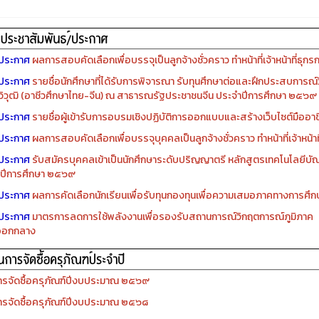
ประกาศ
ผลการสอบคัดเลือกเพื่อบรรจุเป็นลูกจ้างชั่วคราว ทำหน้าที่เจ้าหน้าที่ธุกร
ประกาศ
รายชื่อนักศึกษาที่ได้รับการพิจารณา รับทุนศึกษาต่อและฝึกประสบการณ์ว
ิวุฒิ (อาชีวศึกษาไทย-จีน) ณ สาธารณรัฐประชาชนจีน ประจำปีการศึกษา ๒๕๖๙
ประกาศ
รายชื่อผู้เข้ารับการอบรมเชิงปฏิบัติการออกแบบและสร้างเว็บไซต์มืออาชีพ
ประกาศ
ผลการสอบคัดเลือกเพื่อบรรจุบุคคลเป็นลูกจ้างชั่วคราว ทำหน้าที่เจ้าหน้าท
ประกาศ
รับสมัครบุคคลเข้าเป็นนักศึกษาระดับปริญญาตรี หลักสูตรเทคโนโลยีบัณ
ปีการศึกษา ๒๕๖๙
ประกาศ
ผลการคัดเลือกนักเรียนเพื่อรับทุนกองทุนเพื่อความเสมอภาคทางการศ
ประกาศ
มาตรการลดการใช้พลังงานเพื่อรองรับสถานการณ์วิกฤตการณ์ภูมิภาค
ออกกลาง