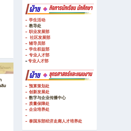
- 校企合作处
- 教学媒体
ี่ผ่านมา
- 教学媒体
- 学生活动
-
教导处
- 职业发展部
-
社区发展部
- 辅导员部
- 学生权益部
-
专业人才部
-
专业人才部
ี่ผ่านมา
ท
ฉลิม
- 预算策划处
- 创新发展处
-
数字与企业传播中心
- 质量保障处