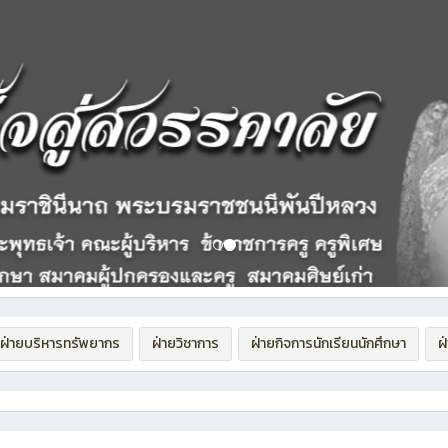
ฝ่ายบริหารทรัพยากร
ฝ่ายวิชาการ
ฝ่ายกิจการนักเรียนนักศึกษา
ฝ