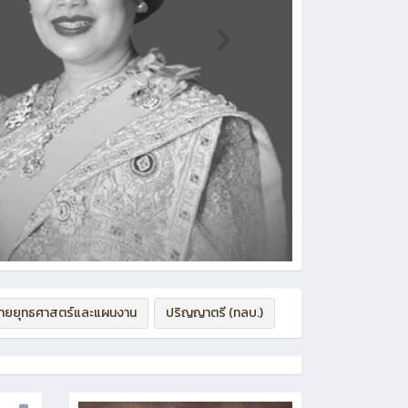
่ายยุทธศาสตร์และแผนงาน
ปริญญาตรี (ทลบ.)