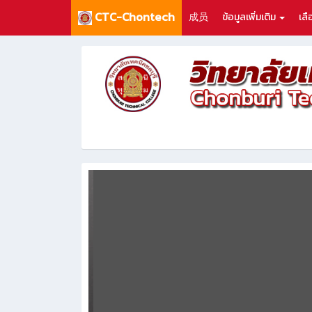
CTC-Chontech
成员
ข้อมูลเพิ่มเติม
เล