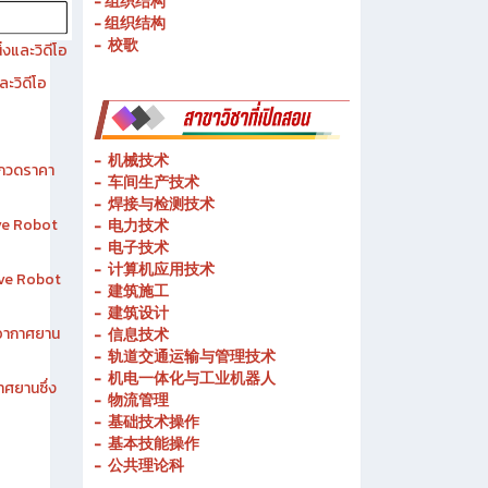
- 历史简介
- 春武里技术学院的宗旨和理念
- 组织结构
- 组织结构
- 校歌
งและวิดีโอ
ละวิดีโอ
-
机械技术
ระกวดราคา
- 车间生产技术
-
焊接与检测技术
ive Robot
-
电力技术
-
电子技术
-
计算机应用技术
tive Robot
-
建筑施工
-
建筑设计
าอากาศยาน
-
信息技术
-
轨道交通运输与管理技术
-
机电一体化与工业机器人
าศยานซึ่ง