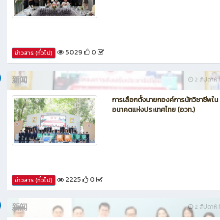
กรรมการประเมินศูนย์บ่มเพาะผู้ประกอ
อาชีวศึกษา ระดับจังหวัด
5029
0
ข่าวสาร (ทั่วไป)
新闻
2 สัปดาห์ ท
การเลือกตั้งนายกองค์การนักวิชาชีพใน
อนาคตแห่งประเทศไทย (อวท.)
2225
0