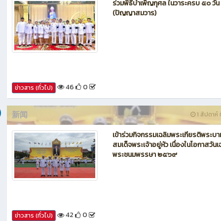
新闻
1 สัปดาห์ ท
ร่วมพิธีบำเพ็ญกุศล ในวาระครบ ๕๐ วัน
(ปัญญาสมวาร)
46
0
ข่าวสาร (ทั่วไป)
新闻
1 สัปดาห์ ท
เข้าร่วมกิจกรรมเฉลิมพระเกียรติพระบา
สมเด็จพระเจ้าอยู่หัว เนื่องในโอกาสวันเ
พระชนมพรรษา ๒๕๖๙