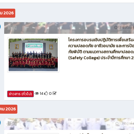
นักบิน โดรน Maintenance of Drone วิทยาลัยเทคนิคชลบุรี
คม 2026
新闻
13 ชั่วโมง ท
โครงการอบรมเชิงปฏิบัติการเพื่อเสริม
ความปลอดภัย อาชีวอนามัย และการป้อ
ภัยพิบัติ ตามแนวทางสถานศึกษาปลอด
(Safety College) ประจำปีการศึกษา 
14
0
ข่าวสาร (ทั่วไป)
คม 2026