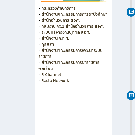
วิทยาลัยการอาชีพพนัสนิคม
วิทยาลัยอาชีวศึกษาเทคโนโลยีฐาน
วิทยาศาสตร์(ชลบุรี)
-
กระทรวงศึกษาธิการ
-
สำนักงานคณะกรรมการการอาชีวศึกษา
-
สำนักอำนวยการ สอศ.
-
กลุ่มงาน กจ.2 สำนักอำนวยการ สอศ.
-
ระบบบริหารงานบุคคล สอศ.
-
สำนักงาน ก.ค.ศ.
-
คุรุสภา
-
สำนักงานคณะกรรมการพัฒนาระบบ
ราชการ
-
สำนักงานคณะกรรมการข้าราชการ
พลเรือน
-
R Channel
-
Radio Network