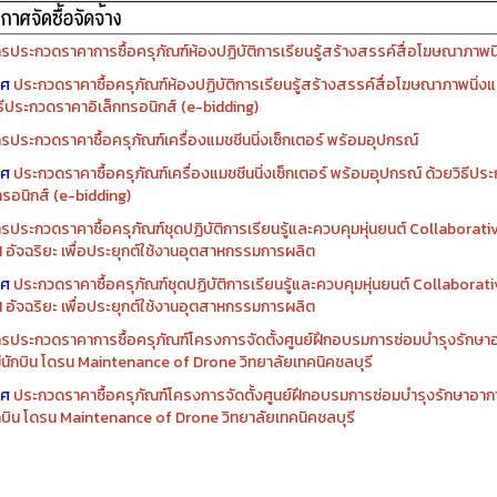
รจัดซื้อครุภัณฑ์ปีงบประมาณ ๒๕๖๙
รจัดซื้อครุภัณฑ์ปีงบประมาณ ๒๕๖๘
รประกวดราคาการซื้อครุภัณฑ์ห้องปฏิบัติการเรียนรู้สร้างสรรค์สื่อโฆษณาภาพนิ่
าศ
ประกวดราคาซื้อครุภัณฑ์ห้องปฏิบัติการเรียนรู้สร้างสรรค์สื่อโฆษณาภาพนิ่งแ
ิธีประกวดราคาอิเล็กทรอนิกส์ (e-bidding)
รประกวดราคาซื้อครุภัณฑ์เครื่องแมชชีนนิ่งเซ็กเตอร์ พร้อมอุปกรณ์
าศ
ประกวดราคาซื้อครุภัณฑ์เครื่องแมชชีนนิ่งเซ็กเตอร์ พร้อมอุปกรณ์ ด้วยวิธีป
ทรอนิกส์ (e-bidding)
รประกวดราคาซื้อครุภัณฑ์ชุดปฏิบัติการเรียนรู้และควบคุมหุ่นยนต์ Collaborat
I อัจฉริยะ เพื่อประยุกต์ใช้งานอุตสาหกรรมการผลิต
าศ
ประกวดราคาซื้อครุภัณฑ์ชุดปฏิบัติการเรียนรู้และควบคุมหุ่นยนต์ Collabora
I อัจฉริยะ เพื่อประยุกต์ใช้งานอุตสาหกรรมการผลิต
รประกวดราคาการซื้อครุภัณฑ์โครงการจัดตั้งศูนย์ฝึกอบรมการซ่อมบำรุงรักษ
่มีนักบิน โดรน Maintenance of Drone วิทยาลัยเทคนิคชลบุรี
าศ
ประกวดราคาซื้อครุภัณฑ์โครงการจัดตั้งศูนย์ฝึกอบรมการซ่อมบำรุงรักษาอาก