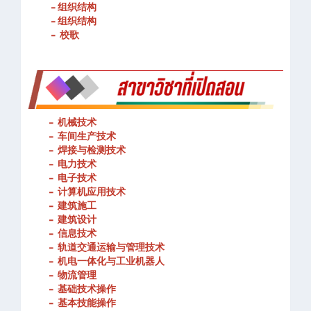
- 春武里技术学院的宗旨和理念
- 组织结构
- 组织结构
- 校歌
-
机械技术
- 车间生产技术
-
焊接与检测技术
-
电力技术
-
电子技术
-
计算机应用技术
-
建筑施工
-
建筑设计
-
信息技术
-
轨道交通运输与管理技术
-
机电一体化与工业机器人
-
物流管理
-
基础技术操作