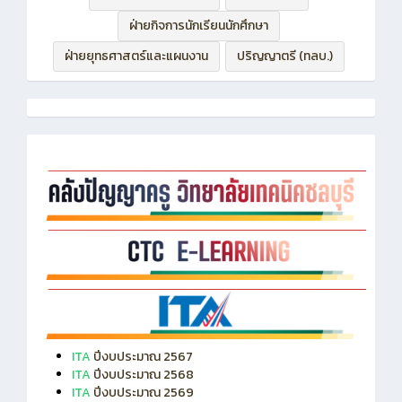
ฝ่ายบริหารทรัพยากร
ฝ่ายวิชาการ
ฝ่ายกิจการนักเรียนนักศึกษา
ฝ่ายยุทธศาสตร์และแผนงาน
ปริญญาตรี (ทลบ.)
ITA
ปีงบประมาณ 2567
ITA
ปีงบประมาณ 2568