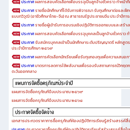
ประกาศ
ผลการสอบคัดเลือกเพื่อบรรจุเป็นลูกจ้างชั่วคราว ทำหน้าที่เจ
ประกาศ
รายชื่อนักศึกษาที่ได้รับการพิจารณา รับทุนศึกษาต่อและฝึ
แบบทวิวุฒิ (อาชีวศึกษาไทย-จีน) ณ สาธารณรัฐประชาชนจีน ประจำปีก
ประกาศ
รายชื่อผู้เข้ารับการอบรมเชิงปฏิบัติการออกแบบและสร้างเว็
ประกาศ
ผลการสอบคัดเลือกเพื่อบรรจุบุคคลเป็นลูกจ้างชั่วคราว ทำหน้
ประกาศ
รับสมัครบุคคลเข้าเป็นนักศึกษาระดับปริญญาตรี หลักสูตร
ประจำปีการศึกษา ๒๕๖๙
ประกาศ
ผลการคัดเลือกนักเรียนเพื่อรับทุนกองทุนเพื่อความเสม
ประกาศ
มาตรการลดการใช้พลังงานเพื่อรองรับสถานการณ์วิกฤตก
ตะวันออกกลาง
แผนการจัดซื้อครุภัณฑ์ปีงบประมาณ ๒๕๖๙
แผนการจัดซื้อครุภัณฑ์ปีงบประมาณ ๒๕๖๘
เอกสารประกวดราคาการซื้อครุภัณฑ์ห้องปฏิบัติการเรียนรู้สร้างสรรค์สื