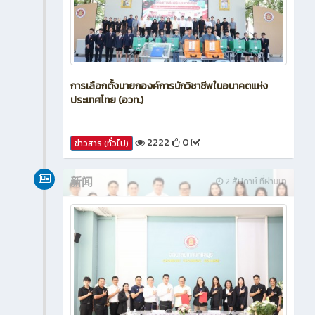
การเลือกตั้งนายกองค์การนักวิชาชีพในอนาคตแห่ง
ประเทศไทย (อวท.)
2222
0
ข่าวสาร (ทั่วไป)
新闻
2 สัปดาห์ ที่ผ่านมา