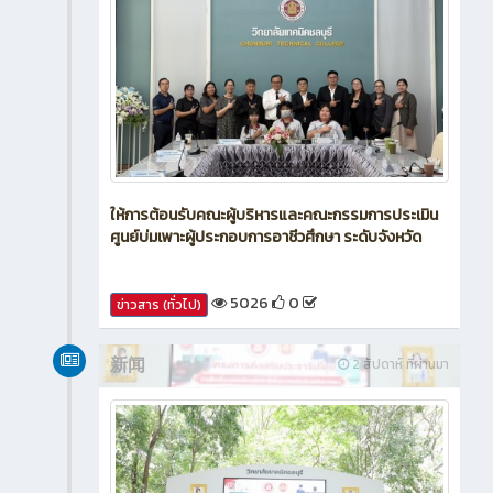
ให้การต้อนรับคณะผู้บริหารและคณะกรรมการประเมิน
ศูนย์บ่มเพาะผู้ประกอบการอาชีวศึกษา ระดับจังหวัด
5026
0
ข่าวสาร (ทั่วไป)
新闻
2 สัปดาห์ ที่ผ่านมา