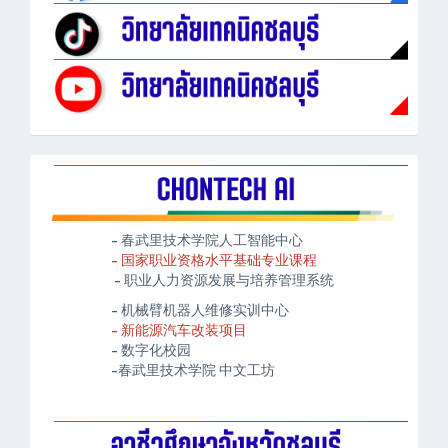
- 春武里技术学院人工智能中心
- 国家职业资格水平基础专业课程
- 职业人力资源发展与培养管理系统
- 机械臂机器人维修实训中心
- 新能源汽车改装项目
- 数字化校园
-春武里技术学院 中文工坊