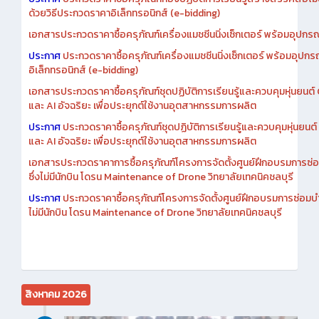
ประกาศ
ประกวดราคาซื้อครุภัณฑ์ห้องปฏิบัติการเรียนรู้สร้างสรรค์สื่อโ
ด้วยวิธีประกวดราคาอิเล็กทรอนิกส์ (e-bidding)
เอกสารประกวดราคาซื้อครุภัณฑ์เครื่องแมชชีนนิ่งเซ็กเตอร์ พร้อมอุปกรณ
ประกาศ
ประกวดราคาซื้อครุภัณฑ์เครื่องแมชชีนนิ่งเซ็กเตอร์ พร้อมอุปกร
อิเล็กทรอนิกส์ (e-bidding)
เอกสารประกวดราคาซื้อครุภัณฑ์ชุดปฏิบัติการเรียนรู้และควบคุมหุ่นยนต
และ AI อัจฉริยะ เพื่อประยุกต์ใช้งานอุตสาหกรรมการผลิต
ประกาศ
ประกวดราคาซื้อครุภัณฑ์ชุดปฏิบัติการเรียนรู้และควบคุมหุ่นยน
และ AI อัจฉริยะ เพื่อประยุกต์ใช้งานอุตสาหกรรมการผลิต
เอกสารประกวดราคาการซื้อครุภัณฑ์โครงการจัดตั้งศูนย์ฝึกอบรมการซ่
ซึ่งไม่มีนักบิน โดรน Maintenance of Drone วิทยาลัยเทคนิคชลบุรี
ประกาศ
ประกวดราคาซื้อครุภัณฑ์โครงการจัดตั้งศูนย์ฝึกอบรมการซ่อมบ
ไม่มีนักบิน โดรน Maintenance of Drone วิทยาลัยเทคนิคชลบุรี
สิงหาคม 2026