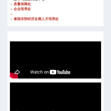
- 创新发展处
-
数字与企业传播中心
- 质量保障处
- 企业培养处
-
- 泰国东部经济走廊人才培养处