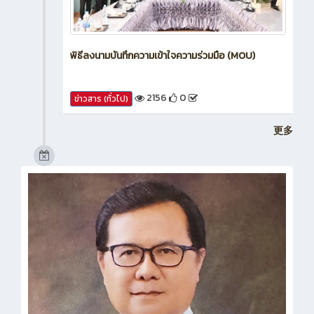
พิธีลงนามบันทึกความเข้าใจความร่วมมือ (MOU)
2156
0
ข่าวสาร (ทั่วไป)
更多