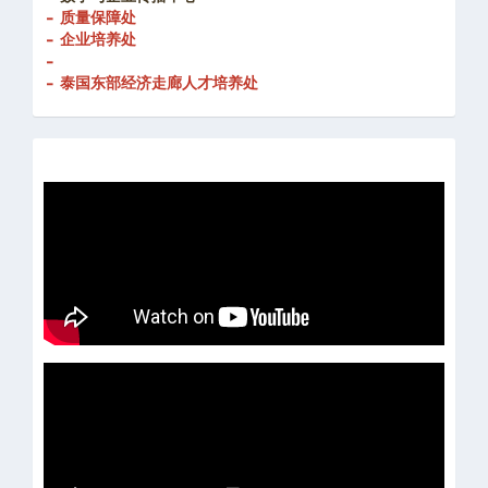
- 质量保障处
- 企业培养处
-
- 泰国东部经济走廊人才培养处