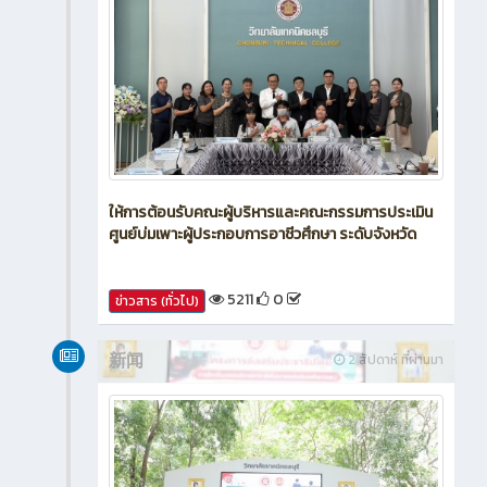
ให้การต้อนรับคณะผู้บริหารและคณะกรรมการประเมิน
ศูนย์บ่มเพาะผู้ประกอบการอาชีวศึกษา ระดับจังหวัด
5211
0
ข่าวสาร (ทั่วไป)
新闻
2 สัปดาห์ ที่ผ่านมา