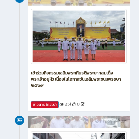
เข้าร่วมกิจกรรมเฉลิมพระเกียรติพระบาทสมเด็จ
พระเจ้าอยู่หัว เนื่องในโอกาสวันเฉลิมพระชนมพรรษา
๒๕๖๙
251
0
ข่าวสาร (ทั่วไป)
新闻
2 สัปดาห์ ที่ผ่านมา