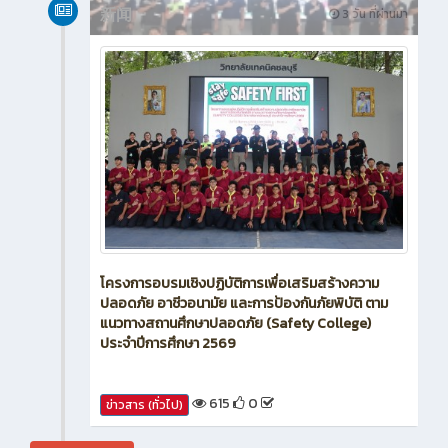
新闻
3 วัน ที่ผ่านมา
โครงการอบรมเชิงปฏิบัติการเพื่อเสริมสร้างความ
ปลอดภัย อาชีวอนามัย และการป้องกันภัยพิบัติ ตาม
แนวทางสถานศึกษาปลอดภัย (Safety College)
ประจำปีการศึกษา 2569
615
0
ข่าวสาร (ทั่วไป)