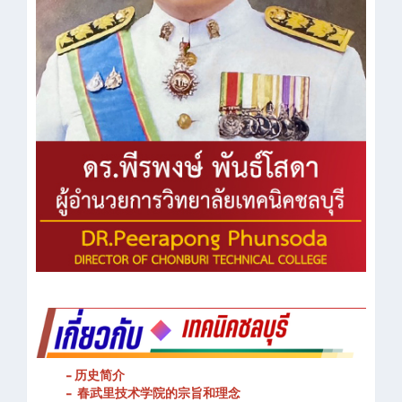
- 历史简介
- 春武里技术学院的宗旨和理念