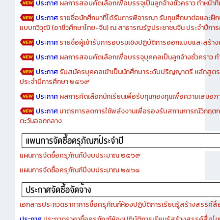
ประกาศ
ผลการสอบคัดเลือกเพื่อบรรจุเป็นลูกจ้างชั่วคราว ทำหน้าที่เจ
ประกาศ
รายชื่อนักศึกษาที่ได้รับการพิจารณา รับทุนศึกษาต่อและฝึ
แบบทวิวุฒิ (อาชีวศึกษาไทย-จีน) ณ สาธารณรัฐประชาชนจีน ประจำปีก
ประกาศ
รายชื่อผู้เข้ารับการอบรมเชิงปฏิบัติการออกแบบและสร้างเว็
ประกาศ
ผลการสอบคัดเลือกเพื่อบรรจุบุคคลเป็นลูกจ้างชั่วคราว ทำหน้
ประกาศ
รับสมัครบุคคลเข้าเป็นนักศึกษาระดับปริญญาตรี หลักสูตร
ประจำปีการศึกษา ๒๕๖๙
ประกาศ
ผลการคัดเลือกนักเรียนเพื่อรับทุนกองทุนเพื่อความเสม
ประกาศ
มาตรการลดการใช้พลังงานเพื่อรองรับสถานการณ์วิกฤตก
ตะวันออกกลาง
แผนการจัดซื้อครุภัณฑ์ปีงบประมาณ ๒๕๖๙
แผนการจัดซื้อครุภัณฑ์ปีงบประมาณ ๒๕๖๘
เอกสารประกวดราคาการซื้อครุภัณฑ์ห้องปฏิบัติการเรียนรู้สร้างสรรค์สื
ประกาศ
ประกวดราคาซื้อครุภัณฑ์ห้องปฏิบัติการเรียนรู้สร้างสรรค์สื่อโ