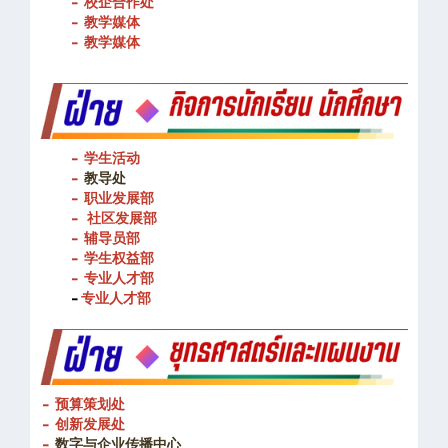
- 校企合作处
- 教学媒体
- 教学媒体
- 学生活动
-
教导处
- 职业发展部
-
社区发展部
- 辅导员部
- 学生权益部
-
专业人才部
-
专业人才部
- 预算策划处
- 创新发展处
-
数字与企业传播中心