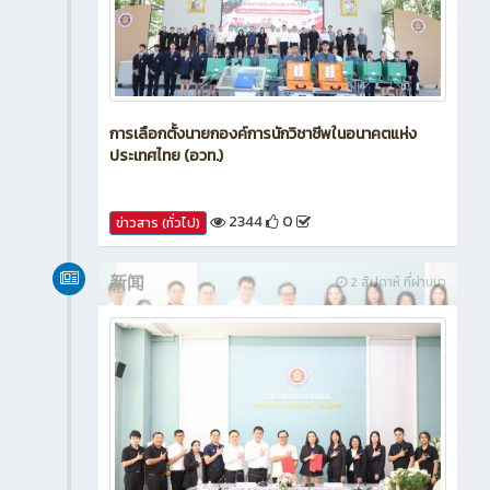
การเลือกตั้งนายกองค์การนักวิชาชีพในอนาคตแห่ง
ประเทศไทย (อวท.)
2344
0
ข่าวสาร (ทั่วไป)
新闻
2 สัปดาห์ ที่ผ่านมา