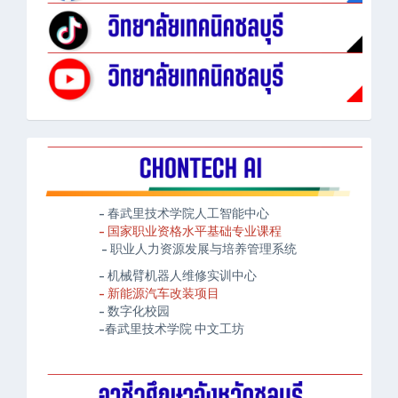
- 春武里技术学院人工智能中心
- 国家职业资格水平基础专业课程
- 职业人力资源发展与培养管理系统
- 机械臂机器人维修实训中心
- 新能源汽车改装项目
- 数字化校园
-春武里技术学院 中文工坊