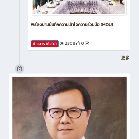
พิธีลงนามบันทึกความเข้าใจความร่วมมือ (MOU)
2308
0
ข่าวสาร (ทั่วไป)
更多