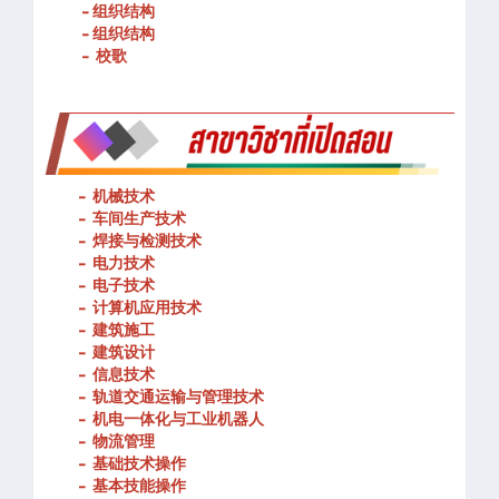
- 组织结构
- 组织结构
- 校歌
-
机械技术
- 车间生产技术
-
焊接与检测技术
-
电力技术
-
电子技术
-
计算机应用技术
-
建筑施工
-
建筑设计
-
信息技术
-
轨道交通运输与管理技术
-
机电一体化与工业机器人
-
物流管理
-
基础技术操作
-
基本技能操作