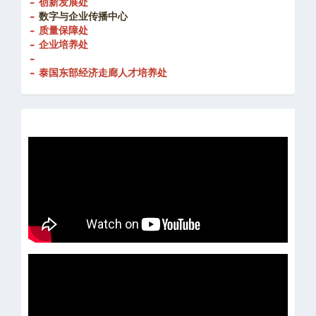
- 创新发展处
-
数字与企业传播中心
- 质量保障处
- 企业培养处
-
- 泰国东部经济走廊人才培养处