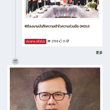
พิธีลงนามบันทึกความเข้าใจความร่วมมือ (MOU)
2158
0
ข่าวสาร (ทั่วไป)
更多