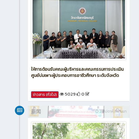
ให้การต้อนรับคณะผู้บริหารและคณะกรรมการประเมิน
ศูนย์บ่มเพาะผู้ประกอบการอาชีวศึกษา ระดับจังหวัด
5029
0
ข่าวสาร (ทั่วไป)
新闻
2 สัปดาห์ ที่ผ่านมา