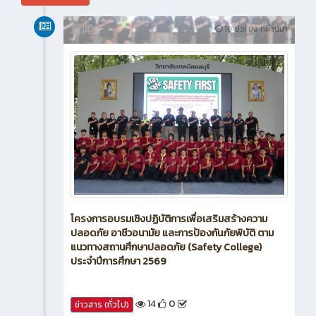
新闻
10 ชั่วโมง ที่ผ่านมา
โครงการอบรมเชิงปฏิบัติการเพื่อเสริมสร้างความ
ปลอดภัย อาชีวอนามัย และการป้องกันภัยพิบัติ ตาม
แนวทางสถานศึกษาปลอดภัย (Safety College)
ประจำปีการศึกษา 2569
14
0
ข่าวสาร (ทั่วไป)