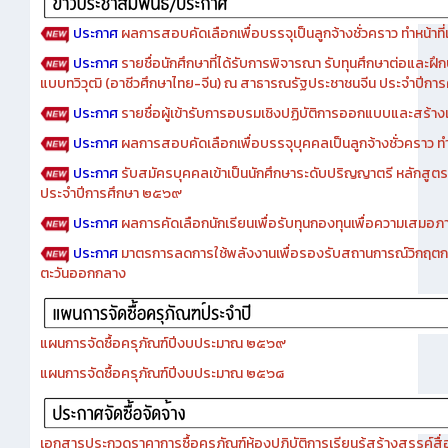
ประกาศ
ผลการสอบคัดเลือกเพื่อบรรจุเป็นลูกจ้างชั่วคราว ทำหน้าที่เจ
ประกาศ
รายชื่อนักศึกษาที่ได้รับการพิจารณา รับทุนศึกษาต่อและฝึ
แบบทวิวุฒิ (อาชีวศึกษาไทย-จีน) ณ สาธารณรัฐประชาชนจีน ประจำปีก
ประกาศ
รายชื่อผู้เข้ารับการอบรมเชิงปฏิบัติการออกแบบและสร้างเว็
ประกาศ
ผลการสอบคัดเลือกเพื่อบรรจุบุคคลเป็นลูกจ้างชั่วคราว ทำหน้
ประกาศ
รับสมัครบุคคลเข้าเป็นนักศึกษาระดับปริญญาตรี หลักสูตร
ประจำปีการศึกษา ๒๕๖๙
ประกาศ
ผลการคัดเลือกนักเรียนเพื่อรับทุนกองทุนเพื่อความเสม
ประกาศ
มาตรการลดการใช้พลังงานเพื่อรองรับสถานการณ์วิกฤตก
ตะวันออกกลาง
แผนการจัดซื้อครุภัณฑ์ปีงบประมาณ ๒๕๖๙
แผนการจัดซื้อครุภัณฑ์ปีงบประมาณ ๒๕๖๘
เอกสารประกวดราคาการซื้อครุภัณฑ์ห้องปฏิบัติการเรียนรู้สร้างสรรค์สื