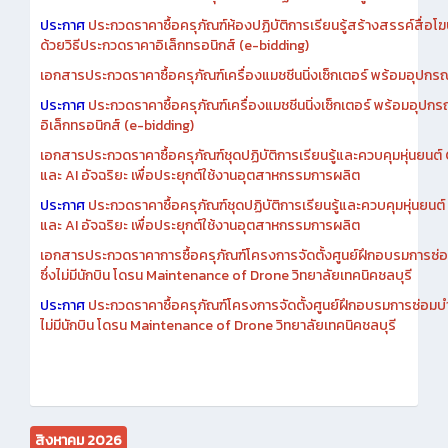
ประกาศ
ประกวดราคาซื้อครุภัณฑ์ห้องปฏิบัติการเรียนรู้สร้างสรรค์สื่อโ
ด้วยวิธีประกวดราคาอิเล็กทรอนิกส์ (e-bidding)
เอกสารประกวดราคาซื้อครุภัณฑ์เครื่องแมชชีนนิ่งเซ็กเตอร์ พร้อมอุปกรณ
ประกาศ
ประกวดราคาซื้อครุภัณฑ์เครื่องแมชชีนนิ่งเซ็กเตอร์ พร้อมอุปกร
อิเล็กทรอนิกส์ (e-bidding)
เอกสารประกวดราคาซื้อครุภัณฑ์ชุดปฏิบัติการเรียนรู้และควบคุมหุ่นยนต
และ AI อัจฉริยะ เพื่อประยุกต์ใช้งานอุตสาหกรรมการผลิต
ประกาศ
ประกวดราคาซื้อครุภัณฑ์ชุดปฏิบัติการเรียนรู้และควบคุมหุ่นยน
และ AI อัจฉริยะ เพื่อประยุกต์ใช้งานอุตสาหกรรมการผลิต
เอกสารประกวดราคาการซื้อครุภัณฑ์โครงการจัดตั้งศูนย์ฝึกอบรมการซ่
ซึ่งไม่มีนักบิน โดรน Maintenance of Drone วิทยาลัยเทคนิคชลบุรี
ประกาศ
ประกวดราคาซื้อครุภัณฑ์โครงการจัดตั้งศูนย์ฝึกอบรมการซ่อมบ
ไม่มีนักบิน โดรน Maintenance of Drone วิทยาลัยเทคนิคชลบุรี
สิงหาคม 2026