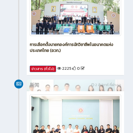
การเลือกตั้งนายกองค์การนักวิชาชีพในอนาคตแห่ง
ประเทศไทย (อวท.)
2225
0
ข่าวสาร (ทั่วไป)
新闻
2 สัปดาห์ ที่ผ่านมา