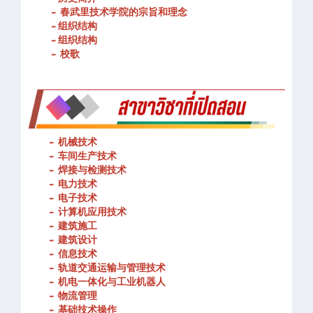
- 春武里技术学院的宗旨和理念
- 组织结构
- 组织结构
- 校歌
-
机械技术
- 车间生产技术
-
焊接与检测技术
-
电力技术
-
电子技术
-
计算机应用技术
-
建筑施工
-
建筑设计
-
信息技术
-
轨道交通运输与管理技术
-
机电一体化与工业机器人
-
物流管理
-
基础技术操作