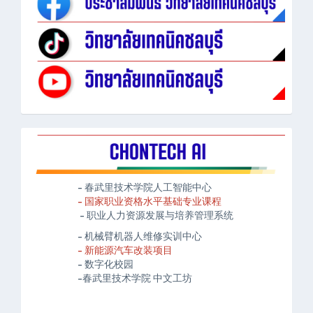
- 春武里技术学院人工智能中心
- 国家职业资格水平基础专业课程
- 职业人力资源发展与培养管理系统
- 机械臂机器人维修实训中心
- 新能源汽车改装项目
- 数字化校园
-春武里技术学院 中文工坊