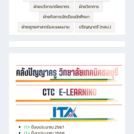
ฝ่ายบริหารทรัพยากร
ฝ่ายวิชาการ
ฝ่ายกิจการนักเรียนนักศึกษา
ฝ่ายยุทธศาสตร์และแผนงาน
ปริญญาตรี (ทลบ.)
ITA
ปีงบประมาณ 2567
ITA
ปีงบประมาณ 2568