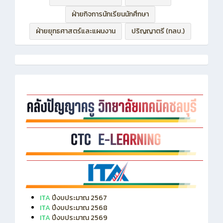
ฝ่ายกิจการนักเรียนนักศึกษา
ฝ่ายยุทธศาสตร์และแผนงาน
ปริญญาตรี (ทลบ.)
ITA
ปีงบประมาณ 2567
ITA
ปีงบประมาณ 2568
ITA
ปีงบประมาณ 2569