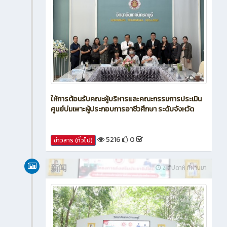
ให้การต้อนรับคณะผู้บริหารและคณะกรรมการประเมิน
ศูนย์บ่มเพาะผู้ประกอบการอาชีวศึกษา ระดับจังหวัด
5216
0
ข่าวสาร (ทั่วไป)
新闻
2 สัปดาห์ ที่ผ่านมา