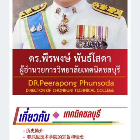
- 历史简介
- 春武里技术学院的宗旨和理念