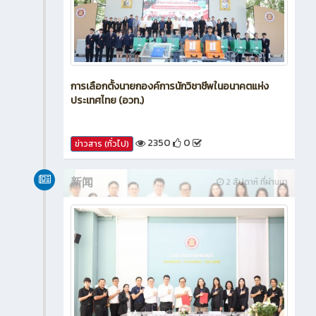
การเลือกตั้งนายกองค์การนักวิชาชีพในอนาคตแห่ง
ประเทศไทย (อวท.)
2350
0
ข่าวสาร (ทั่วไป)
新闻
2 สัปดาห์ ที่ผ่านมา