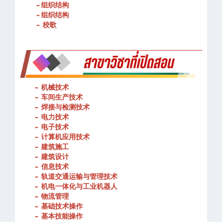
- 组织结构
- 组织结构
- 校歌
-
机械技术
- 车间生产技术
-
焊接与检测技术
-
电力技术
-
电子技术
-
计算机应用技术
-
建筑施工
-
建筑设计
-
信息技术
-
轨道交通运输与管理技术
-
机电一体化与工业机器人
-
物流管理
-
基础技术操作
-
基本技能操作