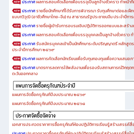
ประกาศ
ผลการสอบคัดเลือกเพื่อบรรจุเป็นลูกจ้างชั่วคราว ทำหน้าที่เจ
ประกาศ
รายชื่อนักศึกษาที่ได้รับการพิจารณา รับทุนศึกษาต่อและฝึ
แบบทวิวุฒิ (อาชีวศึกษาไทย-จีน) ณ สาธารณรัฐประชาชนจีน ประจำปีก
ประกาศ
รายชื่อผู้เข้ารับการอบรมเชิงปฏิบัติการออกแบบและสร้างเว็
ประกาศ
ผลการสอบคัดเลือกเพื่อบรรจุบุคคลเป็นลูกจ้างชั่วคราว ทำหน้
ประกาศ
รับสมัครบุคคลเข้าเป็นนักศึกษาระดับปริญญาตรี หลักสูตร
ประจำปีการศึกษา ๒๕๖๙
ประกาศ
ผลการคัดเลือกนักเรียนเพื่อรับทุนกองทุนเพื่อความเสม
ประกาศ
มาตรการลดการใช้พลังงานเพื่อรองรับสถานการณ์วิกฤตก
ตะวันออกกลาง
แผนการจัดซื้อครุภัณฑ์ปีงบประมาณ ๒๕๖๙
แผนการจัดซื้อครุภัณฑ์ปีงบประมาณ ๒๕๖๘
เอกสารประกวดราคาการซื้อครุภัณฑ์ห้องปฏิบัติการเรียนรู้สร้างสรรค์สื
ประกาศ
ประกวดราคาซื้อครุภัณฑ์ห้องปฏิบัติการเรียนรู้สร้างสรรค์สื่อโ