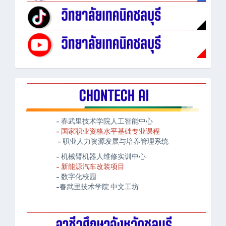
- 春武里技术学院人工智能中心
- 国家职业资格水平基础专业课程
- 职业人力资源发展与培养管理系统
- 机械臂机器人维修实训中心
- 新能源汽车改装项目
- 数字化校园
-春武里技术学院 中文工坊