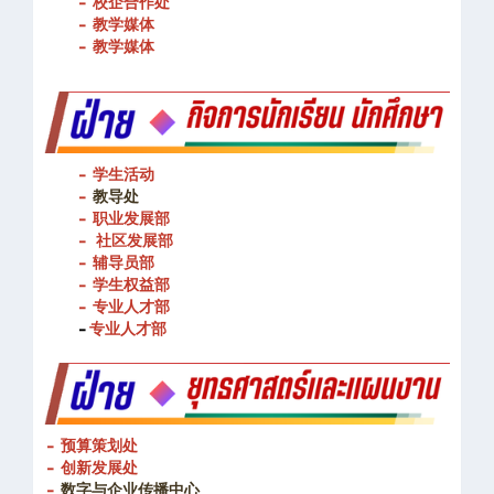
- 校企合作处
- 教学媒体
- 教学媒体
- 学生活动
-
教导处
- 职业发展部
-
社区发展部
- 辅导员部
- 学生权益部
-
专业人才部
-
专业人才部
- 预算策划处
- 创新发展处
-
数字与企业传播中心