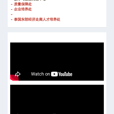
- 质量保障处
- 企业培养处
-
- 泰国东部经济走廊人才培养处