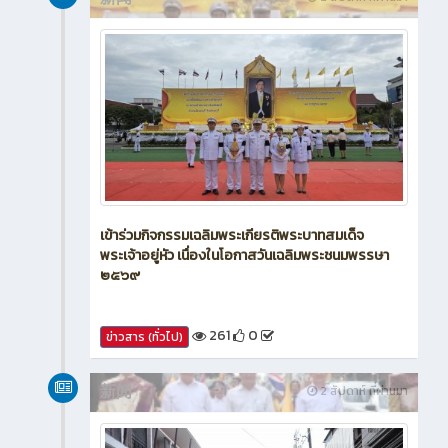
เข้าร่วมกิจกรรมเฉลิมพระเกียรติพระบาทสมเด็จ
พระเจ้าอยู่หัว เนื่องในโอกาสวันเฉลิมพระชนมพรรษา
๒๕๖๙
261
0
ข่าวสาร (ทั่วไป)
新闻
2 สัปดาห์ ที่ผ่านมา