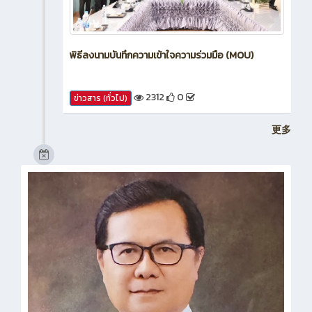
พิธีลงนามบันทึกความเข้าใจความร่วมมือ (MOU)
2312
0
ข่าวสาร (ทั่วไป)
更多