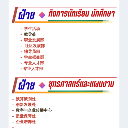
- 学生活动
-
教导处
- 职业发展部
-
社区发展部
- 辅导员部
- 学生权益部
-
专业人才部
-
专业人才部
- 预算策划处
- 创新发展处
-
数字与企业传播中心
- 质量保障处
- 企业培养处
-
- 泰国东部经济走廊人才培养处