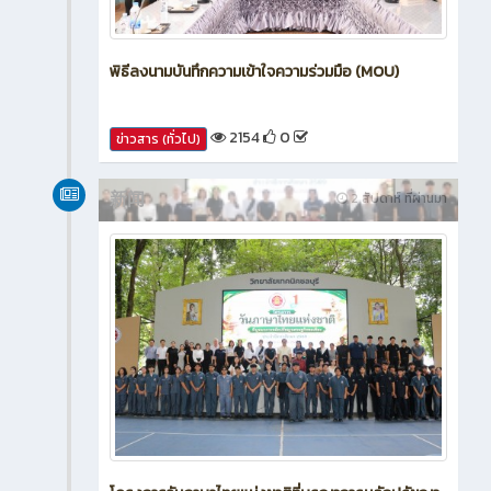
พิธีลงนามบันทึกความเข้าใจความร่วมมือ (MOU)
2154
0
ข่าวสาร (ทั่วไป)
新闻
2 สัปดาห์ ที่ผ่านมา
โครงการวันภาษาไทยแห่งชาติที่บูรณาการหลักปรัชญา
ของเศรษฐกิจพอเพียง 2569