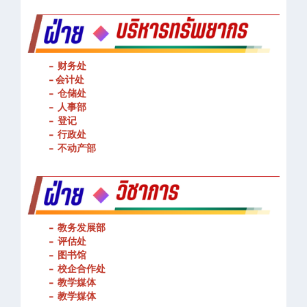
- 财务处
-
会计处
- 仓储处
- 人事部
- 登记
- 行政处
- 不动产部
- 教务发展部
- 评估处
- 图书馆
- 校企合作处
- 教学媒体
- 教学媒体