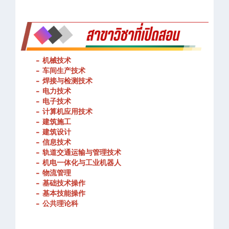
-
机械技术
- 车间生产技术
-
焊接与检测技术
-
电力技术
-
电子技术
-
计算机应用技术
-
建筑施工
-
建筑设计
-
信息技术
-
轨道交通运输与管理技术
-
机电一体化与工业机器人
-
物流管理
-
基础技术操作
-
基本技能操作
-
公共理论科