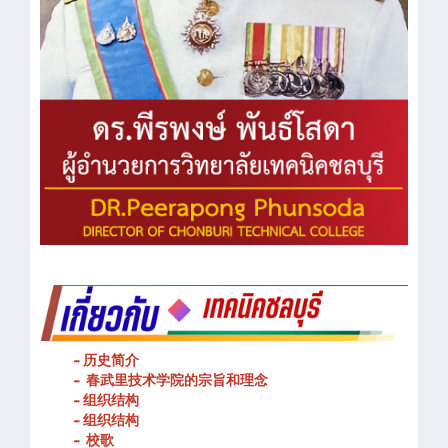
- 历史简介
- 春武里技术学院的宗旨和理念
- 组织结构
- 组织结构
- 校歌