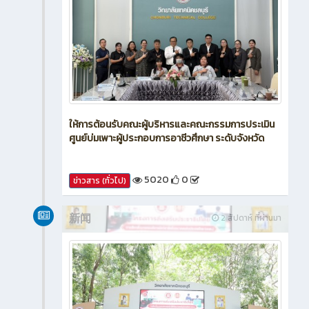
ให้การต้อนรับคณะผู้บริหารและคณะกรรมการประเมิน
ศูนย์บ่มเพาะผู้ประกอบการอาชีวศึกษา ระดับจังหวัด
5020
0
ข่าวสาร (ทั่วไป)
新闻
2 สัปดาห์ ที่ผ่านมา