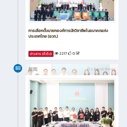
การเลือกตั้งนายกองค์การนักวิชาชีพในอนาคตแห่ง
ประเทศไทย (อวท.)
2217
0
ข่าวสาร (ทั่วไป)
新闻
2 สัปดาห์ ที่ผ่านมา