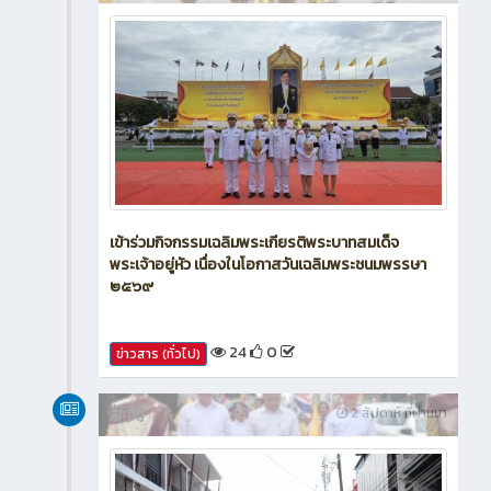
เข้าร่วมกิจกรรมเฉลิมพระเกียรติพระบาทสมเด็จ
พระเจ้าอยู่หัว เนื่องในโอกาสวันเฉลิมพระชนมพรรษา
๒๕๖๙
24
0
ข่าวสาร (ทั่วไป)
新闻
2 สัปดาห์ ที่ผ่านมา