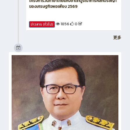
1856
0
ข่าวสาร (ทั่วไป)
更多