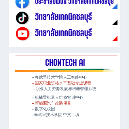
- 春武里技术学院人工智能中心
- 国家职业资格水平基础专业课程
- 职业人力资源发展与培养管理系统
- 机械臂机器人维修实训中心
- 新能源汽车改装项目
- 数字化校园
-春武里技术学院 中文工坊