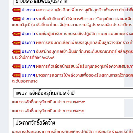
ประกาศ
ผลการสอบคัดเลือกเพื่อบรรจุเป็นลูกจ้างชั่วคราว ทำหน้าที่เจ
ประกาศ
รายชื่อนักศึกษาที่ได้รับการพิจารณา รับทุนศึกษาต่อและฝึ
แบบทวิวุฒิ (อาชีวศึกษาไทย-จีน) ณ สาธารณรัฐประชาชนจีน ประจำปีก
ประกาศ
รายชื่อผู้เข้ารับการอบรมเชิงปฏิบัติการออกแบบและสร้างเว็
ประกาศ
ผลการสอบคัดเลือกเพื่อบรรจุบุคคลเป็นลูกจ้างชั่วคราว ทำหน้
ประกาศ
รับสมัครบุคคลเข้าเป็นนักศึกษาระดับปริญญาตรี หลักสูตร
ประจำปีการศึกษา ๒๕๖๙
ประกาศ
ผลการคัดเลือกนักเรียนเพื่อรับทุนกองทุนเพื่อความเสม
ประกาศ
มาตรการลดการใช้พลังงานเพื่อรองรับสถานการณ์วิกฤตก
ตะวันออกกลาง
แผนการจัดซื้อครุภัณฑ์ปีงบประมาณ ๒๕๖๙
แผนการจัดซื้อครุภัณฑ์ปีงบประมาณ ๒๕๖๘
เอกสารประกวดราคาการซื้อครุภัณฑ์ห้องปฏิบัติการเรียนรู้สร้างสรรค์สื
ประกาศ
ประกวดราคาซื้อครุภัณฑ์ห้องปฏิบัติการเรียนรู้สร้างสรรค์สื่อโ