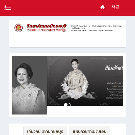
登录
เกี่ยวกับ เทคนิคชลบุรี
แผนกวิชาที่เปิดสอน
ฝ่ายบริหารทรัพยากร
ฝ่ายวิชาการ