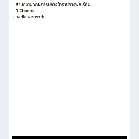
-
R Channel
-
Radio Network