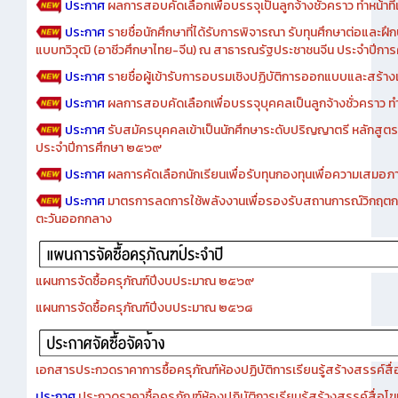
ประกาศ
ผลการสอบคัดเลือกเพื่อบรรจุเป็นลูกจ้างชั่วคราว ทำหน้าที่เจ
ประกาศ
รายชื่อนักศึกษาที่ได้รับการพิจารณา รับทุนศึกษาต่อและฝึ
แบบทวิวุฒิ (อาชีวศึกษาไทย-จีน) ณ สาธารณรัฐประชาชนจีน ประจำปีก
ประกาศ
รายชื่อผู้เข้ารับการอบรมเชิงปฏิบัติการออกแบบและสร้างเว็
ประกาศ
ผลการสอบคัดเลือกเพื่อบรรจุบุคคลเป็นลูกจ้างชั่วคราว ทำหน้
ประกาศ
รับสมัครบุคคลเข้าเป็นนักศึกษาระดับปริญญาตรี หลักสูตร
ประจำปีการศึกษา ๒๕๖๙
ประกาศ
ผลการคัดเลือกนักเรียนเพื่อรับทุนกองทุนเพื่อความเสม
ประกาศ
มาตรการลดการใช้พลังงานเพื่อรองรับสถานการณ์วิกฤตก
ตะวันออกกลาง
แผนการจัดซื้อครุภัณฑ์ปีงบประมาณ ๒๕๖๙
แผนการจัดซื้อครุภัณฑ์ปีงบประมาณ ๒๕๖๘
เอกสารประกวดราคาการซื้อครุภัณฑ์ห้องปฏิบัติการเรียนรู้สร้างสรรค์สื
ประกาศ
ประกวดราคาซื้อครุภัณฑ์ห้องปฏิบัติการเรียนรู้สร้างสรรค์สื่อโ