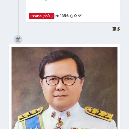
1856
0
ข่าวสาร (ทั่วไป)
更多