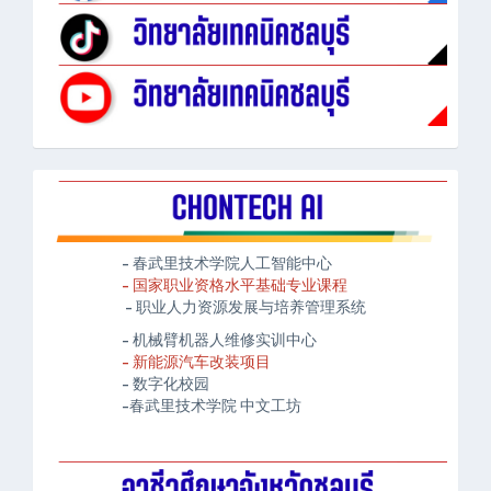
- 春武里技术学院人工智能中心
- 国家职业资格水平基础专业课程
- 职业人力资源发展与培养管理系统
- 机械臂机器人维修实训中心
- 新能源汽车改装项目
- 数字化校园
-春武里技术学院 中文工坊