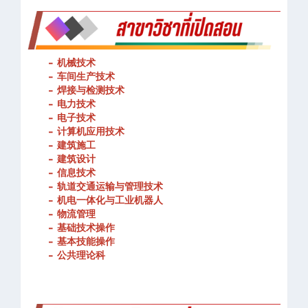
-
机械技术
- 车间生产技术
-
焊接与检测技术
-
电力技术
-
电子技术
-
计算机应用技术
-
建筑施工
-
建筑设计
-
信息技术
-
轨道交通运输与管理技术
-
机电一体化与工业机器人
-
物流管理
-
基础技术操作
-
基本技能操作
-
公共理论科