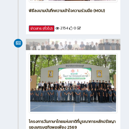
พิธีลงนามบันทึกความเข้าใจความร่วมมือ (MOU)
2154
0
ข่าวสาร (ทั่วไป)
新闻
2 สัปดาห์ ที่ผ่านมา
โครงการวันภาษาไทยแห่งชาติที่บูรณาการหลักปรัชญา
ของเศรษฐกิจพอเพียง 2569