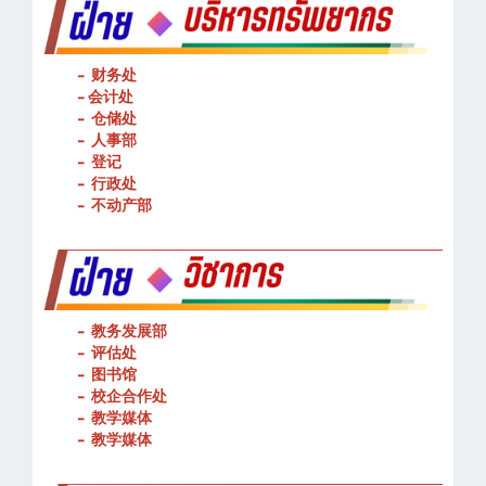
- 财务处
-
会计处
- 仓储处
- 人事部
- 登记
- 行政处
- 不动产部
- 教务发展部
- 评估处
- 图书馆
- 校企合作处
- 教学媒体
- 教学媒体