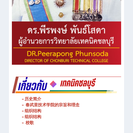
- 历史简介
- 春武里技术学院的宗旨和理念
- 组织结构
- 组织结构
- 校歌