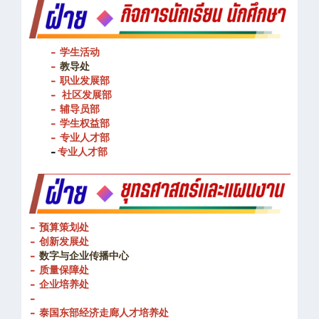
- 学生活动
-
教导处
- 职业发展部
-
社区发展部
- 辅导员部
- 学生权益部
-
专业人才部
-
专业人才部
- 预算策划处
- 创新发展处
-
数字与企业传播中心
- 质量保障处
- 企业培养处
-
- 泰国东部经济走廊人才培养处