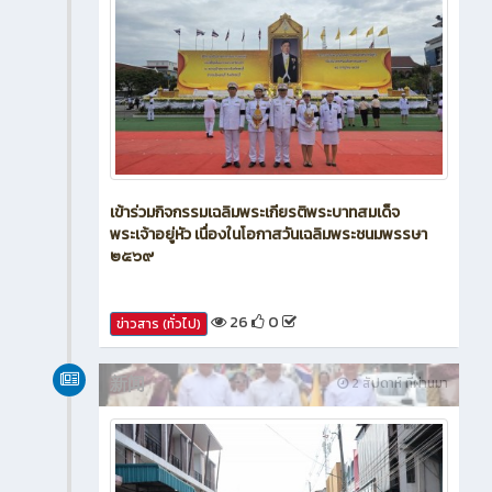
เข้าร่วมกิจกรรมเฉลิมพระเกียรติพระบาทสมเด็จ
พระเจ้าอยู่หัว เนื่องในโอกาสวันเฉลิมพระชนมพรรษา
๒๕๖๙
26
0
ข่าวสาร (ทั่วไป)
新闻
2 สัปดาห์ ที่ผ่านมา