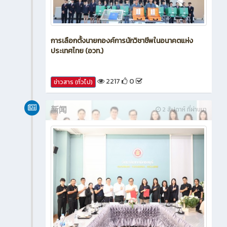
การเลือกตั้งนายกองค์การนักวิชาชีพในอนาคตแห่ง
ประเทศไทย (อวท.)
2217
0
ข่าวสาร (ทั่วไป)
新闻
2 สัปดาห์ ที่ผ่านมา