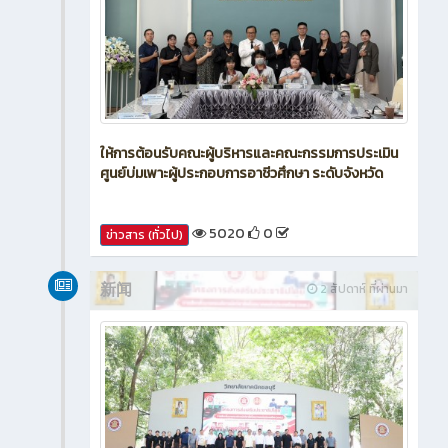
ให้การต้อนรับคณะผู้บริหารและคณะกรรมการประเมิน
ศูนย์บ่มเพาะผู้ประกอบการอาชีวศึกษา ระดับจังหวัด
5020
0
ข่าวสาร (ทั่วไป)
新闻
2 สัปดาห์ ที่ผ่านมา