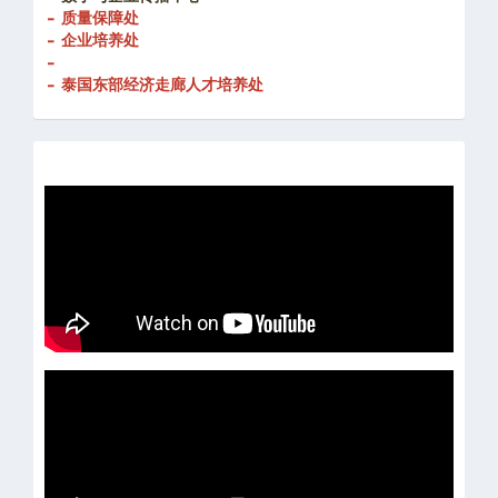
- 质量保障处
- 企业培养处
-
- 泰国东部经济走廊人才培养处