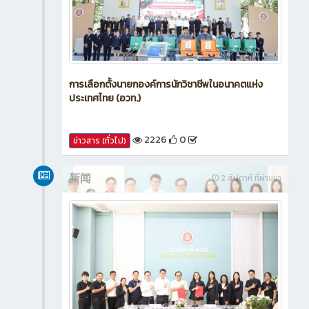
การเลือกตั้งนายกองค์การนักวิชาชีพในอนาคตแห่ง
ประเทศไทย (อวท.)
2226
0
ข่าวสาร (ทั่วไป)
新闻
2 สัปดาห์ ที่ผ่านมา