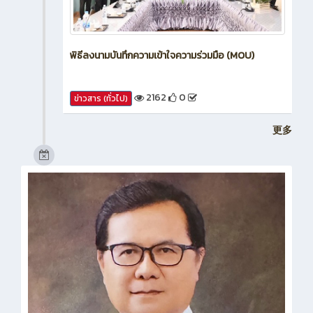
พิธีลงนามบันทึกความเข้าใจความร่วมมือ (MOU)
2162
0
ข่าวสาร (ทั่วไป)
更多