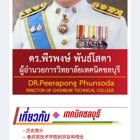
- 历史简介
- 春武里技术学院的宗旨和理念