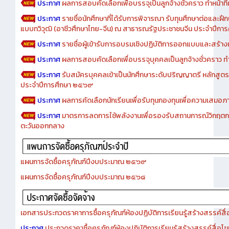
ประกาศ
ผลการสอบคัดเลือกเพื่อบรรจุเป็นลูกจ้างชั่วคราว ทำหน้าที่เจ
ประกาศ
รายชื่อนักศึกษาที่ได้รับการพิจารณา รับทุนศึกษาต่อและฝึ
แบบทวิวุฒิ (อาชีวศึกษาไทย-จีน) ณ สาธารณรัฐประชาชนจีน ประจำปีก
ประกาศ
รายชื่อผู้เข้ารับการอบรมเชิงปฏิบัติการออกแบบและสร้างเว็
ประกาศ
ผลการสอบคัดเลือกเพื่อบรรจุบุคคลเป็นลูกจ้างชั่วคราว ทำหน้
ประกาศ
รับสมัครบุคคลเข้าเป็นนักศึกษาระดับปริญญาตรี หลักสูตร
ประจำปีการศึกษา ๒๕๖๙
ประกาศ
ผลการคัดเลือกนักเรียนเพื่อรับทุนกองทุนเพื่อความเสม
ประกาศ
มาตรการลดการใช้พลังงานเพื่อรองรับสถานการณ์วิกฤตก
ตะวันออกกลาง
แผนการจัดซื้อครุภัณฑ์ปีงบประมาณ ๒๕๖๙
แผนการจัดซื้อครุภัณฑ์ปีงบประมาณ ๒๕๖๘
เอกสารประกวดราคาการซื้อครุภัณฑ์ห้องปฏิบัติการเรียนรู้สร้างสรรค์สื
ประกาศ
ประกวดราคาซื้อครุภัณฑ์ห้องปฏิบัติการเรียนรู้สร้างสรรค์สื่อโ