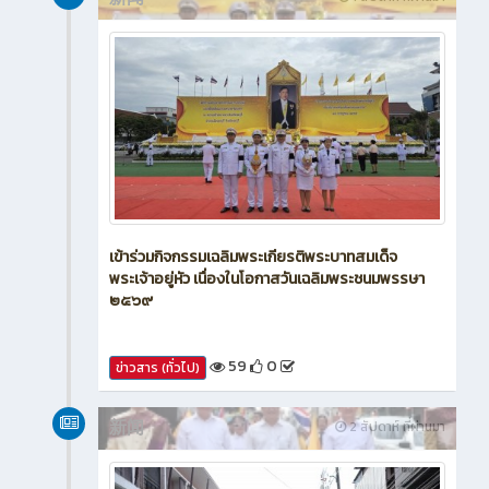
เข้าร่วมกิจกรรมเฉลิมพระเกียรติพระบาทสมเด็จ
พระเจ้าอยู่หัว เนื่องในโอกาสวันเฉลิมพระชนมพรรษา
๒๕๖๙
59
0
ข่าวสาร (ทั่วไป)
新闻
2 สัปดาห์ ที่ผ่านมา