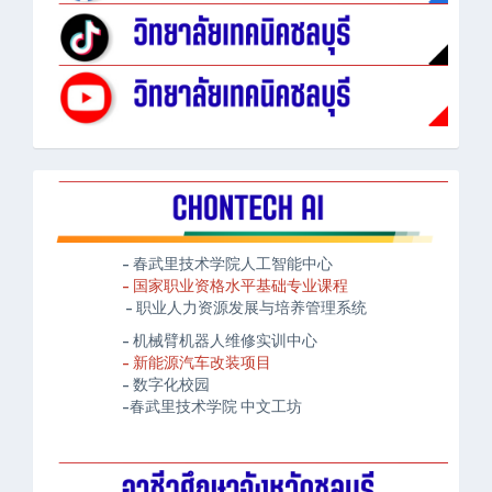
- 春武里技术学院人工智能中心
- 国家职业资格水平基础专业课程
- 职业人力资源发展与培养管理系统
- 机械臂机器人维修实训中心
- 新能源汽车改装项目
- 数字化校园
-春武里技术学院 中文工坊