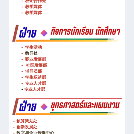
- 校企合作处
- 教学媒体
- 教学媒体
- 学生活动
-
教导处
- 职业发展部
-
社区发展部
- 辅导员部
- 学生权益部
-
专业人才部
-
专业人才部
- 预算策划处
- 创新发展处
-
数字与企业传播中心