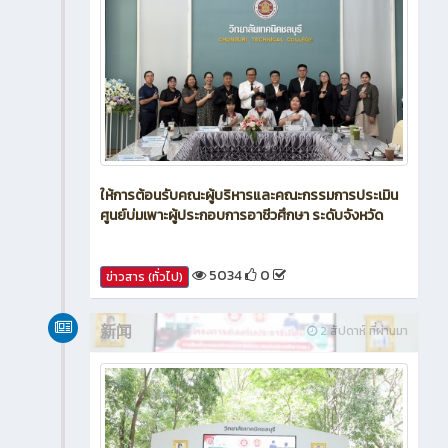
ให้การต้อนรับคณะผู้บริหารและคณะกรรมการประเมิน
ศูนย์บ่มเพาะผู้ประกอบการอาชีวศึกษา ระดับจังหวัด
5034
0
ข่าวสาร (ทั่วไป)
新闻
2 สัปดาห์ ที่ผ่านมา