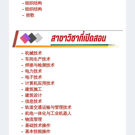
- 组织结构
- 组织结构
- 校歌
-
机械技术
- 车间生产技术
-
焊接与检测技术
-
电力技术
-
电子技术
-
计算机应用技术
-
建筑施工
-
建筑设计
-
信息技术
-
轨道交通运输与管理技术
-
机电一体化与工业机器人
-
物流管理
-
基础技术操作
-
基本技能操作