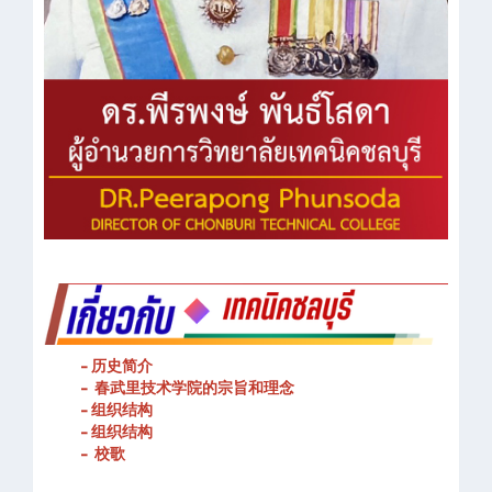
- 历史简介
- 春武里技术学院的宗旨和理念
- 组织结构
- 组织结构
- 校歌