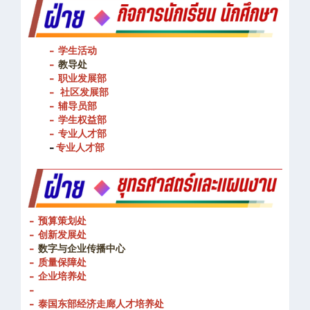
- 学生活动
-
教导处
- 职业发展部
-
社区发展部
- 辅导员部
- 学生权益部
-
专业人才部
-
专业人才部
- 预算策划处
- 创新发展处
-
数字与企业传播中心
- 质量保障处
- 企业培养处
-
- 泰国东部经济走廊人才培养处