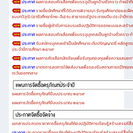
ประกาศ
ผลการสอบคัดเลือกเพื่อบรรจุเป็นลูกจ้างชั่วคราว ทำหน้าที่เจ
ประกาศ
รายชื่อนักศึกษาที่ได้รับการพิจารณา รับทุนศึกษาต่อและฝึ
แบบทวิวุฒิ (อาชีวศึกษาไทย-จีน) ณ สาธารณรัฐประชาชนจีน ประจำปีก
ประกาศ
รายชื่อผู้เข้ารับการอบรมเชิงปฏิบัติการออกแบบและสร้างเว็
ประกาศ
ผลการสอบคัดเลือกเพื่อบรรจุบุคคลเป็นลูกจ้างชั่วคราว ทำหน้
ประกาศ
รับสมัครบุคคลเข้าเป็นนักศึกษาระดับปริญญาตรี หลักสูตร
ประจำปีการศึกษา ๒๕๖๙
ประกาศ
ผลการคัดเลือกนักเรียนเพื่อรับทุนกองทุนเพื่อความเสม
ประกาศ
มาตรการลดการใช้พลังงานเพื่อรองรับสถานการณ์วิกฤตก
ตะวันออกกลาง
แผนการจัดซื้อครุภัณฑ์ปีงบประมาณ ๒๕๖๙
แผนการจัดซื้อครุภัณฑ์ปีงบประมาณ ๒๕๖๘
เอกสารประกวดราคาการซื้อครุภัณฑ์ห้องปฏิบัติการเรียนรู้สร้างสรรค์สื
ประกาศ
ประกวดราคาซื้อครุภัณฑ์ห้องปฏิบัติการเรียนรู้สร้างสรรค์สื่อโ