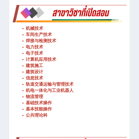
-
机械技术
- 车间生产技术
-
焊接与检测技术
-
电力技术
-
电子技术
-
计算机应用技术
-
建筑施工
-
建筑设计
-
信息技术
-
轨道交通运输与管理技术
-
机电一体化与工业机器人
-
物流管理
-
基础技术操作
-
基本技能操作
-
公共理论科