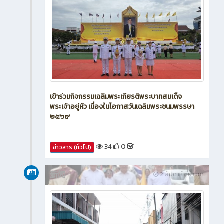
เข้าร่วมกิจกรรมเฉลิมพระเกียรติพระบาทสมเด็จ
พระเจ้าอยู่หัว เนื่องในโอกาสวันเฉลิมพระชนมพรรษา
๒๕๖๙
34
0
ข่าวสาร (ทั่วไป)
新闻
2 สัปดาห์ ที่ผ่านมา