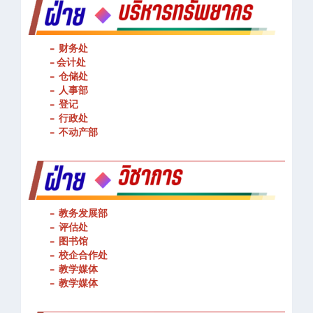
- 财务处
-
会计处
- 仓储处
- 人事部
- 登记
- 行政处
- 不动产部
- 教务发展部
- 评估处
- 图书馆
- 校企合作处
- 教学媒体
- 教学媒体