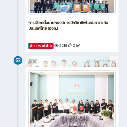
การเลือกตั้งนายกองค์การนักวิชาชีพในอนาคตแห่ง
ประเทศไทย (อวท.)
2218
0
ข่าวสาร (ทั่วไป)
新闻
2 สัปดาห์ ที่ผ่านมา