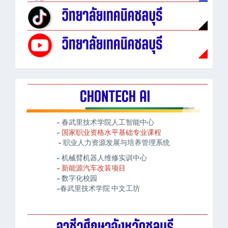
- 春武里技术学院人工智能中心
- 国家职业资格水平基础专业课程
- 职业人力资源发展与培养管理系统
- 机械臂机器人维修实训中心
- 新能源汽车改装项目
- 数字化校园
-春武里技术学院 中文工坊