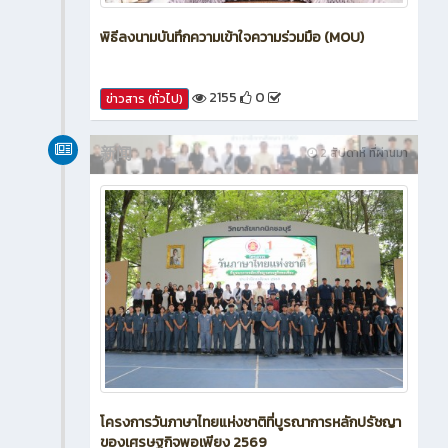
พิธีลงนามบันทึกความเข้าใจความร่วมมือ (MOU)
2155
0
ข่าวสาร (ทั่วไป)
新闻
2 สัปดาห์ ที่ผ่านมา
โครงการวันภาษาไทยแห่งชาติที่บูรณาการหลักปรัชญา
ของเศรษฐกิจพอเพียง 2569