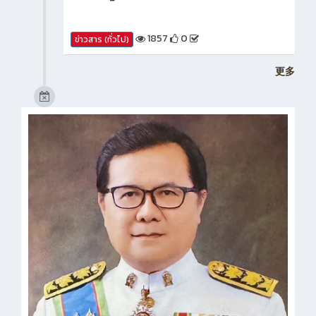
1857
0
ข่าวสาร (ทั่วไป)
更多