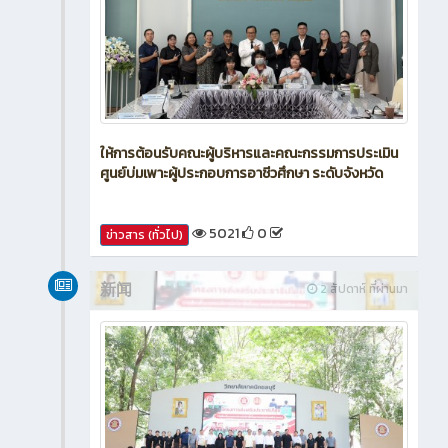
ให้การต้อนรับคณะผู้บริหารและคณะกรรมการประเมิน
ศูนย์บ่มเพาะผู้ประกอบการอาชีวศึกษา ระดับจังหวัด
5021
0
ข่าวสาร (ทั่วไป)
新闻
2 สัปดาห์ ที่ผ่านมา