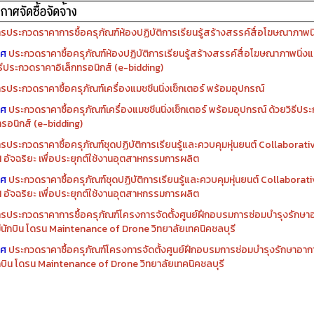
รจัดซื้อครุภัณฑ์ปีงบประมาณ ๒๕๖๙
รจัดซื้อครุภัณฑ์ปีงบประมาณ ๒๕๖๘
รประกวดราคาการซื้อครุภัณฑ์ห้องปฏิบัติการเรียนรู้สร้างสรรค์สื่อโฆษณาภาพนิ่
าศ
ประกวดราคาซื้อครุภัณฑ์ห้องปฏิบัติการเรียนรู้สร้างสรรค์สื่อโฆษณาภาพนิ่งแ
ิธีประกวดราคาอิเล็กทรอนิกส์ (e-bidding)
รประกวดราคาซื้อครุภัณฑ์เครื่องแมชชีนนิ่งเซ็กเตอร์ พร้อมอุปกรณ์
าศ
ประกวดราคาซื้อครุภัณฑ์เครื่องแมชชีนนิ่งเซ็กเตอร์ พร้อมอุปกรณ์ ด้วยวิธีป
ทรอนิกส์ (e-bidding)
รประกวดราคาซื้อครุภัณฑ์ชุดปฏิบัติการเรียนรู้และควบคุมหุ่นยนต์ Collaborat
I อัจฉริยะ เพื่อประยุกต์ใช้งานอุตสาหกรรมการผลิต
าศ
ประกวดราคาซื้อครุภัณฑ์ชุดปฏิบัติการเรียนรู้และควบคุมหุ่นยนต์ Collabora
I อัจฉริยะ เพื่อประยุกต์ใช้งานอุตสาหกรรมการผลิต
รประกวดราคาการซื้อครุภัณฑ์โครงการจัดตั้งศูนย์ฝึกอบรมการซ่อมบำรุงรักษ
่มีนักบิน โดรน Maintenance of Drone วิทยาลัยเทคนิคชลบุรี
าศ
ประกวดราคาซื้อครุภัณฑ์โครงการจัดตั้งศูนย์ฝึกอบรมการซ่อมบำรุงรักษาอาก