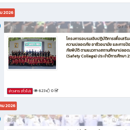
นักบิน โดรน Maintenance of Drone วิทยาลัยเทคนิคชลบุรี
คม 2026
新闻
3 วัน ท
โครงการอบรมเชิงปฏิบัติการเพื่อเสริม
ความปลอดภัย อาชีวอนามัย และการป้อ
ภัยพิบัติ ตามแนวทางสถานศึกษาปลอด
(Safety College) ประจำปีการศึกษา 
623
0
ข่าวสาร (ทั่วไป)
คม 2026