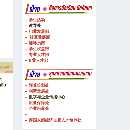
- 校企合作处
- 教学媒体
ี่ผ่านมา
- 教学媒体
- 学生活动
-
教导处
- 职业发展部
-
社区发展部
- 辅导员部
- 学生权益部
-
专业人才部
-
专业人才部
ี่ผ่านมา
ท
ฉลิม
- 预算策划处
- 创新发展处
-
数字与企业传播中心
- 质量保障处