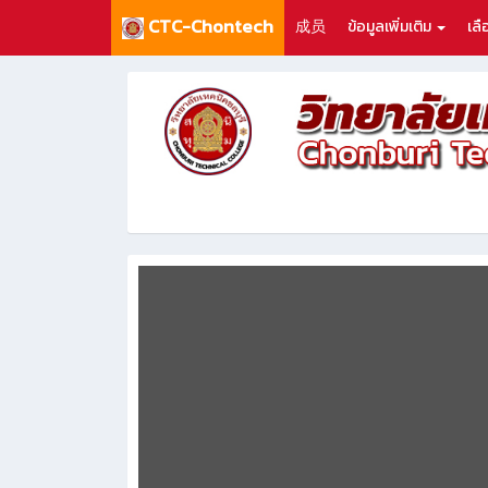
CTC-Chontech
成员
ข้อมูลเพิ่มเติม
เล