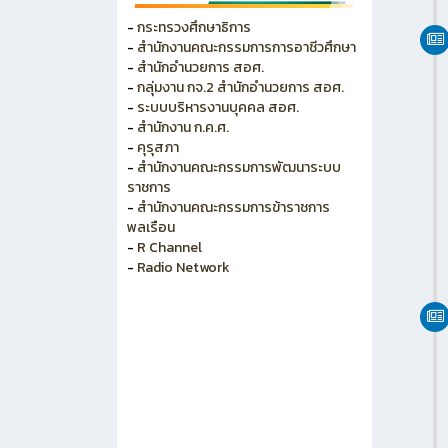
วิทยาลัยการอาชีพพนัสนิคม
วิทยาลัยอาชีวศึกษาเทคโนโลยีฐาน
วิทยาศาสตร์(ชลบุรี)
-
กระทรวงศึกษาธิการ
-
สำนักงานคณะกรรมการการอาชีวศึกษา
-
สำนักอำนวยการ สอศ.
-
กลุ่มงาน กจ.2 สำนักอำนวยการ สอศ.
-
ระบบบริหารงานบุคคล สอศ.
-
สำนักงาน ก.ค.ศ.
-
คุรุสภา
-
สำนักงานคณะกรรมการพัฒนาระบบ
ราชการ
-
สำนักงานคณะกรรมการข้าราชการ
พลเรือน
-
R Channel
-
Radio Network