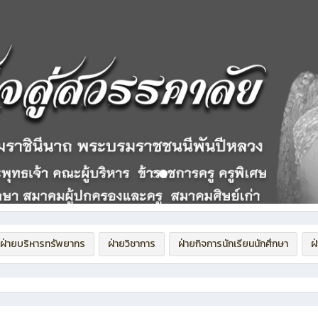
ฝ่ายบริหารทรัพยากร
ฝ่ายวิชาการ
ฝ่ายกิจการนักเรียนนักศึกษา
ฝ