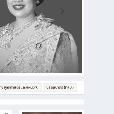
่ายยุทธศาสตร์และแผนงาน
ปริญญาตรี (ทลบ.)