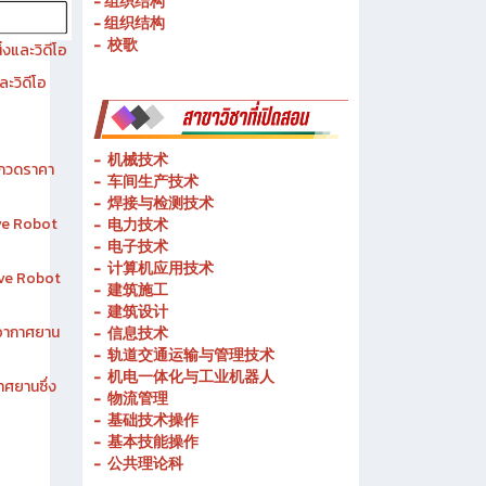
- 历史简介
- 春武里技术学院的宗旨和理念
- 组织结构
- 组织结构
- 校歌
งและวิดีโอ
ละวิดีโอ
-
机械技术
ระกวดราคา
- 车间生产技术
-
焊接与检测技术
ive Robot
-
电力技术
-
电子技术
-
计算机应用技术
tive Robot
-
建筑施工
-
建筑设计
าอากาศยาน
-
信息技术
-
轨道交通运输与管理技术
-
机电一体化与工业机器人
าศยานซึ่ง