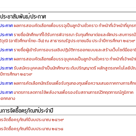
ประกาศ
ผลการสอบคัดเลือกเพื่อบรรจุเป็นลูกจ้างชั่วคราว ทำหน้าที่เจ้าหน้าที่ธุกร
ประกาศ
รายชื่อนักศึกษาที่ได้รับการพิจารณา รับทุนศึกษาต่อและฝึกประสบการณ์ว
ิวุฒิ (อาชีวศึกษาไทย-จีน) ณ สาธารณรัฐประชาชนจีน ประจำปีการศึกษา ๒๕๖๙
ประกาศ
รายชื่อผู้เข้ารับการอบรมเชิงปฏิบัติการออกแบบและสร้างเว็บไซต์มืออาชีพ
ประกาศ
ผลการสอบคัดเลือกเพื่อบรรจุบุคคลเป็นลูกจ้างชั่วคราว ทำหน้าที่เจ้าหน้าท
ประกาศ
รับสมัครบุคคลเข้าเป็นนักศึกษาระดับปริญญาตรี หลักสูตรเทคโนโลยีบัณ
ปีการศึกษา ๒๕๖๙
ประกาศ
ผลการคัดเลือกนักเรียนเพื่อรับทุนกองทุนเพื่อความเสมอภาคทางการศ
ประกาศ
มาตรการลดการใช้พลังงานเพื่อรองรับสถานการณ์วิกฤตการณ์ภูมิภาค
ออกกลาง