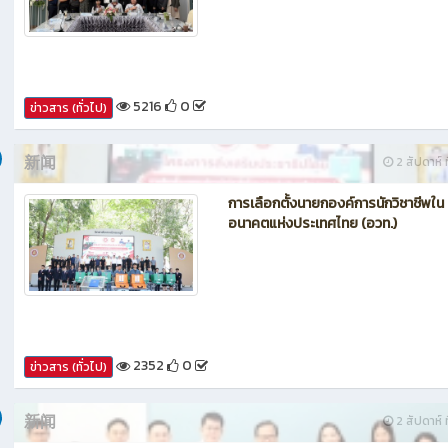
กรรมการประเมินศูนย์บ่มเพาะผู้ประกอ
อาชีวศึกษา ระดับจังหวัด
5216
0
ข่าวสาร (ทั่วไป)
新闻
2 สัปดาห์ ท
การเลือกตั้งนายกองค์การนักวิชาชีพใน
อนาคตแห่งประเทศไทย (อวท.)
2352
0