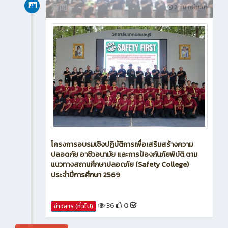
新闻
2 วัน ที่ผ่านมา
โครงการอบรมเชิงปฏิบัติการเพื่อเสริมสร้างความ
ปลอดภัย อาชีวอนามัย และการป้องกันภัยพิบัติ ตาม
แนวทางสถานศึกษาปลอดภัย (Safety College)
ประจำปีการศึกษา 2569
36
0
ข่าวสาร (ทั่วไป)