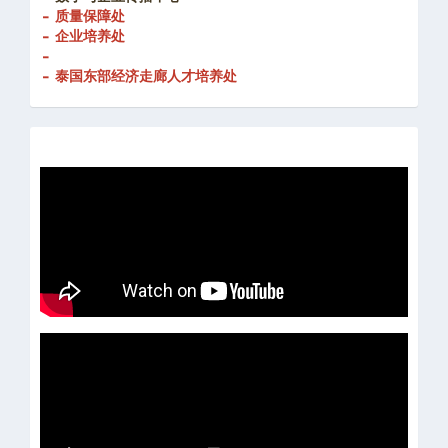
- 质量保障处
- 企业培养处
-
- 泰国东部经济走廊人才培养处