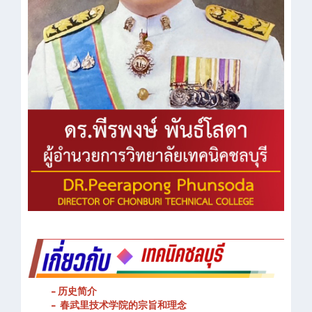
- 历史简介
- 春武里技术学院的宗旨和理念