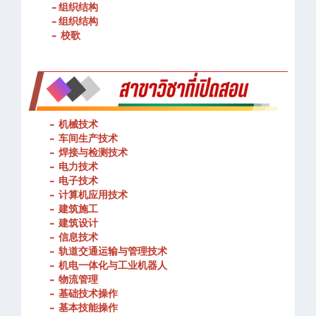
- 组织结构
- 组织结构
- 校歌
-
机械技术
- 车间生产技术
-
焊接与检测技术
-
电力技术
-
电子技术
-
计算机应用技术
-
建筑施工
-
建筑设计
-
信息技术
-
轨道交通运输与管理技术
-
机电一体化与工业机器人
-
物流管理
-
基础技术操作
-
基本技能操作