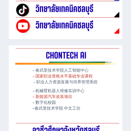
- 春武里技术学院人工智能中心
- 国家职业资格水平基础专业课程
- 职业人力资源发展与培养管理系统
- 机械臂机器人维修实训中心
- 新能源汽车改装项目
- 数字化校园
-春武里技术学院 中文工坊