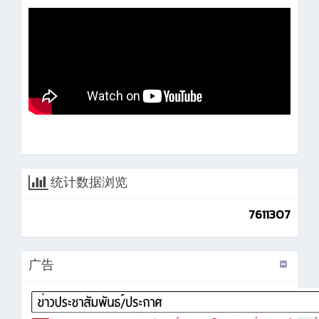
统计数据浏览
7611307
广告