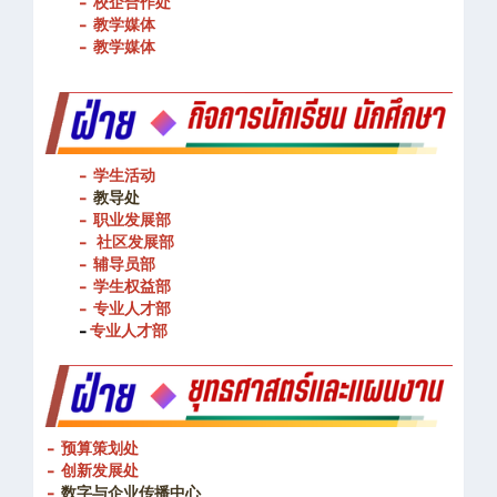
- 校企合作处
- 教学媒体
- 教学媒体
- 学生活动
-
教导处
- 职业发展部
-
社区发展部
- 辅导员部
- 学生权益部
-
专业人才部
-
专业人才部
- 预算策划处
- 创新发展处
-
数字与企业传播中心