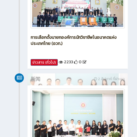
การเลือกตั้งนายกองค์การนักวิชาชีพในอนาคตแห่ง
ประเทศไทย (อวท.)
2233
0
ข่าวสาร (ทั่วไป)
新闻
2 สัปดาห์ ที่ผ่านมา