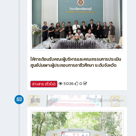
ให้การต้อนรับคณะผู้บริหารและคณะกรรมการประเมิน
ศูนย์บ่มเพาะผู้ประกอบการอาชีวศึกษา ระดับจังหวัด
5036
0
ข่าวสาร (ทั่วไป)
新闻
2 สัปดาห์ ที่ผ่านมา