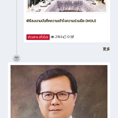
พิธีลงนามบันทึกความเข้าใจความร่วมมือ (MOU)
2163
0
ข่าวสาร (ทั่วไป)
更多