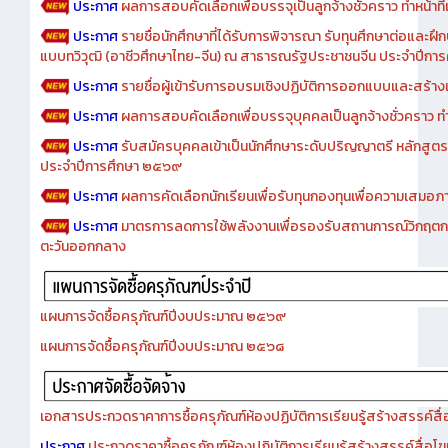
ประกาศ
ผลการสอบคัดเลือกเพื่อบรรจุเป็นลูกจ้างชั่วคราว ทำหน้าที่เจ
ประกาศ
รายชื่อนักศึกษาที่ได้รับการพิจารณา รับทุนศึกษาต่อและฝึ
แบบทวิวุฒิ (อาชีวศึกษาไทย-จีน) ณ สาธารณรัฐประชาชนจีน ประจำปีก
ประกาศ
รายชื่อผู้เข้ารับการอบรมเชิงปฏิบัติการออกแบบและสร้างเว็
ประกาศ
ผลการสอบคัดเลือกเพื่อบรรจุบุคคลเป็นลูกจ้างชั่วคราว ทำหน้
ประกาศ
รับสมัครบุคคลเข้าเป็นนักศึกษาระดับปริญญาตรี หลักสูตร
ประจำปีการศึกษา ๒๕๖๙
ประกาศ
ผลการคัดเลือกนักเรียนเพื่อรับทุนกองทุนเพื่อความเสม
ประกาศ
มาตรการลดการใช้พลังงานเพื่อรองรับสถานการณ์วิกฤตก
ตะวันออกกลาง
แผนการจัดซื้อครุภัณฑ์ปีงบประมาณ ๒๕๖๙
แผนการจัดซื้อครุภัณฑ์ปีงบประมาณ ๒๕๖๘
เอกสารประกวดราคาการซื้อครุภัณฑ์ห้องปฏิบัติการเรียนรู้สร้างสรรค์สื
ประกาศ
ประกวดราคาซื้อครุภัณฑ์ห้องปฏิบัติการเรียนรู้สร้างสรรค์สื่อโ