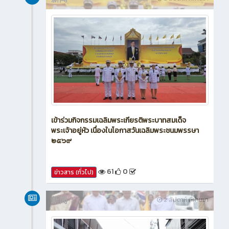
เข้าร่วมกิจกรรมเฉลิมพระเกียรติพระบาทสมเด็จ
พระเจ้าอยู่หัว เนื่องในโอกาสวันเฉลิมพระชนมพรรษา
๒๕๖๙
61
0
ข่าวสาร (ทั่วไป)
新闻
2 สัปดาห์ ที่ผ่านมา