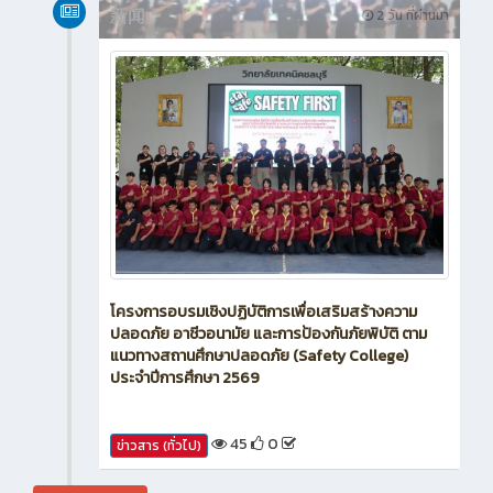
新闻
2 วัน ที่ผ่านมา
โครงการอบรมเชิงปฏิบัติการเพื่อเสริมสร้างความ
ปลอดภัย อาชีวอนามัย และการป้องกันภัยพิบัติ ตาม
แนวทางสถานศึกษาปลอดภัย (Safety College)
ประจำปีการศึกษา 2569
45
0
ข่าวสาร (ทั่วไป)