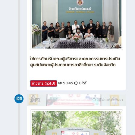
ให้การต้อนรับคณะผู้บริหารและคณะกรรมการประเมิน
ศูนย์บ่มเพาะผู้ประกอบการอาชีวศึกษา ระดับจังหวัด
5045
0
ข่าวสาร (ทั่วไป)
新闻
2 สัปดาห์ ที่ผ่านมา