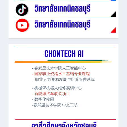
- 春武里技术学院人工智能中心
- 国家职业资格水平基础专业课程
- 职业人力资源发展与培养管理系统
- 机械臂机器人维修实训中心
- 新能源汽车改装项目
- 数字化校园
-春武里技术学院 中文工坊