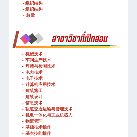
- 组织结构
- 组织结构
- 校歌
-
机械技术
- 车间生产技术
-
焊接与检测技术
-
电力技术
-
电子技术
-
计算机应用技术
-
建筑施工
-
建筑设计
-
信息技术
-
轨道交通运输与管理技术
-
机电一体化与工业机器人
-
物流管理
-
基础技术操作
-
基本技能操作