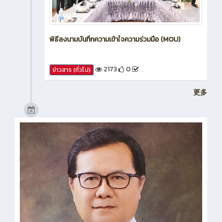
พิธีลงนามบันทึกความเข้าใจความร่วมมือ (MOU)
2173
0
ข่าวสาร (ทั่วไป)
更多