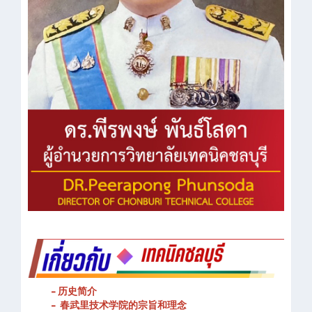
- 历史简介
- 春武里技术学院的宗旨和理念