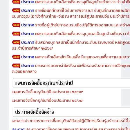
ประกาศ
ผลการสอบคัดเลือกเพื่อบรรจุเป็นลูกจ้างชั่วคราว ทำหน้าที่เจ
ประกาศ
รายชื่อนักศึกษาที่ได้รับการพิจารณา รับทุนศึกษาต่อและฝึ
แบบทวิวุฒิ (อาชีวศึกษาไทย-จีน) ณ สาธารณรัฐประชาชนจีน ประจำปีก
ประกาศ
รายชื่อผู้เข้ารับการอบรมเชิงปฏิบัติการออกแบบและสร้างเว็
ประกาศ
ผลการสอบคัดเลือกเพื่อบรรจุบุคคลเป็นลูกจ้างชั่วคราว ทำหน้
ประกาศ
รับสมัครบุคคลเข้าเป็นนักศึกษาระดับปริญญาตรี หลักสูตร
ประจำปีการศึกษา ๒๕๖๙
ประกาศ
ผลการคัดเลือกนักเรียนเพื่อรับทุนกองทุนเพื่อความเสม
ประกาศ
มาตรการลดการใช้พลังงานเพื่อรองรับสถานการณ์วิกฤตก
ตะวันออกกลาง
แผนการจัดซื้อครุภัณฑ์ปีงบประมาณ ๒๕๖๙
แผนการจัดซื้อครุภัณฑ์ปีงบประมาณ ๒๕๖๘
เอกสารประกวดราคาการซื้อครุภัณฑ์ห้องปฏิบัติการเรียนรู้สร้างสรรค์สื
ประกาศ
ประกวดราคาซื้อครุภัณฑ์ห้องปฏิบัติการเรียนรู้สร้างสรรค์สื่อโ