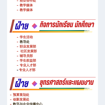
- 校企合作处
- 教学媒体
- 教学媒体
- 学生活动
-
教导处
- 职业发展部
-
社区发展部
- 辅导员部
- 学生权益部
-
专业人才部
-
专业人才部
- 预算策划处
- 创新发展处
-
数字与企业传播中心