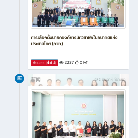
การเลือกตั้งนายกองค์การนักวิชาชีพในอนาคตแห่ง
ประเทศไทย (อวท.)
2237
0
ข่าวสาร (ทั่วไป)
新闻
2 สัปดาห์ ที่ผ่านมา