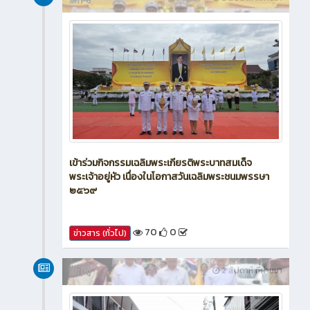
เข้าร่วมกิจกรรมเฉลิมพระเกียรติพระบาทสมเด็จ
พระเจ้าอยู่หัว เนื่องในโอกาสวันเฉลิมพระชนมพรรษา
๒๕๖๙
70
0
ข่าวสาร (ทั่วไป)
新闻
2 สัปดาห์ ที่ผ่านมา