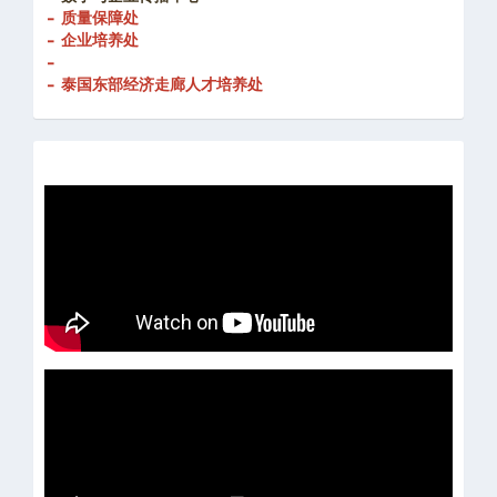
- 质量保障处
- 企业培养处
-
- 泰国东部经济走廊人才培养处