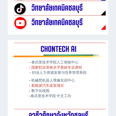
- 春武里技术学院人工智能中心
- 国家职业资格水平基础专业课程
- 职业人力资源发展与培养管理系统
- 机械臂机器人维修实训中心
- 新能源汽车改装项目
- 数字化校园
-春武里技术学院 中文工坊