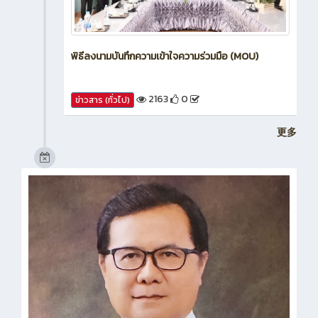
พิธีลงนามบันทึกความเข้าใจความร่วมมือ (MOU)
2163
0
ข่าวสาร (ทั่วไป)
更多