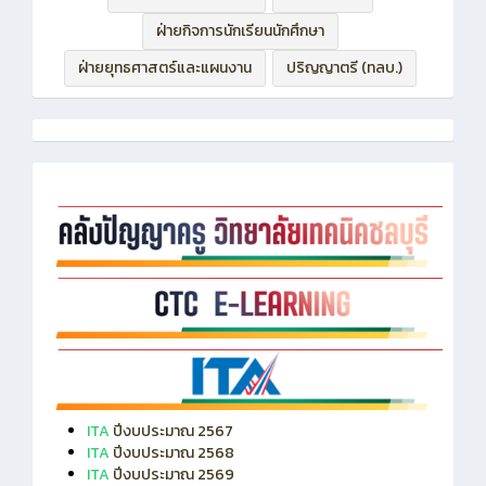
ฝ่ายบริหารทรัพยากร
ฝ่ายวิชาการ
ฝ่ายกิจการนักเรียนนักศึกษา
ฝ่ายยุทธศาสตร์และแผนงาน
ปริญญาตรี (ทลบ.)
ITA
ปีงบประมาณ 2567
ITA
ปีงบประมาณ 2568