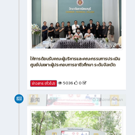
ให้การต้อนรับคณะผู้บริหารและคณะกรรมการประเมิน
ศูนย์บ่มเพาะผู้ประกอบการอาชีวศึกษา ระดับจังหวัด
5036
0
ข่าวสาร (ทั่วไป)
新闻
2 สัปดาห์ ที่ผ่านมา