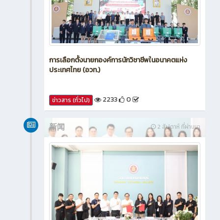
การเลือกตั้งนายกองค์การนักวิชาชีพในอนาคตแห่ง
ประเทศไทย (อวท.)
2233
0
ข่าวสาร (ทั่วไป)
新闻
2 สัปดาห์ ที่ผ่านมา