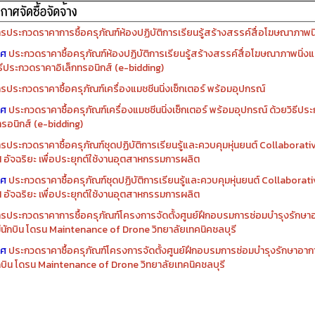
รประกวดราคาการซื้อครุภัณฑ์ห้องปฏิบัติการเรียนรู้สร้างสรรค์สื่อโฆษณาภาพนิ่
าศ
ประกวดราคาซื้อครุภัณฑ์ห้องปฏิบัติการเรียนรู้สร้างสรรค์สื่อโฆษณาภาพนิ่งแ
ิธีประกวดราคาอิเล็กทรอนิกส์ (e-bidding)
รประกวดราคาซื้อครุภัณฑ์เครื่องแมชชีนนิ่งเซ็กเตอร์ พร้อมอุปกรณ์
าศ
ประกวดราคาซื้อครุภัณฑ์เครื่องแมชชีนนิ่งเซ็กเตอร์ พร้อมอุปกรณ์ ด้วยวิธีป
ทรอนิกส์ (e-bidding)
รประกวดราคาซื้อครุภัณฑ์ชุดปฏิบัติการเรียนรู้และควบคุมหุ่นยนต์ Collaborat
I อัจฉริยะ เพื่อประยุกต์ใช้งานอุตสาหกรรมการผลิต
าศ
ประกวดราคาซื้อครุภัณฑ์ชุดปฏิบัติการเรียนรู้และควบคุมหุ่นยนต์ Collabora
I อัจฉริยะ เพื่อประยุกต์ใช้งานอุตสาหกรรมการผลิต
รประกวดราคาการซื้อครุภัณฑ์โครงการจัดตั้งศูนย์ฝึกอบรมการซ่อมบำรุงรักษ
่มีนักบิน โดรน Maintenance of Drone วิทยาลัยเทคนิคชลบุรี
าศ
ประกวดราคาซื้อครุภัณฑ์โครงการจัดตั้งศูนย์ฝึกอบรมการซ่อมบำรุงรักษาอาก
นักบิน โดรน Maintenance of Drone วิทยาลัยเทคนิคชลบุรี