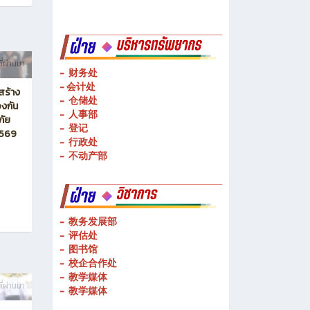
ี่ผ่านมา
- 财务处
-
会计处
สร้าง
- 仓储处
งกัน
- 人事部
ภัย
- 登记
2569
- 行政处
- 不动产部
- 教务发展部
- 评估处
- 图书馆
- 校企合作处
- 教学媒体
ี่ผ่านมา
- 教学媒体