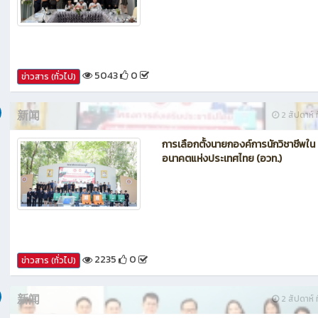
5043
0
ข่าวสาร (ทั่วไป)
新闻
2 สัปดาห์ ท
การเลือกตั้งนายกองค์การนักวิชาชีพใน
อนาคตแห่งประเทศไทย (อวท.)
2235
0
ข่าวสาร (ทั่วไป)
新闻
2 สัปดาห์ ท