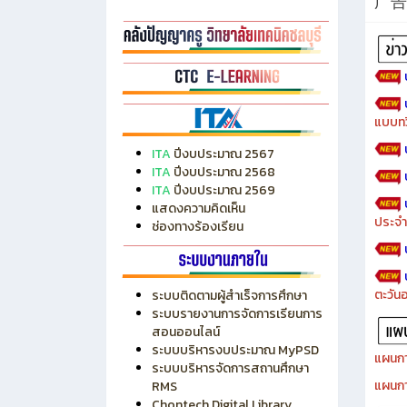
广告
แบบทว
ITA
ปีงบประมาณ 2567
ITA
ปีงบประมาณ 2568
ITA
ปีงบประมาณ 2569
แสดงความคิดเห็น
ประจำ
ช่องทางร้องเรียน
ตะวัน
ระบบติดตามผู้สำเร็จการศึกษา
ระบบรายงานการจัดการเรียนการ
สอนออนไลน์
ระบบบริหารงบประมาณ MyPSD
แผนกา
ระบบบริหารจัดการสถานศึกษา
แผนกา
RMS
Chontech Digital Library