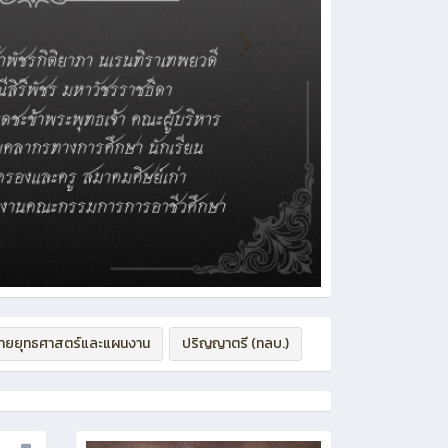
่ายยุทธศาสตร์และแผนงาน
ปริญญาตรี (ทลบ.)