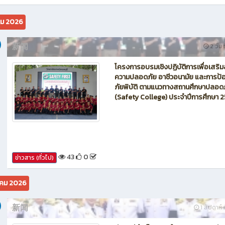
คม 2026
新闻
2 วัน ท
โครงการอบรมเชิงปฏิบัติการเพื่อเสริม
ความปลอดภัย อาชีวอนามัย และการป้อ
ภัยพิบัติ ตามแนวทางสถานศึกษาปลอด
(Safety College) ประจำปีการศึกษา 
43
0
ข่าวสาร (ทั่วไป)
คม 2026
新闻
1 สัปดาห์ ท