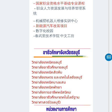
- 国家职业资格水平基础专业课程
- 职业人力资源发展与培养管理系
统
- 机械臂机器人维修实训中心
- 新能源汽车改装项目
- 数字化校园
-春武里技术学院 中文工坊
วิทยาลัยเทคนิคชลบุรี
วิทยาลัยอาชีวศึกษาชลบุรี
วิทยาลัยเทคนิคสัตหีบ
วิทยาลัยเกษตร และเทคโนโลยีชลบุรี
วิทยาลัยเทคนิคบางแสน
วิทยาลัยเทคนิคพัทยา
วิทยาลัยการอาชีพพนัสนิคม
วิทยาลัยอาชีวศึกษาเทคโนโลยีฐาน
วิทยาศาสตร์(ชลบุรี)