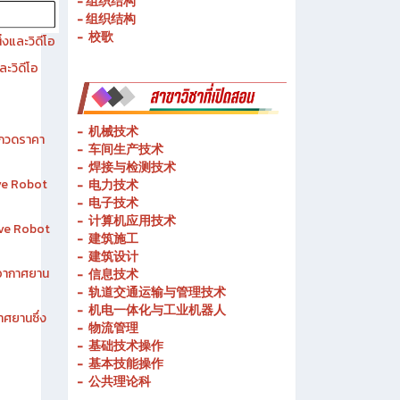
- 组织结构
- 组织结构
- 校歌
งและวิดีโอ
ละวิดีโอ
-
机械技术
ระกวดราคา
- 车间生产技术
-
焊接与检测技术
ive Robot
-
电力技术
-
电子技术
-
计算机应用技术
tive Robot
-
建筑施工
-
建筑设计
าอากาศยาน
-
信息技术
-
轨道交通运输与管理技术
-
机电一体化与工业机器人
าศยานซึ่ง
-
物流管理
-
基础技术操作
-
基本技能操作
-
公共理论科