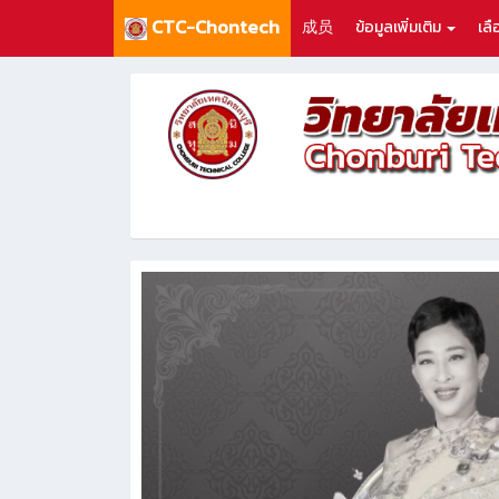
CTC-Chontech
成员
ข้อมูลเพิ่มเติม
เล