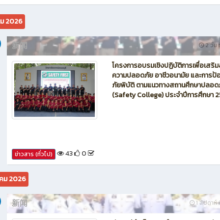
นักบิน โดรน Maintenance of Drone วิทยาลัยเทคนิคชลบุรี
คม 2026
新闻
2 วัน ท
โครงการอบรมเชิงปฏิบัติการเพื่อเสริม
ความปลอดภัย อาชีวอนามัย และการป้อ
ภัยพิบัติ ตามแนวทางสถานศึกษาปลอด
(Safety College) ประจำปีการศึกษา 
43
0
ข่าวสาร (ทั่วไป)
คม 2026