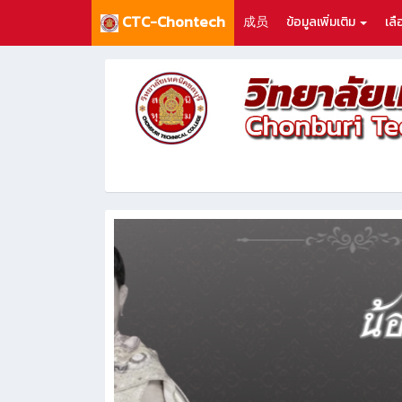
CTC-Chontech
成员
ข้อมูลเพิ่มเติม
เล