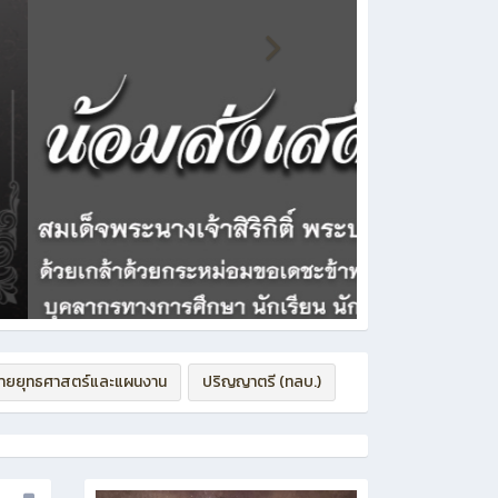
่ายยุทธศาสตร์และแผนงาน
ปริญญาตรี (ทลบ.)