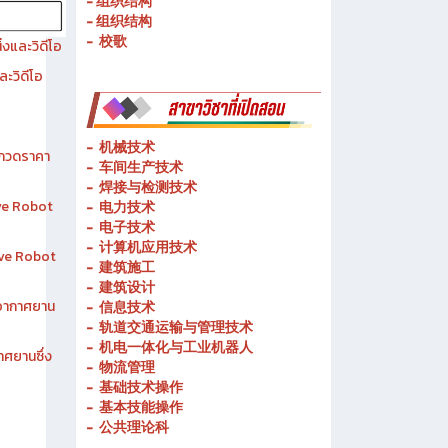
- 历史简介
- 春武里技术学院的宗旨和理念
- 组织结构
- 组织结构
- 校歌
งและวิดีโอ
ละวิดีโอ
-
机械技术
ระกวดราคา
- 车间生产技术
-
焊接与检测技术
ive Robot
-
电力技术
-
电子技术
-
计算机应用技术
tive Robot
-
建筑施工
-
建筑设计
าอากาศยาน
-
信息技术
-
轨道交通运输与管理技术
-
机电一体化与工业机器人
าศยานซึ่ง