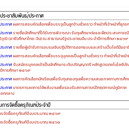
ประกาศ
ผลการสอบคัดเลือกเพื่อบรรจุเป็นลูกจ้างชั่วคราว ทำหน้าที่เจ้าหน้าที่ธุกร
ประกาศ
รายชื่อนักศึกษาที่ได้รับการพิจารณา รับทุนศึกษาต่อและฝึกประสบการณ์ว
ิวุฒิ (อาชีวศึกษาไทย-จีน) ณ สาธารณรัฐประชาชนจีน ประจำปีการศึกษา ๒๕๖๙
ประกาศ
รายชื่อผู้เข้ารับการอบรมเชิงปฏิบัติการออกแบบและสร้างเว็บไซต์มืออาชีพ
ประกาศ
ผลการสอบคัดเลือกเพื่อบรรจุบุคคลเป็นลูกจ้างชั่วคราว ทำหน้าที่เจ้าหน้าท
ประกาศ
รับสมัครบุคคลเข้าเป็นนักศึกษาระดับปริญญาตรี หลักสูตรเทคโนโลยีบัณ
ปีการศึกษา ๒๕๖๙
ประกาศ
ผลการคัดเลือกนักเรียนเพื่อรับทุนกองทุนเพื่อความเสมอภาคทางการศ
ประกาศ
มาตรการลดการใช้พลังงานเพื่อรองรับสถานการณ์วิกฤตการณ์ภูมิภาค
ออกกลาง