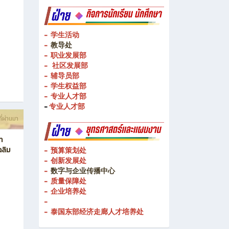
- 校企合作处
- 教学媒体
ี่ผ่านมา
- 教学媒体
- 学生活动
-
教导处
- 职业发展部
-
社区发展部
- 辅导员部
- 学生权益部
-
专业人才部
-
专业人才部
ี่ผ่านมา
ท
ฉลิม
- 预算策划处
- 创新发展处
-
数字与企业传播中心
- 质量保障处