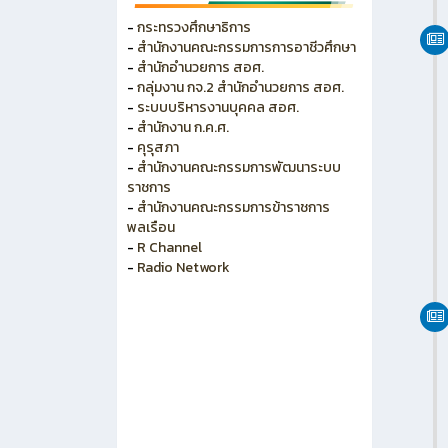
วิทยาลัยการอาชีพพนัสนิคม
วิทยาลัยอาชีวศึกษาเทคโนโลยีฐาน
วิทยาศาสตร์(ชลบุรี)
-
กระทรวงศึกษาธิการ
-
สำนักงานคณะกรรมการการอาชีวศึกษา
-
สำนักอำนวยการ สอศ.
-
กลุ่มงาน กจ.2 สำนักอำนวยการ สอศ.
-
ระบบบริหารงานบุคคล สอศ.
-
สำนักงาน ก.ค.ศ.
-
คุรุสภา
-
สำนักงานคณะกรรมการพัฒนาระบบ
ราชการ
-
สำนักงานคณะกรรมการข้าราชการ
พลเรือน
-
R Channel
-
Radio Network