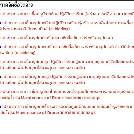
รจัดซื้อครุภัณฑ์ปีงบประมาณ ๒๕๖๙
รจัดซื้อครุภัณฑ์ปีงบประมาณ ๒๕๖๘
รประกวดราคาการซื้อครุภัณฑ์ห้องปฏิบัติการเรียนรู้สร้างสรรค์สื่อโฆษณาภาพนิ่
าศ
ประกวดราคาซื้อครุภัณฑ์ห้องปฏิบัติการเรียนรู้สร้างสรรค์สื่อโฆษณาภาพนิ่งแ
ิธีประกวดราคาอิเล็กทรอนิกส์ (e-bidding)
รประกวดราคาซื้อครุภัณฑ์เครื่องแมชชีนนิ่งเซ็กเตอร์ พร้อมอุปกรณ์
าศ
ประกวดราคาซื้อครุภัณฑ์เครื่องแมชชีนนิ่งเซ็กเตอร์ พร้อมอุปกรณ์ ด้วยวิธีป
ทรอนิกส์ (e-bidding)
รประกวดราคาซื้อครุภัณฑ์ชุดปฏิบัติการเรียนรู้และควบคุมหุ่นยนต์ Collaborat
I อัจฉริยะ เพื่อประยุกต์ใช้งานอุตสาหกรรมการผลิต
าศ
ประกวดราคาซื้อครุภัณฑ์ชุดปฏิบัติการเรียนรู้และควบคุมหุ่นยนต์ Collabora
I อัจฉริยะ เพื่อประยุกต์ใช้งานอุตสาหกรรมการผลิต
รประกวดราคาการซื้อครุภัณฑ์โครงการจัดตั้งศูนย์ฝึกอบรมการซ่อมบำรุงรักษ
่มีนักบิน โดรน Maintenance of Drone วิทยาลัยเทคนิคชลบุรี
าศ
ประกวดราคาซื้อครุภัณฑ์โครงการจัดตั้งศูนย์ฝึกอบรมการซ่อมบำรุงรักษาอาก