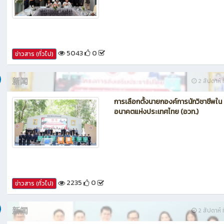
กรรมการประเมินศูนย์บ่มเพาะผู้ประกอ
อาชีวศึกษา ระดับจังหวัด
5043
0
ข่าวสาร (ทั่วไป)
新闻
2 สัปดาห์ ท
การเลือกตั้งนายกองค์การนักวิชาชีพใน
อนาคตแห่งประเทศไทย (อวท.)
2235
0