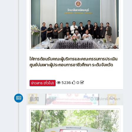
ให้การต้อนรับคณะผู้บริหารและคณะกรรมการประเมิน
ศูนย์บ่มเพาะผู้ประกอบการอาชีวศึกษา ระดับจังหวัด
5236
0
ข่าวสาร (ทั่วไป)
新闻
3 สัปดาห์ ที่ผ่านมา