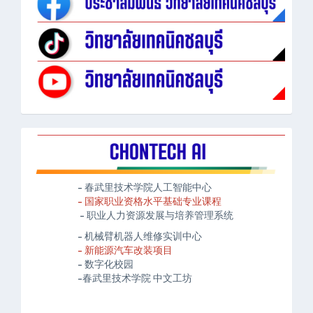
- 春武里技术学院人工智能中心
- 国家职业资格水平基础专业课程
- 职业人力资源发展与培养管理系统
- 机械臂机器人维修实训中心
- 新能源汽车改装项目
- 数字化校园
-春武里技术学院 中文工坊