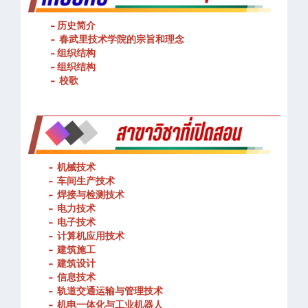
- 历史简介
- 春武里技术学院的宗旨和理念
- 组织结构
- 组织结构
- 校歌
-
机械技术
- 车间生产技术
-
焊接与检测技术
-
电力技术
-
电子技术
-
计算机应用技术
-
建筑施工
-
建筑设计
-
信息技术
-
轨道交通运输与管理技术
-
机电一体化与工业机器人