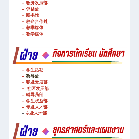
- 教务发展部
- 评估处
- 图书馆
- 校企合作处
- 教学媒体
- 教学媒体
- 学生活动
-
教导处
- 职业发展部
-
社区发展部
- 辅导员部
- 学生权益部
-
专业人才部
-
专业人才部