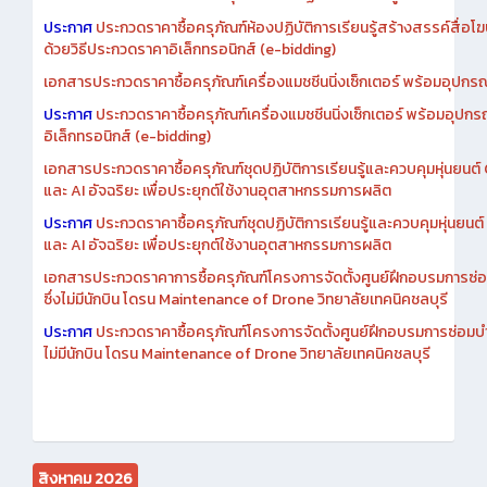
ประกาศ
ประกวดราคาซื้อครุภัณฑ์ห้องปฏิบัติการเรียนรู้สร้างสรรค์สื่อโ
ด้วยวิธีประกวดราคาอิเล็กทรอนิกส์ (e-bidding)
เอกสารประกวดราคาซื้อครุภัณฑ์เครื่องแมชชีนนิ่งเซ็กเตอร์ พร้อมอุปกรณ
ประกาศ
ประกวดราคาซื้อครุภัณฑ์เครื่องแมชชีนนิ่งเซ็กเตอร์ พร้อมอุปกร
อิเล็กทรอนิกส์ (e-bidding)
เอกสารประกวดราคาซื้อครุภัณฑ์ชุดปฏิบัติการเรียนรู้และควบคุมหุ่นยนต
และ AI อัจฉริยะ เพื่อประยุกต์ใช้งานอุตสาหกรรมการผลิต
ประกาศ
ประกวดราคาซื้อครุภัณฑ์ชุดปฏิบัติการเรียนรู้และควบคุมหุ่นยน
และ AI อัจฉริยะ เพื่อประยุกต์ใช้งานอุตสาหกรรมการผลิต
เอกสารประกวดราคาการซื้อครุภัณฑ์โครงการจัดตั้งศูนย์ฝึกอบรมการซ่
ซึ่งไม่มีนักบิน โดรน Maintenance of Drone วิทยาลัยเทคนิคชลบุรี
ประกาศ
ประกวดราคาซื้อครุภัณฑ์โครงการจัดตั้งศูนย์ฝึกอบรมการซ่อมบ
ไม่มีนักบิน โดรน Maintenance of Drone วิทยาลัยเทคนิคชลบุรี
สิงหาคม 2026