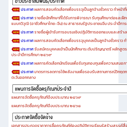
ประกาศ
ผลการสอบคัดเลือกเพื่อบรรจุเป็นลูกจ้างชั่วคราว ทำหน้าที่เจ
ประกาศ
รายชื่อนักศึกษาที่ได้รับการพิจารณา รับทุนศึกษาต่อและฝึ
แบบทวิวุฒิ (อาชีวศึกษาไทย-จีน) ณ สาธารณรัฐประชาชนจีน ประจำปีก
ประกาศ
รายชื่อผู้เข้ารับการอบรมเชิงปฏิบัติการออกแบบและสร้างเว็
ประกาศ
ผลการสอบคัดเลือกเพื่อบรรจุบุคคลเป็นลูกจ้างชั่วคราว ทำหน้
ประกาศ
รับสมัครบุคคลเข้าเป็นนักศึกษาระดับปริญญาตรี หลักสูตร
ประจำปีการศึกษา ๒๕๖๙
ประกาศ
ผลการคัดเลือกนักเรียนเพื่อรับทุนกองทุนเพื่อความเสม
ประกาศ
มาตรการลดการใช้พลังงานเพื่อรองรับสถานการณ์วิกฤตก
ตะวันออกกลาง
แผนการจัดซื้อครุภัณฑ์ปีงบประมาณ ๒๕๖๙
แผนการจัดซื้อครุภัณฑ์ปีงบประมาณ ๒๕๖๘
เอกสารประกวดราคาการซื้อครุภัณฑ์ห้องปฏิบัติการเรียนรู้สร้างสรรค์สื