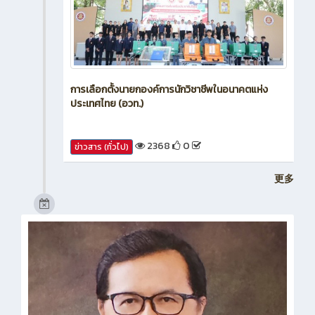
การเลือกตั้งนายกองค์การนักวิชาชีพในอนาคตแห่ง
ประเทศไทย (อวท.)
2368
0
ข่าวสาร (ทั่วไป)
更多