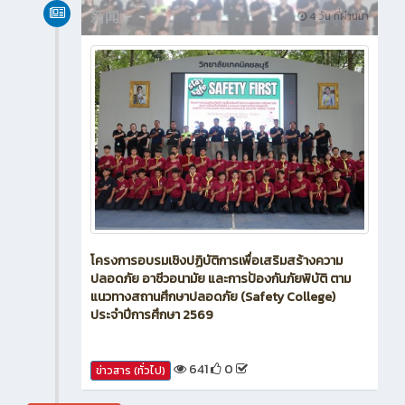
新闻
4 วัน ที่ผ่านมา
โครงการอบรมเชิงปฏิบัติการเพื่อเสริมสร้างความ
ปลอดภัย อาชีวอนามัย และการป้องกันภัยพิบัติ ตาม
แนวทางสถานศึกษาปลอดภัย (Safety College)
ประจำปีการศึกษา 2569
641
0
ข่าวสาร (ทั่วไป)