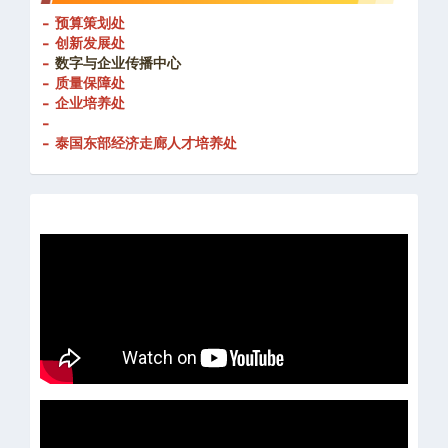
- 预算策划处
- 创新发展处
-
数字与企业传播中心
- 质量保障处
- 企业培养处
-
- 泰国东部经济走廊人才培养处