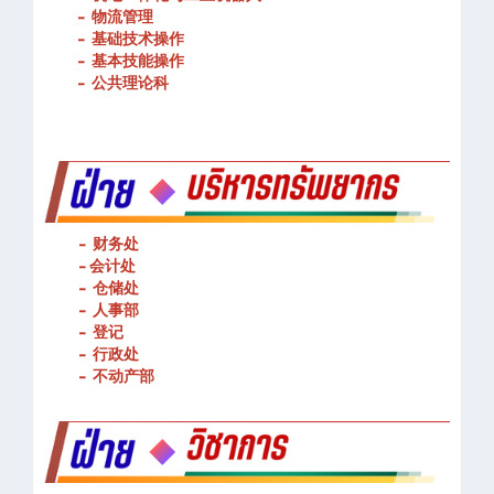
-
物流管理
-
基础技术操作
-
基本技能操作
-
公共理论科
- 财务处
-
会计处
- 仓储处
- 人事部
- 登记
- 行政处
- 不动产部