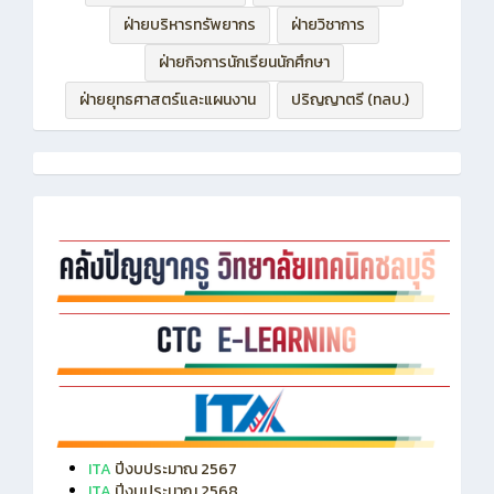
ฝ่ายบริหารทรัพยากร
ฝ่ายวิชาการ
ฝ่ายกิจการนักเรียนนักศึกษา
ฝ่ายยุทธศาสตร์และแผนงาน
ปริญญาตรี (ทลบ.)
ITA
ปีงบประมาณ 2567
ITA
ปีงบประมาณ 2568