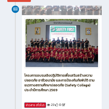
新闻
1 วัน ที่ผ่านมา
โครงการอบรมเชิงปฏิบัติการเพื่อเสริมสร้างความ
ปลอดภัย อาชีวอนามัย และการป้องกันภัยพิบัติ ตาม
แนวทางสถานศึกษาปลอดภัย (Safety College)
ประจำปีการศึกษา 2569
23
0
ข่าวสาร (ทั่วไป)