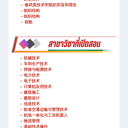
- 春武里技术学院的宗旨和理念
- 组织结构
- 组织结构
- 校歌
-
机械技术
- 车间生产技术
-
焊接与检测技术
-
电力技术
-
电子技术
-
计算机应用技术
-
建筑施工
-
建筑设计
-
信息技术
-
轨道交通运输与管理技术
-
机电一体化与工业机器人
-
物流管理
-
基础技术操作