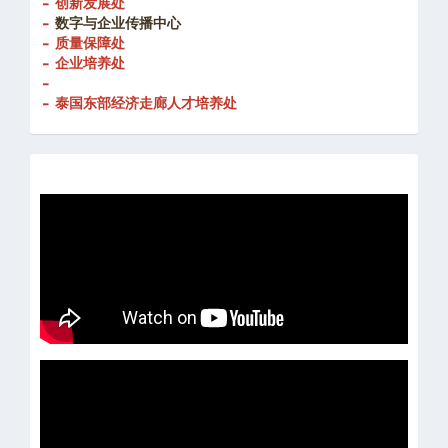
- 创新发展处
-
数字与企业传播中心
- 质量保障处
- 企业培养处
-
- 泰国东部经济走廊人才培养处