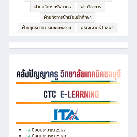
ฝ่ายบริหารทรัพยากร
ฝ่ายวิชาการ
ฝ่ายกิจการนักเรียนนักศึกษา
ฝ่ายยุทธศาสตร์และแผนงาน
ปริญญาตรี (ทลบ.)
ITA
ปีงบประมาณ 2567
ITA
ปีงบประมาณ 2568