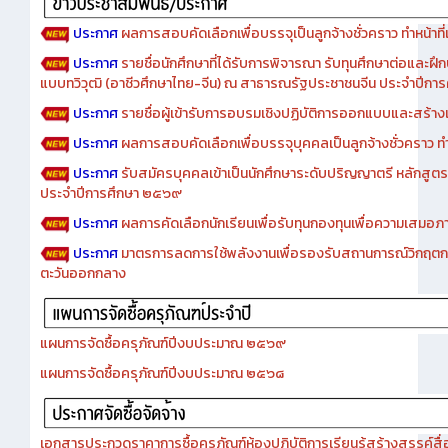
ประกาศ
ผลการสอบคัดเลือกเพื่อบรรจุเป็นลูกจ้างชั่วคราว ทำหน้าที่เจ
ประกาศ
รายชื่อนักศึกษาที่ได้รับการพิจารณา รับทุนศึกษาต่อและฝึ
แบบทวิวุฒิ (อาชีวศึกษาไทย-จีน) ณ สาธารณรัฐประชาชนจีน ประจำปีก
ประกาศ
รายชื่อผู้เข้ารับการอบรมเชิงปฏิบัติการออกแบบและสร้างเว็
ประกาศ
ผลการสอบคัดเลือกเพื่อบรรจุบุคคลเป็นลูกจ้างชั่วคราว ทำหน้
ประกาศ
รับสมัครบุคคลเข้าเป็นนักศึกษาระดับปริญญาตรี หลักสูตร
ประจำปีการศึกษา ๒๕๖๙
ประกาศ
ผลการคัดเลือกนักเรียนเพื่อรับทุนกองทุนเพื่อความเสม
ประกาศ
มาตรการลดการใช้พลังงานเพื่อรองรับสถานการณ์วิกฤตก
ตะวันออกกลาง
แผนการจัดซื้อครุภัณฑ์ปีงบประมาณ ๒๕๖๙
แผนการจัดซื้อครุภัณฑ์ปีงบประมาณ ๒๕๖๘
เอกสารประกวดราคาการซื้อครุภัณฑ์ห้องปฏิบัติการเรียนรู้สร้างสรรค์สื