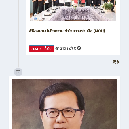
พิธีลงนามบันทึกความเข้าใจความร่วมมือ (MOU)
2162
0
ข่าวสาร (ทั่วไป)
更多