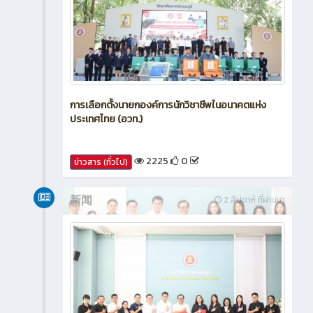
การเลือกตั้งนายกองค์การนักวิชาชีพในอนาคตแห่ง
ประเทศไทย (อวท.)
2225
0
ข่าวสาร (ทั่วไป)
新闻
2 สัปดาห์ ที่ผ่านมา