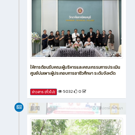
ให้การต้อนรับคณะผู้บริหารและคณะกรรมการประเมิน
ศูนย์บ่มเพาะผู้ประกอบการอาชีวศึกษา ระดับจังหวัด
5032
0
ข่าวสาร (ทั่วไป)
新闻
2 สัปดาห์ ที่ผ่านมา