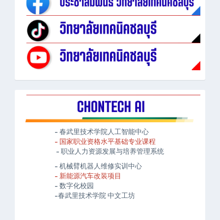
- 春武里技术学院人工智能中心
- 国家职业资格水平基础专业课程
- 职业人力资源发展与培养管理系统
- 机械臂机器人维修实训中心
- 新能源汽车改装项目
- 数字化校园
-春武里技术学院 中文工坊