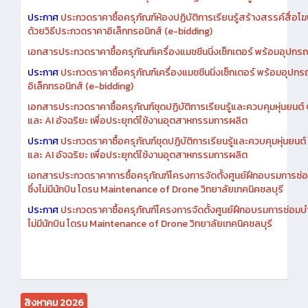
ประกาศ
ประกวดราคาซื้อครุภัณฑ์ห้องปฏิบัติการเรียนรู้สร้างสรรค์สื่อโ
ด้วยวิธีประกวดราคาอิเล็กทรอนิกส์ (e-bidding)
เอกสารประกวดราคาซื้อครุภัณฑ์เครื่องแมชชีนนิ่งเซ็กเตอร์ พร้อมอุปกรณ
ประกาศ
ประกวดราคาซื้อครุภัณฑ์เครื่องแมชชีนนิ่งเซ็กเตอร์ พร้อมอุปกร
อิเล็กทรอนิกส์ (e-bidding)
เอกสารประกวดราคาซื้อครุภัณฑ์ชุดปฏิบัติการเรียนรู้และควบคุมหุ่นยนต
และ AI อัจฉริยะ เพื่อประยุกต์ใช้งานอุตสาหกรรมการผลิต
ประกาศ
ประกวดราคาซื้อครุภัณฑ์ชุดปฏิบัติการเรียนรู้และควบคุมหุ่นยน
และ AI อัจฉริยะ เพื่อประยุกต์ใช้งานอุตสาหกรรมการผลิต
เอกสารประกวดราคาการซื้อครุภัณฑ์โครงการจัดตั้งศูนย์ฝึกอบรมการซ่
ซึ่งไม่มีนักบิน โดรน Maintenance of Drone วิทยาลัยเทคนิคชลบุรี
ประกาศ
ประกวดราคาซื้อครุภัณฑ์โครงการจัดตั้งศูนย์ฝึกอบรมการซ่อมบ
ไม่มีนักบิน โดรน Maintenance of Drone วิทยาลัยเทคนิคชลบุรี
สิงหาคม 2026