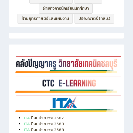
ฝ่ายบริหารทรัพยากร
ฝ่ายวิชาการ
ฝ่ายกิจการนักเรียนนักศึกษา
ฝ่ายยุทธศาสตร์และแผนงาน
ปริญญาตรี (ทลบ.)
ITA
ปีงบประมาณ 2567
ITA
ปีงบประมาณ 2568