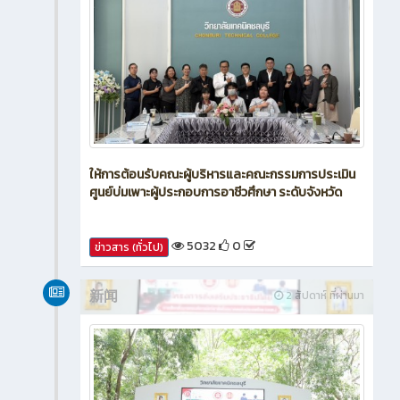
ให้การต้อนรับคณะผู้บริหารและคณะกรรมการประเมิน
ศูนย์บ่มเพาะผู้ประกอบการอาชีวศึกษา ระดับจังหวัด
5032
0
ข่าวสาร (ทั่วไป)
新闻
2 สัปดาห์ ที่ผ่านมา