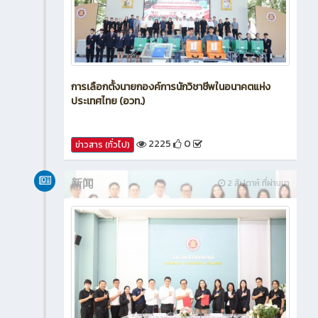
การเลือกตั้งนายกองค์การนักวิชาชีพในอนาคตแห่ง
ประเทศไทย (อวท.)
2225
0
ข่าวสาร (ทั่วไป)
新闻
2 สัปดาห์ ที่ผ่านมา