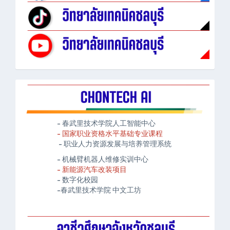
- 春武里技术学院人工智能中心
- 国家职业资格水平基础专业课程
- 职业人力资源发展与培养管理系统
- 机械臂机器人维修实训中心
- 新能源汽车改装项目
- 数字化校园
-春武里技术学院 中文工坊