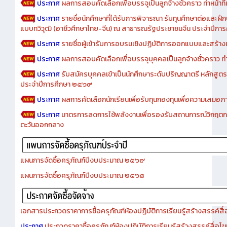
ประกาศ
ผลการสอบคัดเลือกเพื่อบรรจุเป็นลูกจ้างชั่วคราว ทำหน้าที่เจ
ประกาศ
รายชื่อนักศึกษาที่ได้รับการพิจารณา รับทุนศึกษาต่อและฝึ
แบบทวิวุฒิ (อาชีวศึกษาไทย-จีน) ณ สาธารณรัฐประชาชนจีน ประจำปีก
ประกาศ
รายชื่อผู้เข้ารับการอบรมเชิงปฏิบัติการออกแบบและสร้างเว็
ประกาศ
ผลการสอบคัดเลือกเพื่อบรรจุบุคคลเป็นลูกจ้างชั่วคราว ทำหน้
ประกาศ
รับสมัครบุคคลเข้าเป็นนักศึกษาระดับปริญญาตรี หลักสูตร
ประจำปีการศึกษา ๒๕๖๙
ประกาศ
ผลการคัดเลือกนักเรียนเพื่อรับทุนกองทุนเพื่อความเสม
ประกาศ
มาตรการลดการใช้พลังงานเพื่อรองรับสถานการณ์วิกฤตก
ตะวันออกกลาง
แผนการจัดซื้อครุภัณฑ์ปีงบประมาณ ๒๕๖๙
แผนการจัดซื้อครุภัณฑ์ปีงบประมาณ ๒๕๖๘
เอกสารประกวดราคาการซื้อครุภัณฑ์ห้องปฏิบัติการเรียนรู้สร้างสรรค์สื