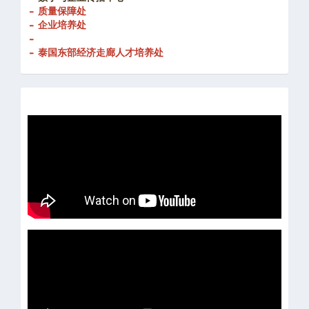
- 创新发展处
-
数字与企业传播中心
- 质量保障处
- 企业培养处
-
- 泰国东部经济走廊人才培养处