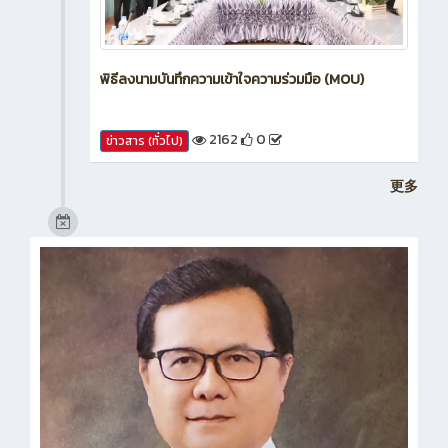
พิธีลงนามบันทึกความเข้าใจความร่วมมือ (MOU)
2162
0
ข่าวสาร (ทั่วไป)
更多