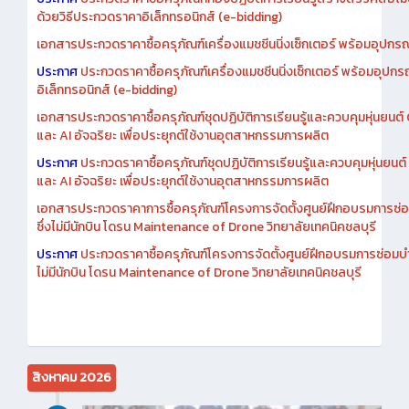
ประกาศ
ประกวดราคาซื้อครุภัณฑ์ห้องปฏิบัติการเรียนรู้สร้างสรรค์สื่อโ
ด้วยวิธีประกวดราคาอิเล็กทรอนิกส์ (e-bidding)
เอกสารประกวดราคาซื้อครุภัณฑ์เครื่องแมชชีนนิ่งเซ็กเตอร์ พร้อมอุปกรณ
ประกาศ
ประกวดราคาซื้อครุภัณฑ์เครื่องแมชชีนนิ่งเซ็กเตอร์ พร้อมอุปกร
อิเล็กทรอนิกส์ (e-bidding)
เอกสารประกวดราคาซื้อครุภัณฑ์ชุดปฏิบัติการเรียนรู้และควบคุมหุ่นยนต
และ AI อัจฉริยะ เพื่อประยุกต์ใช้งานอุตสาหกรรมการผลิต
ประกาศ
ประกวดราคาซื้อครุภัณฑ์ชุดปฏิบัติการเรียนรู้และควบคุมหุ่นยน
และ AI อัจฉริยะ เพื่อประยุกต์ใช้งานอุตสาหกรรมการผลิต
เอกสารประกวดราคาการซื้อครุภัณฑ์โครงการจัดตั้งศูนย์ฝึกอบรมการซ่
ซึ่งไม่มีนักบิน โดรน Maintenance of Drone วิทยาลัยเทคนิคชลบุรี
ประกาศ
ประกวดราคาซื้อครุภัณฑ์โครงการจัดตั้งศูนย์ฝึกอบรมการซ่อมบ
ไม่มีนักบิน โดรน Maintenance of Drone วิทยาลัยเทคนิคชลบุรี
สิงหาคม 2026