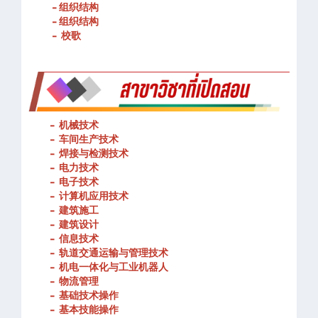
- 春武里技术学院的宗旨和理念
- 组织结构
- 组织结构
- 校歌
-
机械技术
- 车间生产技术
-
焊接与检测技术
-
电力技术
-
电子技术
-
计算机应用技术
-
建筑施工
-
建筑设计
-
信息技术
-
轨道交通运输与管理技术
-
机电一体化与工业机器人
-
物流管理
-
基础技术操作